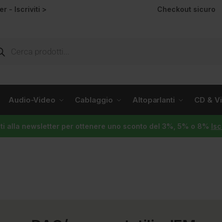
ter -
Iscriviti >
Checkout sicuro
Audio-Video
Cablaggio
Altoparlanti
CD & Vin
viti alla newsletter per ottenere uno sconto del 3%, 5% o 8%
Isc