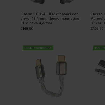
iBasso 3T-154 – IEM dinamici con
iBasso 
driver 15,4 mm, flusso magnetico
Auricola
3T e cavo 4,4 mm
Driver 
€
149,00
€
149,00
PRONTA CONSEGNA
PRONT