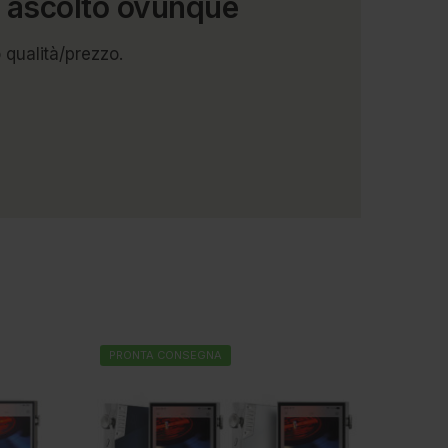
r ascolto ovunque
 qualità/prezzo.
PRONTA CONSEGNA