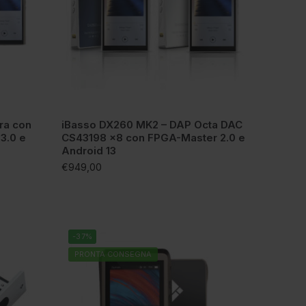
ra con
iBasso DX260 MK2 – DAP Octa DAC
3.0 e
CS43198 x8 con FPGA-Master 2.0 e
Android 13
€
949,00
-37%
PRONTA CONSEGNA