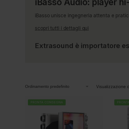
iBasso Audio: player hi
iBasso unisce ingegneria attenta e pratici
scopri tutti i dettagli qui
Extrasound è importatore esc
Visualizzazione di
PRONTA CONSEGNA
PRONT