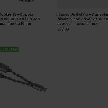
Cookie Ti – Coppia
iBasso Jr. Gelato – Auricola
ri In-Ear in Titanio con
dinamici con driver da 10 m
Dinamico da 10 mm
scocca in acciaio inox
€
35,00
A CONSEGNA