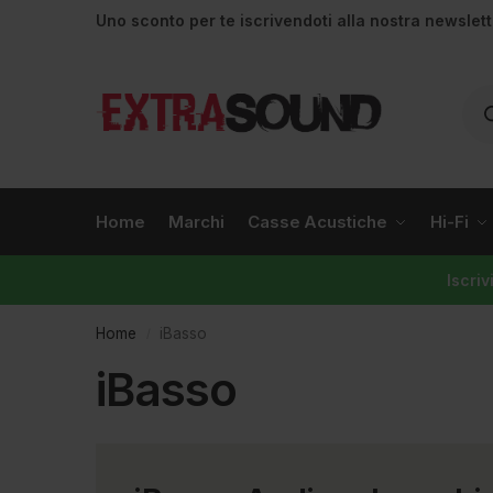
Uno sconto per te iscrivendoti alla nostra newslet
Home
Marchi
Casse Acustiche
Hi-Fi
Iscri
Home
iBasso
/
iBasso