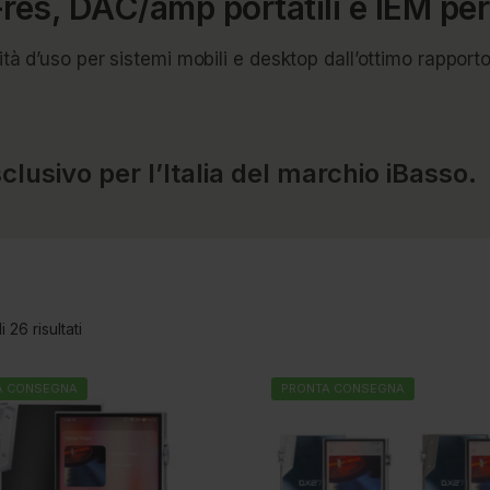
-res, DAC/amp portatili e IEM pe
tà d’uso per sistemi mobili e desktop dall’ottimo rapporto
lusivo per l’Italia del marchio iBasso.
 26 risultati
A CONSEGNA
PRONTA CONSEGNA