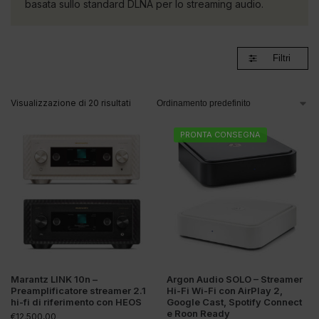
basata sullo standard DLNA per lo streaming audio.
Filtri
Visualizzazione di 20 risultati
PRONTA CONSEGNA
Marantz LINK 10n –
Argon Audio SOLO – Streamer
Preamplificatore streamer 2.1
Hi-Fi Wi-Fi con AirPlay 2,
hi-fi di riferimento con HEOS
Google Cast, Spotify Connect
e Roon Ready
€
12.500,00