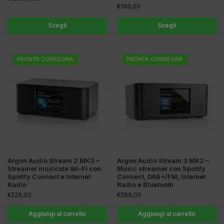
€
199,00
Scegli
Scegli
PRONTA CONSEGNA
PRONTA CONSEGNA
Argon Audio Stream 2 MK3 –
Argon Audio Stream 3 MK2 –
Streamer musicale Wi-Fi con
Music streamer con Spotify
Spotify Connect e Internet
Connect, DAB+/FM, Internet
Radio
Radio e Bluetooth
€
229,00
€
269,00
Aggiungi al carrello
Aggiungi al carrello