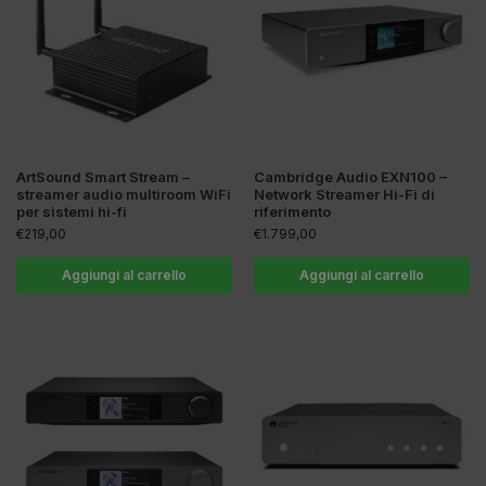
ArtSound Smart Stream –
Cambridge Audio EXN100 –
streamer audio multiroom WiFi
Network Streamer Hi-Fi di
per sistemi hi-fi
riferimento
€
219,00
€
1.799,00
Aggiungi al carrello
Aggiungi al carrello