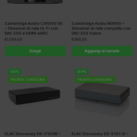
Cambridge Audio CXN100 SE
Cambridge Audio MXN10 –
– Streamer di rete Hi-Fi con
Streamer di rete compatto con
DAC ESS e HDMI eARC
DAC ESS Sabre
€
1.049,00
€
399,00
Scegli
Aggiungi al carrello
-50%
-64%
PRONTA CONSEGNA
PRONTA CONSEGNA
ELAC Discovery DS-C101W –
ELAC Discovery DS-S101-G –