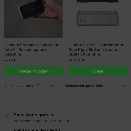
Octavio Stream G2 Lettore di
TEAC NT-507T – Streamer di
rete Hi-Res compatto e
Rete High-End con Uscite
versatile
Digitali Audiofile
€
249,00
€
1.799,00
Seleziona opzioni
Scegli
Visualizzazione di 20 risultati
Spedizione gratuita
per ordini maggiori di € 300,00
Valutazione dei clienti