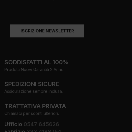
ISCRIZIONE NEWSLETTER
SODDISFATTI AL 100%
Prodotti Nuovi Garantiti 2 Anni.
SPEDIZIONI SICURE
Assicurazione sempre inclusa.
TRATTATIVA PRIVATA
Chiamaci per sconti ulteriori.
Ufficio
0547 645626
Fabrizio
333 4188754