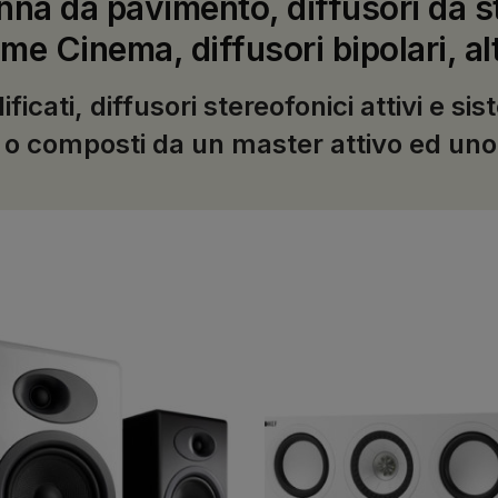
na da pavimento, diffusori da st
me Cinema, diffusori bipolari, al
ati, diffusori stereofonici attivi e si
i o composti da un master attivo ed uno