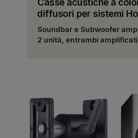
Casse acustiche a colon
diffusori per sistemi Ho
Soundbar e Subwoofer amplific
2 unità, entrambi amplificat