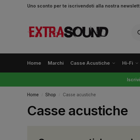
Uno sconto per te iscrivendoti alla nostra newslet
Home
Marchi
Casse Acustiche
Hi-Fi
Iscri
Home
Shop
Casse acustiche
/
/
Casse acustiche