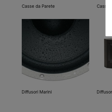
Casse da Parete
Casse 
Diffusori Marini
Diffuso