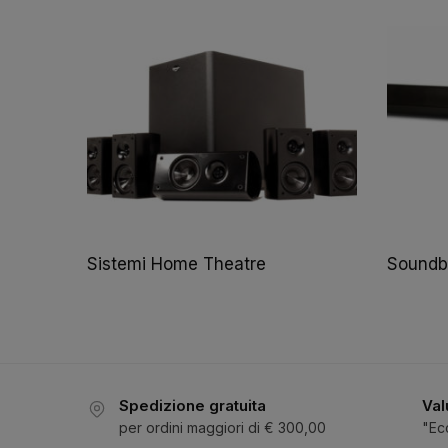
Sistemi Home Theatre
Soundb
Spedizione gratuita
Val
per ordini maggiori di € 300,00
"Ec