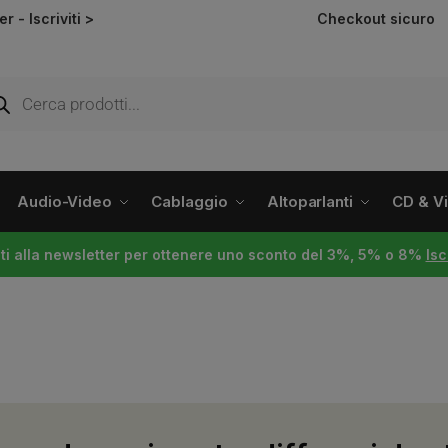
ter -
Iscriviti >
Checkout sicuro
Audio-Video
Cablaggio
Altoparlanti
CD & Vin
viti alla newsletter per ottenere uno sconto del 3%, 5% o 8%
Isc