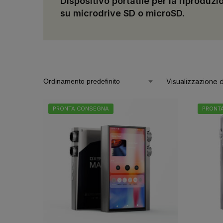
Dispositivo portatile per la riproduz
su microdrive SD o microSD.
Visualizzazione di
PRONTA CONSEGNA
PRONT