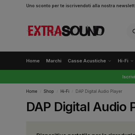
Uno sconto per te iscrivendoti alla nostra newslet
Home
Marchi
Casse Acustiche
Hi-Fi
Iscri
Home
Shop
Hi-Fi
DAP Digital Audio Player
/
/
/
DAP Digital Audio 