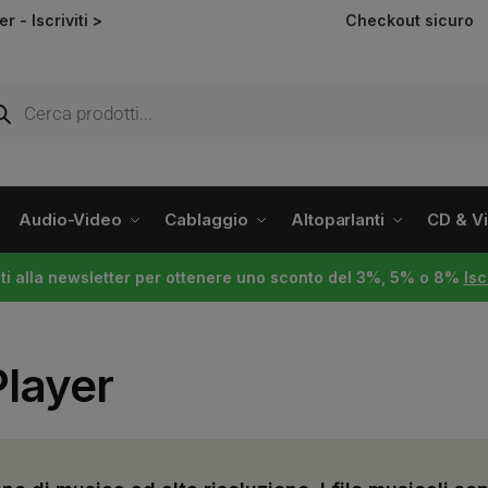
ter -
Iscriviti >
Checkout sicuro
Audio-Video
Cablaggio
Altoparlanti
CD & Vin
viti alla newsletter per ottenere uno sconto del 3%, 5% o 8%
Isc
Player