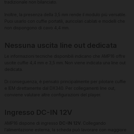
tradizionale non bilanciato.
Inoltre, la presenza della 3,5 mm rende il modulo più versatile.
Puoi usarlo con cuffie portatili, auricolari cablati e modelli che
non dispongono di cavo 4,4 mm.
Nessuna uscita line out dedicata
Le informazioni tecniche disponibili indicano che AMP16 offre
uscite cuffie 4,4 mm e 3,5 mm. Non viene indicata una line out
dedicata.
Di conseguenza, è pensato principalmente per pilotare cuffie
e IEM direttamente dal DX340. Per collegamenti line out,
conviene valutare altre configurazioni del player.
Ingresso DC-IN 12V
AMP16 dispone di ingresso
DC-IN 12V
. Collegando
l’alimentazione esterna, la scheda può lavorare con maggiore