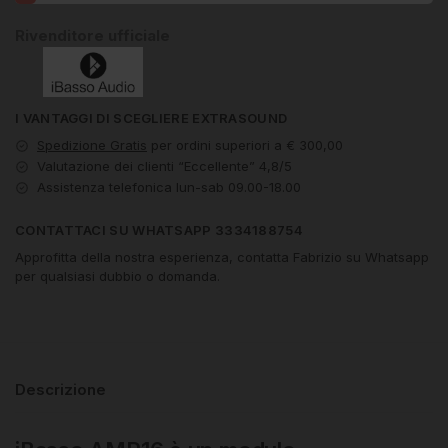
Rivenditore ufficiale
I VANTAGGI DI SCEGLIERE EXTRASOUND
Spedizione Gratis
per ordini superiori a € 300,00
Valutazione dei clienti “Eccellente” 4,8/5
Assistenza telefonica lun-sab 09.00-18.00
CONTATTACI SU WHATSAPP 3334188754
Approfitta della nostra esperienza, contatta Fabrizio su Whatsapp
per qualsiasi dubbio o domanda.
Descrizione