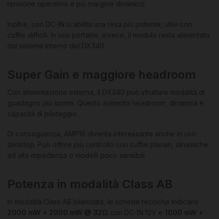
tensione operativa e più margine dinamico.
Inoltre, con DC-IN si abilita una resa più potente, utile con
cuffie difficili. In uso portatile, invece, il modulo resta alimentato
dal sistema interno del DX340.
Super Gain e maggiore headroom
Con alimentazione esterna, il DX340 può sfruttare modalità di
guadagno più spinte. Questo aumenta headroom, dinamica e
capacità di pilotaggio.
Di conseguenza, AMP16 diventa interessante anche in uso
desktop. Può offrire più controllo con cuffie planari, dinamiche
ad alta impedenza o modelli poco sensibili.
Potenza in modalità Class AB
In modalità Class AB bilanciata, le schede tecniche indicano
2000 mW + 2000 mW @ 32Ω
con DC-IN 12V e
1000 mW +