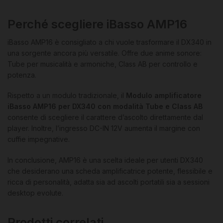
Perché scegliere iBasso AMP16
iBasso AMP16 è consigliato a chi vuole trasformare il DX340 in
una sorgente ancora più versatile. Offre due anime sonore:
Tube per musicalità e armoniche, Class AB per controllo e
potenza.
Rispetto a un modulo tradizionale, il
Modulo amplificatore
iBasso AMP16 per DX340 con modalità Tube e Class AB
consente di scegliere il carattere d’ascolto direttamente dal
player. Inoltre, l’ingresso DC-IN 12V aumenta il margine con
cuffie impegnative.
In conclusione, AMP16 è una scelta ideale per utenti DX340
che desiderano una scheda amplificatrice potente, flessibile e
ricca di personalità, adatta sia ad ascolti portatili sia a sessioni
desktop evolute.
Prodotti correlati