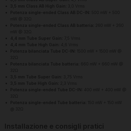
3,5 mm Class AB High Gain:
3,0 Vrms
Potenza single-ended Class AB DC-IN:
500 mW + 500
mW @ 32Ω
Potenza single-ended Class AB batteria:
260 mW + 260
mW @ 32Ω
4,4 mm Tube Super Gain:
7,5 Vrms
4,4 mm Tube High Gain:
4,6 Vrms
Potenza bilanciata Tube DC-IN:
1500 mW + 1500 mW @
32Ω
Potenza bilanciata Tube batteria:
660 mW + 660 mW @
32Ω
3,5 mm Tube Super Gain:
3,75 Vrms
3,5 mm Tube High Gain:
2,3 Vrms
Potenza single-ended Tube DC-IN:
400 mW + 400 mW @
32Ω
Potenza single-ended Tube batteria:
150 mW + 150 mW
@ 32Ω
Installazione e consigli pratici