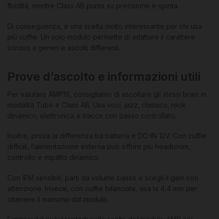
fluidità, mentre Class AB punta su precisione e spinta.
Di conseguenza, è una scelta molto interessante per chi usa
più cuffie. Un solo modulo permette di adattare il carattere
sonoro a generi e ascolti differenti.
Prove d’ascolto e informazioni utili
Per valutare AMP16, consigliamo di ascoltare gli stessi brani in
modalità Tube e Class AB. Usa voci, jazz, classica, rock
dinamico, elettronica e tracce con basso controllato.
Inoltre, prova la differenza tra batteria e DC-IN 12V. Con cuffie
difficili, l’alimentazione esterna può offrire più headroom,
controllo e impatto dinamico.
Con IEM sensibili, parti da volume basso e scegli il gain con
attenzione. Invece, con cuffie bilanciate, usa la 4,4 mm per
ottenere il massimo dal modulo.