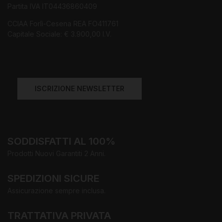
Partita IVA IT04436860409
CCIAA Forlì-Cesena REA FO411761
Capitale Sociale: € 3.900,00 I.V.
ISCRIZIONE NEWSLETTER
SODDISFATTI AL 100%
Prodotti Nuovi Garantiti 2 Anni.
SPEDIZIONI SICURE
Assicurazione sempre inclusa.
TRATTATIVA PRIVATA