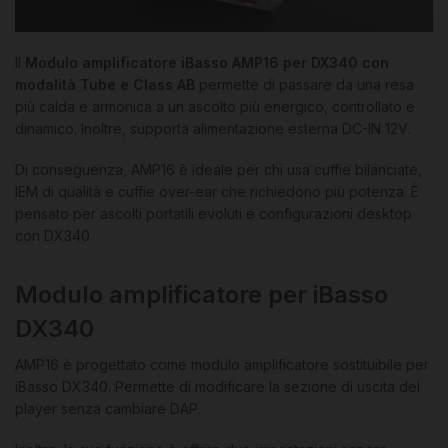
Il
Modulo amplificatore iBasso AMP16 per DX340 con
modalità Tube e Class AB
permette di passare da una resa
più calda e armonica a un ascolto più energico, controllato e
dinamico. Inoltre, supporta alimentazione esterna DC-IN 12V.
Di conseguenza, AMP16 è ideale per chi usa cuffie bilanciate,
IEM di qualità e cuffie over-ear che richiedono più potenza. È
pensato per ascolti portatili evoluti e configurazioni desktop
con DX340.
Modulo amplificatore per iBasso
DX340
AMP16 è progettato come modulo amplificatore sostituibile per
iBasso DX340. Permette di modificare la sezione di uscita del
player senza cambiare DAP.