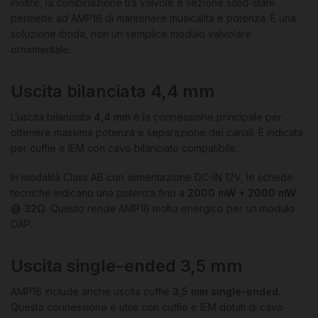
Inoltre, la combinazione tra valvole e sezione solid-state
permette ad AMP16 di mantenere musicalità e potenza. È una
soluzione ibrida, non un semplice modulo valvolare
ornamentale.
Uscita bilanciata 4,4 mm
L’uscita bilanciata
4,4 mm
è la connessione principale per
ottenere massima potenza e separazione dei canali. È indicata
per cuffie e IEM con cavo bilanciato compatibile.
In modalità Class AB con alimentazione DC-IN 12V, le schede
tecniche indicano una potenza fino a
2000 mW + 2000 mW
@ 32Ω
. Questo rende AMP16 molto energico per un modulo
DAP.
Uscita single-ended 3,5 mm
AMP16 include anche uscita cuffie
3,5 mm single-ended
.
Questa connessione è utile con cuffie e IEM dotati di cavo