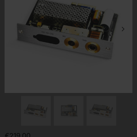
€
219,00