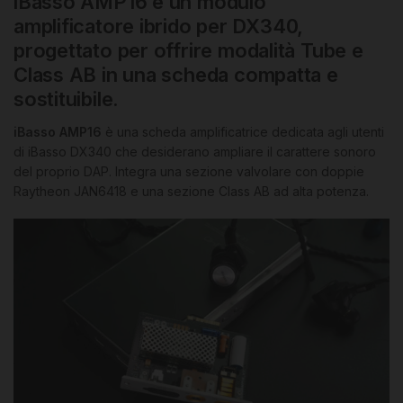
iBasso AMP16 è un modulo
amplificatore ibrido per DX340,
progettato per offrire modalità Tube e
Class AB in una scheda compatta e
sostituibile.
iBasso AMP16
è una scheda amplificatrice dedicata agli utenti
di iBasso DX340 che desiderano ampliare il carattere sonoro
del proprio DAP. Integra una sezione valvolare con doppie
Raytheon JAN6418 e una sezione Class AB ad alta potenza.