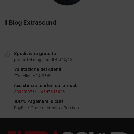
Il Blog Extrasound
Spedizione gratuita
per ordini maggiori di € 300,00
Valutazione dei clienti
"Eccellente" 4,86/5
Assistenza telefonica lun-sab
3334188754
|
0547645626
100% Pagamenti sicuri
PayPal / Carte di credito / Bonifico