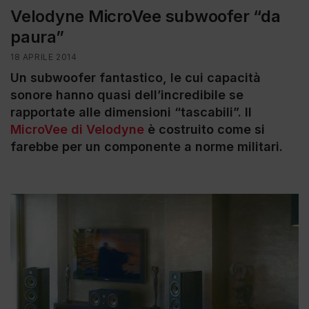
Velodyne MicroVee subwoofer “da
paura”
18 APRILE 2014
Un subwoofer fantastico, le cui capacità
sonore hanno quasi dell’incredibile se
rapportate alle dimensioni “tascabili”. Il
MicroVee di Velodyne
è costruito come si
farebbe per un componente a norme militari.