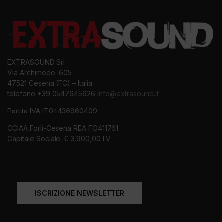
EXTRASOUND Srl
Via Archimede, 605
47521 Cesena (FC) – Italia
telefono +39 0547645626
info@extrasound.it
Partita IVA IT04436860409
CCIAA Forlì-Cesena REA FO411761
Capitale Sociale: € 3.900,00 I.V.
ISCRIZIONE NEWSLETTER