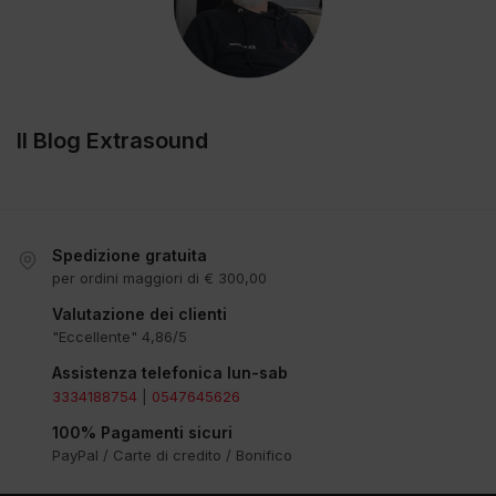
Il Blog Extrasound
Spedizione gratuita
per ordini maggiori di € 300,00
Valutazione dei clienti
"Eccellente" 4,86/5
Assistenza telefonica lun-sab
3334188754
|
0547645626
100% Pagamenti sicuri
PayPal / Carte di credito / Bonifico