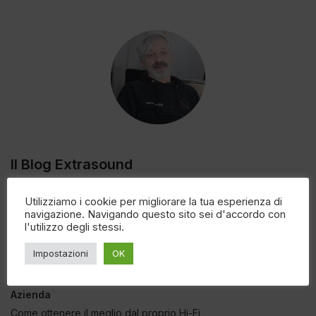
Il Blog Extrasound
Utilizziamo i cookie per migliorare la tua esperienza di
navigazione. Navigando questo sito sei d'accordo con
CATEGORIE
l'utilizzo degli stessi.
Amplificatori
Impostazioni
OK
Approfondimenti Tecnici
Audio Wireless
Azienda
Come ottenere il meglio dal proprio Hi-Fi