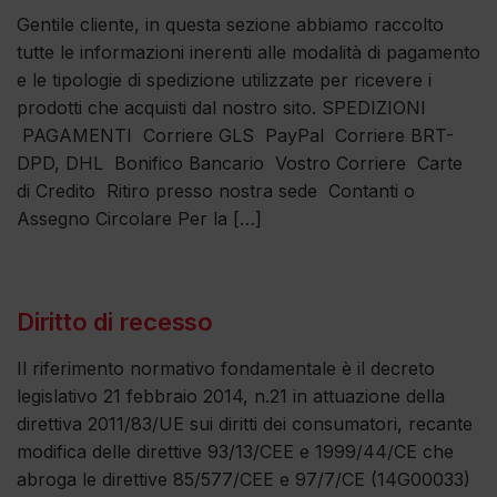
Gentile cliente, in questa sezione abbiamo raccolto
tutte le informazioni inerenti alle modalità di pagamento
e le tipologie di spedizione utilizzate per ricevere i
prodotti che acquisti dal nostro sito. SPEDIZIONI
PAGAMENTI Corriere GLS PayPal Corriere BRT-
DPD, DHL Bonifico Bancario Vostro Corriere Carte
di Credito Ritiro presso nostra sede Contanti o
Assegno Circolare Per la […]
Diritto di recesso
Il riferimento normativo fondamentale è il decreto
legislativo 21 febbraio 2014, n.21 in attuazione della
direttiva 2011/83/UE sui diritti dei consumatori, recante
modifica delle direttive 93/13/CEE e 1999/44/CE che
abroga le direttive 85/577/CEE e 97/7/CE (14G00033)