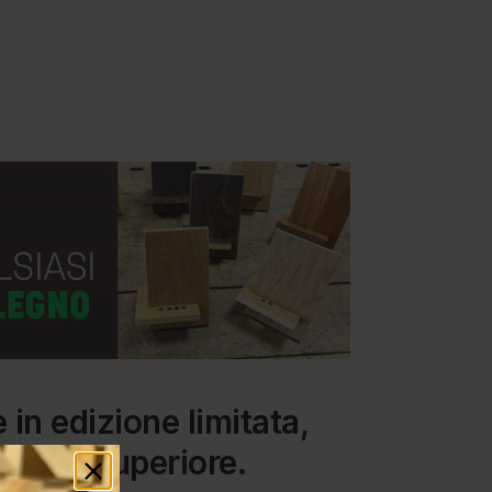
in edizione limitata,
ivello superiore.