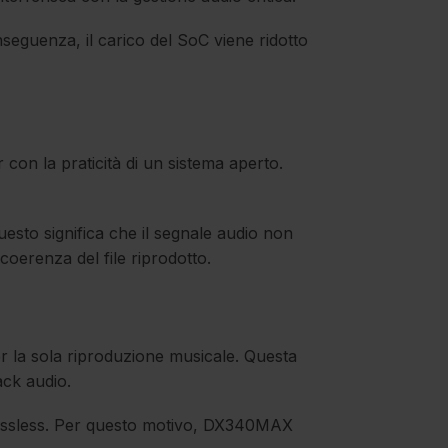
nseguenza, il carico del SoC viene ridotto
r con la praticità di un sistema aperto.
uesto significa che il segnale audio non
coerenza del file riprodotto.
r la sola riproduzione musicale. Questa
ack audio.
e lossless. Per questo motivo, DX340MAX