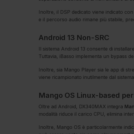
Inoltre, il DSP dedicato viene indicato c
e il percorso audio rimane più stabile, pre
Android 13 Non-SRC
Il sistema Android 13 consente di installare
Tuttavia, iBasso implementa un bypass del
Inoltre, sia Mango Player sia le app di s
viene ricampionato inutilmente dal sistema
Mango OS Linux-based per 
Oltre ad Android, DX340MAX integra
Man
modalità riduce il carico CPU, elimina int
Inoltre, Mango OS è particolarmente indica