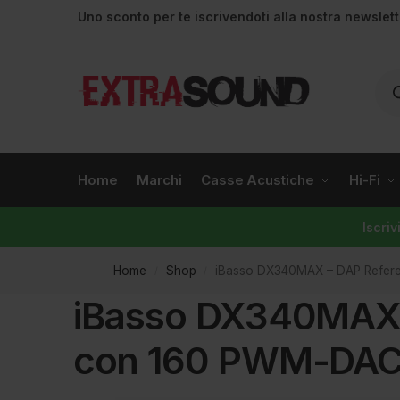
Uno sconto per te iscrivendoti alla nostra newslet
Home
Marchi
Casse Acustiche
Hi-Fi
Iscri
Home
Shop
iBasso DX340MAX – DAP Referen
/
/
iBasso DX340MAX – 
con 160 PWM-DAC 