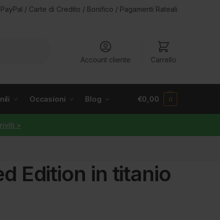
PayPal / Carte di Credito / Bonifico / Pagamenti Rateali
Account cliente
Carrello
ili
Occasioni
Blog
€
0,00
0
riviti >
Edition in titanio