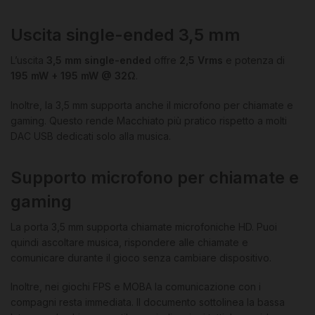
Uscita single-ended 3,5 mm
L’uscita
3,5 mm single-ended
offre
2,5 Vrms
e potenza di
195 mW + 195 mW @ 32Ω
.
Inoltre, la 3,5 mm supporta anche il microfono per chiamate e
gaming. Questo rende Macchiato più pratico rispetto a molti
DAC USB dedicati solo alla musica.
Supporto microfono per chiamate e
gaming
La porta 3,5 mm supporta chiamate microfoniche HD. Puoi
quindi ascoltare musica, rispondere alle chiamate e
comunicare durante il gioco senza cambiare dispositivo.
Inoltre, nei giochi FPS e MOBA la comunicazione con i
compagni resta immediata. Il documento sottolinea la bassa