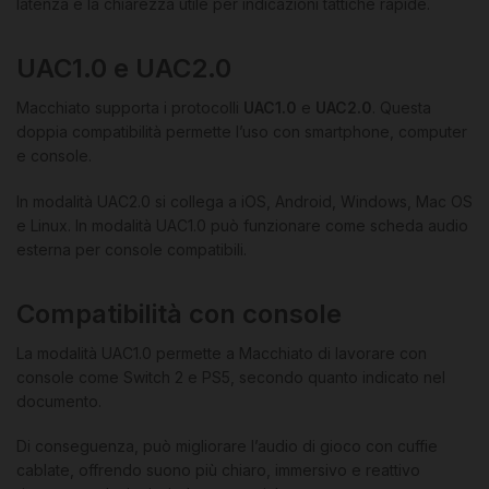
latenza e la chiarezza utile per indicazioni tattiche rapide.
UAC1.0 e UAC2.0
Macchiato supporta i protocolli
UAC1.0
e
UAC2.0
. Questa
doppia compatibilità permette l’uso con smartphone, computer
e console.
In modalità UAC2.0 si collega a iOS, Android, Windows, Mac OS
e Linux. In modalità UAC1.0 può funzionare come scheda audio
esterna per console compatibili.
Compatibilità con console
La modalità UAC1.0 permette a Macchiato di lavorare con
console come Switch 2 e PS5, secondo quanto indicato nel
documento.
Di conseguenza, può migliorare l’audio di gioco con cuffie
cablate, offrendo suono più chiaro, immersivo e reattivo