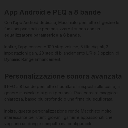
App Android e PEQ a 8 bande
Con l’app Android dedicata, Macchiato permette di gestire le
funzioni principali e personalizzare il suono con un
equalizzatore parametrico a 8 bande
.
Inoltre, l’app consente 100 step volume, 5 filtri digitali, 3
impostazioni gain, 20 step di bilanciamento L/R e 3 opzioni di
Dynamic Range Enhancement.
Personalizzazione sonora avanzata
Il PEQ a 8 bande permette di adattare la risposta alle cuffie, al
genere musicale e ai gusti personali. Puoi cercare maggiore
chiarezza, basso più profondo o una firma più equilibrata.
Inoltre, questa personalizzazione rende Macchiato molto
interessante per utenti giovani, gamer e appassionati che
vogliono un dongle compatto ma configurabile.