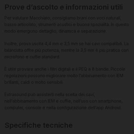
Prove d’ascolto e informazioni utili
Per valutare Macchiato, consigliamo brani con voci naturali,
basso articolato, strumenti acustici e buona spazialità. In questo
modo emergono dettaglio, dinamica e separazione.
Inoltre, prova uscita 4,4 mm e 3,5 mm se hai cavi compatibili. La
bilanciata offre più potenza, mentre la 3,5 mm è più pratica con
microfono e cuffie standard.
È utile provare anche i filtri digitali e il PEQ a 8 bande. Piccole
regolazioni possono migliorare molto l’abbinamento con IEM
brillanti, caldi o molto sensibili.
Extrasound può assisterti nella scelta dei cavi,
nell’abbinamento con IEM e cuffie, nell’uso con smartphone,
computer, console e nella configurazione dell’app Android.
Specifiche tecniche