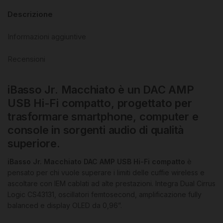
Descrizione
Informazioni aggiuntive
Recensioni
iBasso Jr. Macchiato è un DAC AMP
USB Hi-Fi compatto, progettato per
trasformare smartphone, computer e
console in sorgenti audio di qualità
superiore.
iBasso Jr. Macchiato DAC AMP USB Hi-Fi compatto
è
pensato per chi vuole superare i limiti delle cuffie wireless e
ascoltare con IEM cablati ad alte prestazioni. Integra Dual Cirrus
Logic CS43131, oscillatori femtosecond, amplificazione fully
balanced e display OLED da 0,96”.