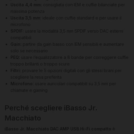
Uscita 4,4 mm:
consigliata con IEM e cuffie bilanciate per
massima potenza
Uscita 3,5 mm:
ideale con cuffie standard e per usare il
microfono
SPDIF:
usare la modalità 3,5 mm SPDIF verso DAC esterni
compatibili
Gain:
partire da gain basso con IEM sensibili e aumentare
solo se necessario
PEQ:
usare l’equalizzatore a 8 bande per correggere cuffie
troppo brillanti o troppo scure
Filtri:
provare le 5 opzioni digitali con gli stessi brani per
scegliere la resa preferita
Microfono:
usare auricolari compatibili su 3,5 mm per
chiamate e gaming
Perché scegliere iBasso Jr.
Macchiato
iBasso Jr. Macchiato DAC AMP USB Hi-Fi compatto
è