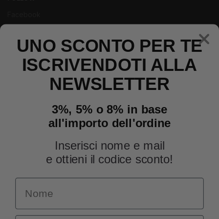
Facebook
Instagram
Youtube
UNO SCONTO PER TE
ISCRIVENDOTI ALLA
NEWSLETTER
3%, 5% o 8% in base
all'importo dell'ordine
Inserisci nome e mail
e ottieni il codice sconto!
Name
INFORMAZIONI
Chi siamo