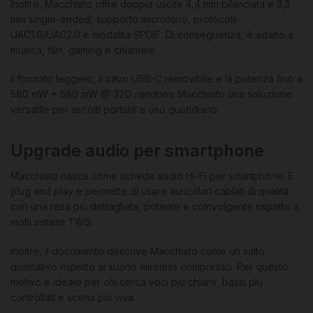
Inoltre, Macchiato offre doppia uscita 4,4 mm bilanciata e 3,5
mm single-ended, supporto microfono, protocolli
UAC1.0/UAC2.0 e modalità SPDIF. Di conseguenza, è adatto a
musica, film, gaming e chiamate.
Il formato leggero, il cavo USB-C removibile e la potenza fino a
580 mW + 580 mW @ 32Ω rendono Macchiato una soluzione
versatile per ascolti portatili e uso quotidiano.
Upgrade audio per smartphone
Macchiato nasce come scheda audio Hi-Fi per smartphone. È
plug and play e permette di usare auricolari cablati di qualità
con una resa più dettagliata, potente e coinvolgente rispetto a
molti sistemi TWS.
Inoltre, il documento descrive Macchiato come un salto
qualitativo rispetto al suono wireless compresso. Per questo
motivo è ideale per chi cerca voci più chiare, bassi più
controllati e scena più viva.