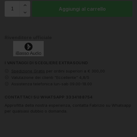
Aggiungi al carrello
Rivenditore ufficiale
I VANTAGGI DI SCEGLIERE EXTRASOUND
Spedizione Gratis
per ordini superiori a € 300,00
Valutazione dei clienti “Eccellente” 4,8/5
Assistenza telefonica lun-sab 09.00-18.00
CONTATTACI SU WHATSAPP 3334188754
Approfitta della nostra esperienza, contatta Fabrizio su Whatsapp
per qualsiasi dubbio o domanda.