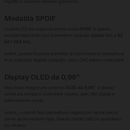
rispetto a soluzioni wireless generiche.
Modalità SPDIF
La porta 3,5 mm supporta anche uscita
SPDIF
. In questa
modalità Macchiato può trasmettere segnale digitale fino a
32
bit / 384 kHz
.
Inoltre, questa funzione permette di trasformare lo smartphone
in un trasporto digitale compatto verso DAC esterni compatibili.
Display OLED da 0,96”
Macchiato integra uno schermo
OLED da 0,96”
. Il display
rende più semplice controllare volume, gain, filtri digitali e
bilanciamento canali.
Inoltre, i controlli fisici permettono regolazioni rapide senza
dover aprire sempre l’app. Questo rende l’utilizzo quotidiano
più intuitivo.