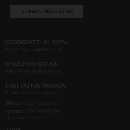
ISCRIZIONE NEWSLETTER
SODDISFATTI AL 100%
Prodotti Nuovi Garantiti 2 Anni.
SPEDIZIONI SICURE
Assicurazione sempre inclusa.
TRATTATIVA PRIVATA
Chiamaci per sconti ulteriori.
Ufficio
0547 645626
Fabrizio
333 4188754
fabrizio@extrasound.it
FOLLOW