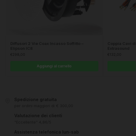
Diffusori 2 Vie Coax Incasso Soffitto –
Coppia Cavi di
Elipson IC8
Extrasound
€
298,00
€
132,00
Aggiungi al carrello
Spedizione gratuita
per ordini maggiori di € 300,00
Valutazione dei clienti
"Eccellente" 4,86/5
Assistenza telefonica lun-sab