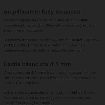
Amplificatore fully balanced
Macchiato integra un amplificatore
four-channel fully
balanced
, progettato per offrire ottima capacità di pilotaggio
in un corpo molto piccolo.
La potenza dichiarata sull’uscita 4,4 mm è
580 mW + 580 mW
@ 32Ω
. Inoltre, il noise floor a livello nanovolt aiuta a
mantenere un ascolto pulito e senza fruscii evidenti.
Uscita bilanciata 4,4 mm
L’uscita bilanciata
4,4 mm
è la connessione più performante.
Offre tensione di uscita pari a
5 Vrms
e potenza elevata per
cuffie e IEM compatibili.
Inoltre, la separazione dei canali raggiunge
145 dB
. Questo
favorisce scena più ampia, maggiore controllo e migliore
focalizzazione degli strumenti.