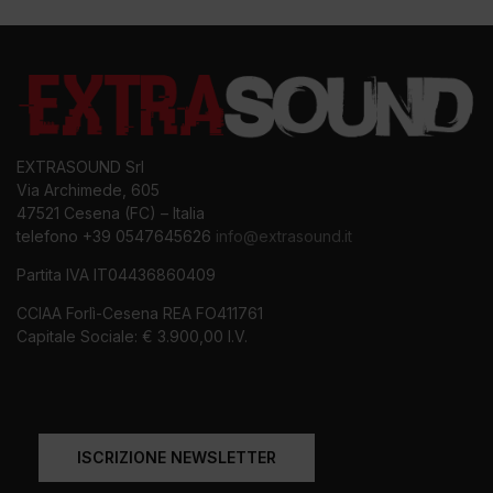
EXTRASOUND Srl
Via Archimede, 605
47521 Cesena (FC) – Italia
telefono +39 0547645626
info@extrasound.it
Partita IVA IT04436860409
CCIAA Forlì-Cesena REA FO411761
Capitale Sociale: € 3.900,00 I.V.
ISCRIZIONE NEWSLETTER