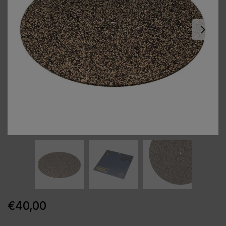
€
40,00