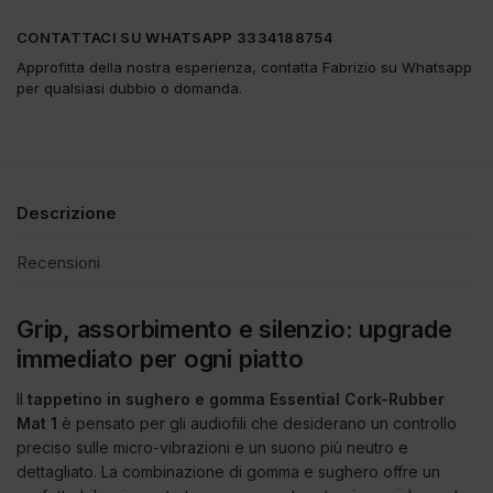
CONTATTACI SU WHATSAPP 3334188754
Approfitta della nostra esperienza, contatta Fabrizio su Whatsapp
per qualsiasi dubbio o domanda.
Descrizione
Recensioni
Grip, assorbimento e silenzio: upgrade
immediato per ogni piatto
Il
tappetino in sughero e gomma Essential Cork-Rubber
Mat 1
è pensato per gli audiofili che desiderano un controllo
preciso sulle micro-vibrazioni e un suono più neutro e
dettagliato. La combinazione di gomma e sughero offre un