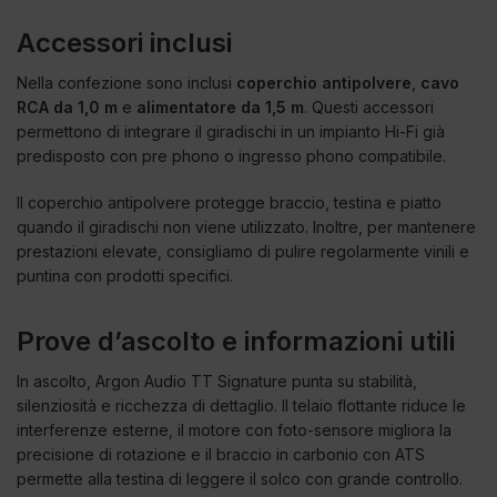
Accessori inclusi
Nella confezione sono inclusi
coperchio antipolvere
,
cavo
RCA da 1,0 m
e
alimentatore da 1,5 m
. Questi accessori
permettono di integrare il giradischi in un impianto Hi-Fi già
predisposto con pre phono o ingresso phono compatibile.
Il coperchio antipolvere protegge braccio, testina e piatto
quando il giradischi non viene utilizzato. Inoltre, per mantenere
prestazioni elevate, consigliamo di pulire regolarmente vinili e
puntina con prodotti specifici.
Prove d’ascolto e informazioni utili
In ascolto, Argon Audio TT Signature punta su stabilità,
silenziosità e ricchezza di dettaglio. Il telaio flottante riduce le
interferenze esterne, il motore con foto-sensore migliora la
precisione di rotazione e il braccio in carbonio con ATS
permette alla testina di leggere il solco con grande controllo.