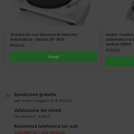
Giradischi con Sensore di Velocità
Audio-Technic
Automatica – Denon DP-400
automatico a c
testina VM95
€
629,00
€
329,00
Scegli
Spedizione gratuita
per ordini maggiori di € 300,00
Valutazione dei clienti
"Eccellente" 4,86/5
Assistenza telefonica lun-sab
3334188754
|
0547645626