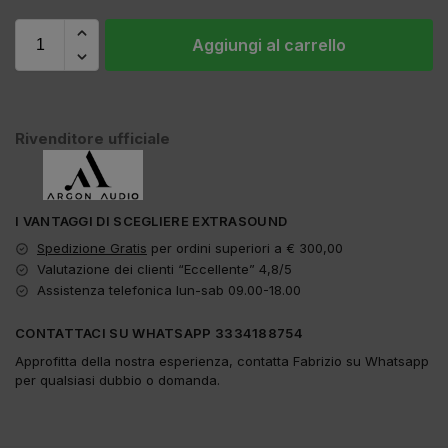
Aggiungi al carrello
Rivenditore ufficiale
I VANTAGGI DI SCEGLIERE EXTRASOUND
Spedizione Gratis
per ordini superiori a € 300,00
Valutazione dei clienti “Eccellente” 4,8/5
Assistenza telefonica lun-sab 09.00-18.00
CONTATTACI SU WHATSAPP 3334188754
Approfitta della nostra esperienza, contatta Fabrizio su Whatsapp
per qualsiasi dubbio o domanda.