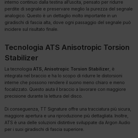
interno continuo dalla testina all’uscita, pensato per ridurre
perdite di segnale e preservare meglio la purezza del segnale
analogico. Questo è un dettaglio molto importante in un
giradischi di fascia alta, dove ogni passaggio del segnale può
incidere sul risultato finale.
Tecnologia ATS Anisotropic Torsion
Stabilizer
La tecnologia
ATS, Anisotropic Torsion Stabilizer
, è
integrata nel braccio e ha lo scopo di ridurre le distorsioni
interne che possono rendere il suono meno chiaro e meno
focalizzato. Questo aiuta il braccio a lavorare con maggiore
precisione durante la lettura del disco.
Di conseguenza, TT Signature offre una tracciatura più sicura,
maggiore apertura e una riproduzione più dettagliata. Inoltre,
ATS è una delle soluzioni distintive sviluppate da Argon Audio
per i suoi giradischi di fascia superiore.