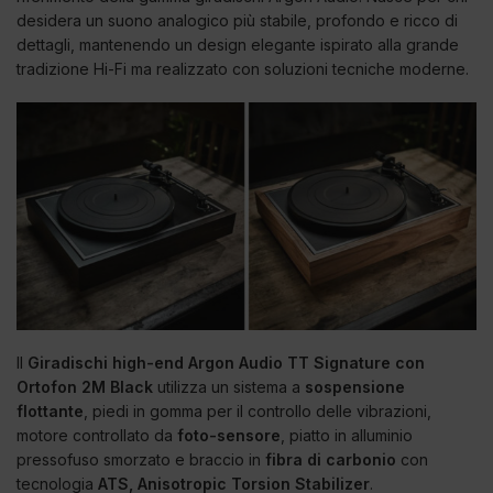
desidera un suono analogico più stabile, profondo e ricco di
dettagli, mantenendo un design elegante ispirato alla grande
tradizione Hi-Fi ma realizzato con soluzioni tecniche moderne.
Il
Giradischi high-end Argon Audio TT Signature con
Ortofon 2M Black
utilizza un sistema a
sospensione
flottante
, piedi in gomma per il controllo delle vibrazioni,
motore controllato da
foto-sensore
, piatto in alluminio
pressofuso smorzato e braccio in
fibra di carbonio
con
tecnologia
ATS, Anisotropic Torsion Stabilizer
.