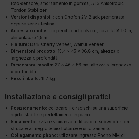
foto-sensore, smorzamento in gomma, ATS Anisotropic
Torsion Stabilizer
Versioni disponibili:
con Ortofon 2M Black premontata
oppure senza testina
Accessori inclusi:
coperchio antipolvere, cavo RCA 1,0 m,
alimentatore 1,5 m
Finiture:
Dark Cherry Veneer, Walnut Veneer
Dimensioni prodotto:
15,4 x 45 x 36,8 cm, altezza x
larghezza x profondità
Dimensioni imballo:
27 x 46 x 56 cm, altezza x larghezza
x profondità
Peso imballo:
11,7 kg
Installazione e consigli pratici
Posizionamento:
collocare il giradischi su una superficie
rigida, stabile e perfettamente in piano
Isolamento:
evitare vicinanza a diffusori e subwoofer per
sfruttare al meglio telaio flottante e smorzamento
Collegamento phono:
utilizzare ingresso Phono MM di