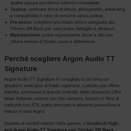
qualità oppure pre phono esterno compatibile
Testina:
verificare forza di lettura, allineamento, antiskating
e compatibilità in caso di versione senza pickup
Pre phono:
scegliere uno stadio phono adeguato alla
Ortofon 2M Black per valorizzare dettaglio e dinamica
Manutenzione:
pulire regolarmente dischi e stilo per
ridurre rumore di fondo, usura e distorsione
Perché scegliere Argon Audio TT
Signature
Argon Audio TT Signature è consigliato a chi cerca un
giradischi analogico di livello superiore, costruito per offrire
stabilità, precisione e grande controllo delle vibrazioni. Offre
telaio flottante, motore con foto-sensore, braccio in fibra di
carbonio con ATS, piatto smorzato in alluminio pressofuso e
finiture in vero legno.
Rispetto ai modelli inferiori della gamma, il
Giradischi high-
end Argon Audio TT Signature con Ortofon 2M Black