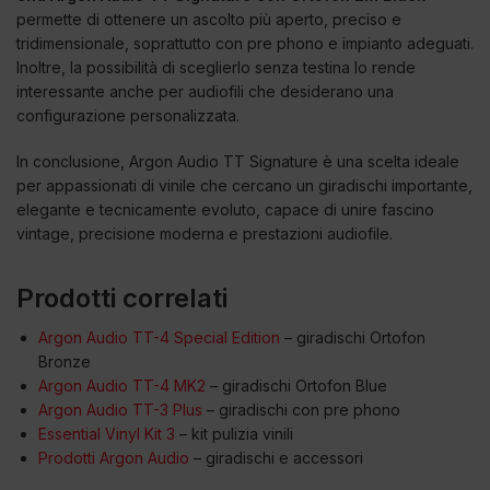
permette di ottenere un ascolto più aperto, preciso e
tridimensionale, soprattutto con pre phono e impianto adeguati.
Inoltre, la possibilità di sceglierlo senza testina lo rende
interessante anche per audiofili che desiderano una
configurazione personalizzata.
In conclusione, Argon Audio TT Signature è una scelta ideale
per appassionati di vinile che cercano un giradischi importante,
elegante e tecnicamente evoluto, capace di unire fascino
vintage, precisione moderna e prestazioni audiofile.
Prodotti correlati
Argon Audio TT-4 Special Edition
– giradischi Ortofon
Bronze
Argon Audio TT-4 MK2
– giradischi Ortofon Blue
Argon Audio TT-3 Plus
– giradischi con pre phono
Essential Vinyl Kit 3
– kit pulizia vinili
Prodotti Argon Audio
– giradischi e accessori