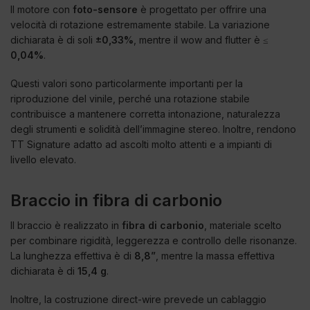
Il motore con
foto-sensore
è progettato per offrire una
velocità di rotazione estremamente stabile. La variazione
dichiarata è di soli
±0,33%
, mentre il wow and flutter è ≤
0,04%
.
Questi valori sono particolarmente importanti per la
riproduzione del vinile, perché una rotazione stabile
contribuisce a mantenere corretta intonazione, naturalezza
degli strumenti e solidità dell’immagine stereo. Inoltre, rendono
TT Signature adatto ad ascolti molto attenti e a impianti di
livello elevato.
Braccio in fibra di carbonio
Il braccio è realizzato in
fibra di carbonio
, materiale scelto
per combinare rigidità, leggerezza e controllo delle risonanze.
La lunghezza effettiva è di
8,8”
, mentre la massa effettiva
dichiarata è di
15,4 g
.
Inoltre, la costruzione direct-wire prevede un cablaggio