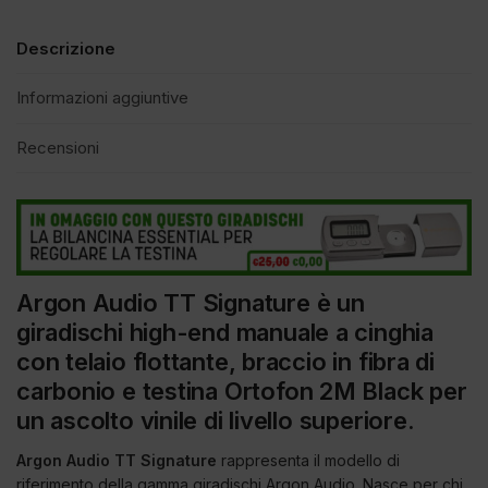
Descrizione
Informazioni aggiuntive
Recensioni
Argon Audio TT Signature è un
giradischi high-end manuale a cinghia
con telaio flottante, braccio in fibra di
carbonio e testina Ortofon 2M Black per
un ascolto vinile di livello superiore.
Argon Audio TT Signature
rappresenta il modello di
riferimento della gamma giradischi Argon Audio. Nasce per chi