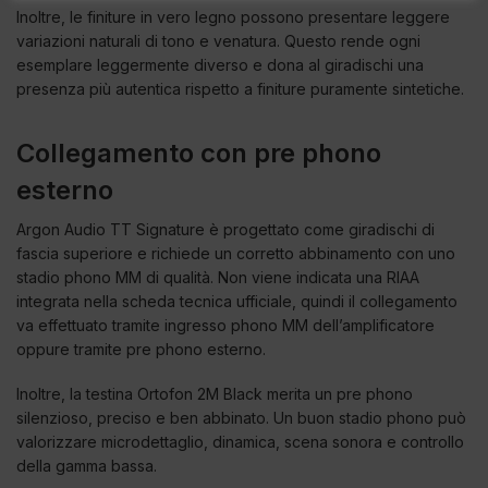
Inoltre, le finiture in vero legno possono presentare leggere
variazioni naturali di tono e venatura. Questo rende ogni
esemplare leggermente diverso e dona al giradischi una
presenza più autentica rispetto a finiture puramente sintetiche.
Collegamento con pre phono
esterno
Argon Audio TT Signature è progettato come giradischi di
fascia superiore e richiede un corretto abbinamento con uno
stadio phono MM di qualità. Non viene indicata una RIAA
integrata nella scheda tecnica ufficiale, quindi il collegamento
va effettuato tramite ingresso phono MM dell’amplificatore
oppure tramite pre phono esterno.
Inoltre, la testina Ortofon 2M Black merita un pre phono
silenzioso, preciso e ben abbinato. Un buon stadio phono può
valorizzare microdettaglio, dinamica, scena sonora e controllo
della gamma bassa.