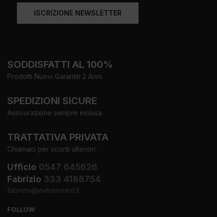
ISCRIZIONE NEWSLETTER
SODDISFATTI AL 100%
Prodotti Nuovi Garantiti 2 Anni.
SPEDIZIONI SICURE
Assicurazione sempre inclusa.
TRATTATIVA PRIVATA
Chiamaci per sconti ulteriori.
Ufficio
0547 645626
Fabrizio
333 4188754
fabrizio@extrasound.it
FOLLOW