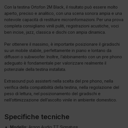
Con la testina Ortofon 2M Black, il risultato può essere molto
aperto, preciso e analitico, con una scena sonora ampia e una
notevole capacità di restituire microinformazioni. Per una prova
completa consigliamo vinili puliti, registrazioni acustiche, voci
ben incise, jazz, classica e dischi con ampia dinamica.
Per ottenere il massimo, è importante posizionare il giradischi
su un mobile stabile, perfettamente in piano e lontano da
diffusori o subwoofer. Inoltre, l’abbinamento con un pre phono
adeguato è fondamentale per valorizzare realmente il
potenziale della testina installata.
Extrasound può assisterti nella scelta del pre phono, nella
verifica della compatibilità della testina, nella regolazione del
peso di lettura, nel posizionamento del giradischi e
nell’ottimizzazione dell’ascolto vinile in ambiente domestico.
Specifiche tecniche
Modello:
Argon Audio TT Signature