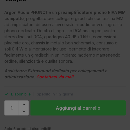
Argon Audio PHONO1
è un
preamplificatore phono RIAA MM
compatto
, progettato per collegare giradischi con testina MM
ad amplificatori, diffusori attivi o sistemi audio privi di ingresso
phono dedicato. Dotato di ingresso RCA analogico, uscita
stereo line-out RCA, guadagno 40 dB / 1 kHz, connessioni
placcate oro, chassis in metallo ben schermato, consumo di
soli 0,4 W e alimentatore incluso, permette di integrare
facilmente un giradischi in un impianto moderno mantenendo
ordine, silenziosità e qualità sonora.
Assistenza Extrasound dedicata per collegamenti e
ottimizzazione.
Contattaci via mail
Disponibile
|
Spedito in 1-2 giorni
Aggiungi al carrello
Solo 6 prodotti disponibili!