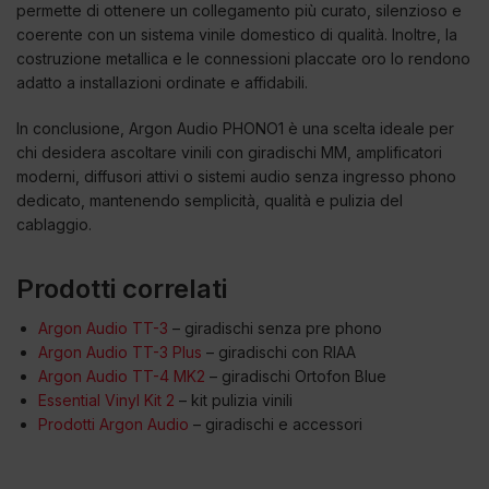
permette di ottenere un collegamento più curato, silenzioso e
coerente con un sistema vinile domestico di qualità. Inoltre, la
costruzione metallica e le connessioni placcate oro lo rendono
adatto a installazioni ordinate e affidabili.
In conclusione, Argon Audio PHONO1 è una scelta ideale per
chi desidera ascoltare vinili con giradischi MM, amplificatori
moderni, diffusori attivi o sistemi audio senza ingresso phono
dedicato, mantenendo semplicità, qualità e pulizia del
cablaggio.
Prodotti correlati
Argon Audio TT-3
– giradischi senza pre phono
Argon Audio TT-3 Plus
– giradischi con RIAA
Argon Audio TT-4 MK2
– giradischi Ortofon Blue
Essential Vinyl Kit 2
– kit pulizia vinili
Prodotti Argon Audio
– giradischi e accessori