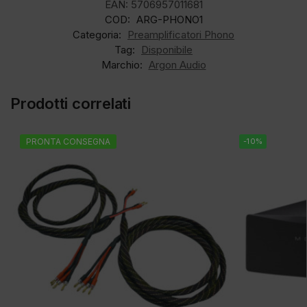
EAN:
5706957011681
COD:
ARG-PHONO1
Categoria:
Preamplificatori Phono
Tag:
Disponibile
Marchio:
Argon Audio
Prodotti correlati
PRONTA CONSEGNA
-10%