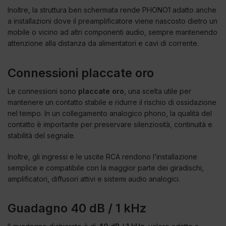
Inoltre, la struttura ben schermata rende PHONO1 adatto anche
a installazioni dove il preamplificatore viene nascosto dietro un
mobile o vicino ad altri componenti audio, sempre mantenendo
attenzione alla distanza da alimentatori e cavi di corrente.
Connessioni placcate oro
Le connessioni sono
placcate oro
, una scelta utile per
mantenere un contatto stabile e ridurre il rischio di ossidazione
nel tempo. In un collegamento analogico phono, la qualità del
contatto è importante per preservare silenziosità, continuità e
stabilità del segnale.
Inoltre, gli ingressi e le uscite RCA rendono l’installazione
semplice e compatibile con la maggior parte dei giradischi,
amplificatori, diffusori attivi e sistemi audio analogici.
Guadagno 40 dB / 1 kHz