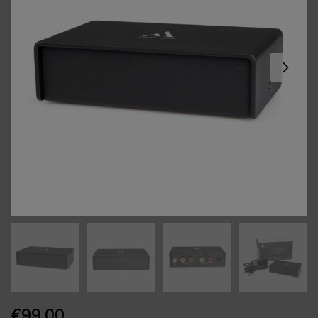
€
99,00