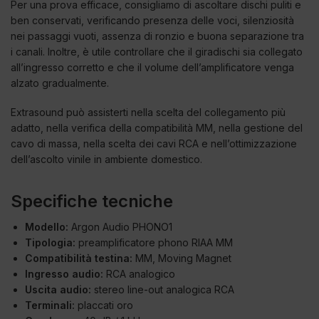
Per una prova efficace, consigliamo di ascoltare dischi puliti e
ben conservati, verificando presenza delle voci, silenziosità
nei passaggi vuoti, assenza di ronzio e buona separazione tra
i canali. Inoltre, è utile controllare che il giradischi sia collegato
all’ingresso corretto e che il volume dell’amplificatore venga
alzato gradualmente.
Extrasound può assisterti nella scelta del collegamento più
adatto, nella verifica della compatibilità MM, nella gestione del
cavo di massa, nella scelta dei cavi RCA e nell’ottimizzazione
dell’ascolto vinile in ambiente domestico.
Specifiche tecniche
Modello:
Argon Audio PHONO1
Tipologia:
preamplificatore phono RIAA MM
Compatibilità testina:
MM, Moving Magnet
Ingresso audio:
RCA analogico
Uscita audio:
stereo line-out analogica RCA
Terminali:
placcati oro