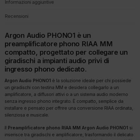
Informazioni aggiuntive
Recensioni
Argon Audio PHONO1 è un
preamplificatore phono RIAA MM
compatto, progettato per collegare un
giradischi a impianti audio privi di
ingresso phono dedicato.
Argon Audio PHONO1
è la soluzione ideale per chi possiede
un giradischi con testina MM e desidera collegarlo a un
amplificatore, a diffusori attivi o a un sistema audio moderno
senza ingresso phono integrato. È compatto, semplice da
installare e pensato per offrire una conversione RIAA ordinata,
silenziosa e musicale.
Il
Preamplificatore phono RIAA MM Argon Audio PHONO1
si
inserisce tra giradischi e amplificatore, trasformando il delicato