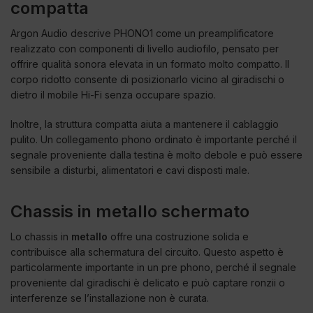
compatta
Argon Audio descrive PHONO1 come un preamplificatore
realizzato con componenti di livello audiofilo, pensato per
offrire qualità sonora elevata in un formato molto compatto. Il
corpo ridotto consente di posizionarlo vicino al giradischi o
dietro il mobile Hi-Fi senza occupare spazio.
Inoltre, la struttura compatta aiuta a mantenere il cablaggio
pulito. Un collegamento phono ordinato è importante perché il
segnale proveniente dalla testina è molto debole e può essere
sensibile a disturbi, alimentatori e cavi disposti male.
Chassis in metallo schermato
Lo chassis in
metallo
offre una costruzione solida e
contribuisce alla schermatura del circuito. Questo aspetto è
particolarmente importante in un pre phono, perché il segnale
proveniente dal giradischi è delicato e può captare ronzii o
interferenze se l’installazione non è curata.