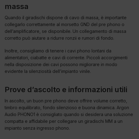
massa
Quando il giradischi dispone di cavo di massa, è importante
collegarlo correttamente al morsetto GND del pre phono o
dell’amplificatore, se disponibile. Un collegamento di massa
corretto può aiutare a ridurre ronzii e rumori di fondo.
Inoltre, consigliamo di tenere i cavi phono lontani da
alimentatori, ciabatte e cavi di corrente. Piccoli accorgimenti
nella disposizione dei cavi possono migliorare in modo
evidente la silenziosità dell’impianto vinile.
Prove d’ascolto e informazioni utili
In ascolto, un buon pre phono deve offrire volume corretto,
timbro equilibrato, fondo silenzioso e buona dinamica. Argon
Audio PHONO1 è consigliato quando si desidera una soluzione
compatta e affidabile per collegare un giradischi MM a un
impianto senza ingresso phono.