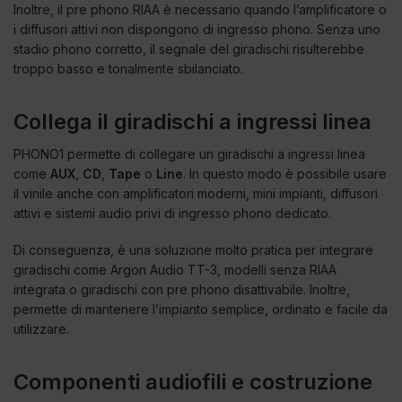
Inoltre, il pre phono RIAA è necessario quando l’amplificatore o
i diffusori attivi non dispongono di ingresso phono. Senza uno
stadio phono corretto, il segnale del giradischi risulterebbe
troppo basso e tonalmente sbilanciato.
Collega il giradischi a ingressi linea
PHONO1 permette di collegare un giradischi a ingressi linea
come
AUX
,
CD
,
Tape
o
Line
. In questo modo è possibile usare
il vinile anche con amplificatori moderni, mini impianti, diffusori
attivi e sistemi audio privi di ingresso phono dedicato.
Di conseguenza, è una soluzione molto pratica per integrare
giradischi come Argon Audio TT-3, modelli senza RIAA
integrata o giradischi con pre phono disattivabile. Inoltre,
permette di mantenere l’impianto semplice, ordinato e facile da
utilizzare.
Componenti audiofili e costruzione