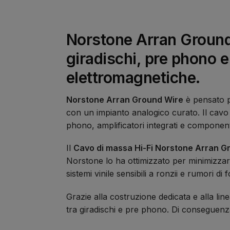
Norstone Arran Ground 
giradischi, pre phono e
elettromagnetiche.
Norstone Arran Ground Wire
è pensato pe
con un impianto analogico curato. Il cavo
phono, amplificatori integrati e component
Il
Cavo di massa Hi-Fi Norstone Arran G
Norstone lo ha ottimizzato per minimizzare
sistemi vinile sensibili a ronzii e rumori di 
Grazie alla costruzione dedicata e alla li
tra giradischi e pre phono. Di conseguenza