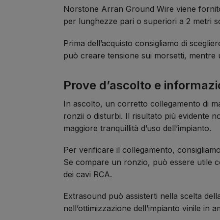
Norstone Arran Ground Wire viene forni
per lunghezze pari o superiori a 2 metri 
Prima dell’acquisto consigliamo di sceglie
può creare tensione sui morsetti, mentre
Prove d’ascolto e informazion
In ascolto, un corretto collegamento di ma
ronzii o disturbi. Il risultato più evident
maggiore tranquillità d’uso dell’impianto.
Per verificare il collegamento, consigliam
Se compare un ronzio, può essere utile co
dei cavi RCA.
Extrasound può assisterti nella scelta dell
nell’ottimizzazione dell’impianto vinile in