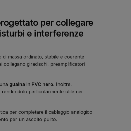
rogettato per collegare
isturbi e interferenze
 di massa ordinato, stabile e coerente
collegano giradischi, preamplificatori
 una
guaina in PVC nero
. Inoltre,
, rendendolo particolarmente utile nei
tica per completare il cablaggio analogico
onto per un ascolto pulito.