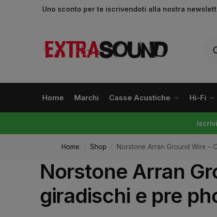
Uno sconto per te iscrivendoti alla nostra newslet
Home
Marchi
Casse Acustiche
Hi-Fi
Iscri
Home
Shop
Norstone Arran Ground Wire – Ca
/
/
Norstone Arran Gro
giradischi e pre p