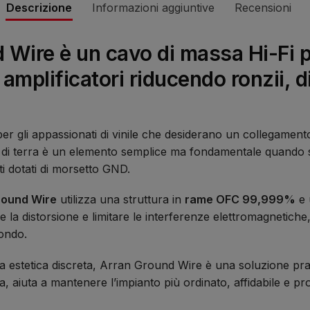
Descrizione
Informazioni aggiuntive
Recensioni
Wire è un cavo di massa Hi-Fi p
 amplificatori riducendo ronzii, d
r gli appassionati di vinile che desiderano un collegamento
 di terra è un elemento semplice ma fondamentale quando si 
i dotati di morsetto GND.
round Wire
utilizza una struttura in
rame OFC 99,999%
e
 la distorsione e limitare le interferenze elettromagnetiche
fondo.
nea estetica discreta, Arran Ground Wire è una soluzione pra
, aiuta a mantenere l’impianto più ordinato, affidabile e pr