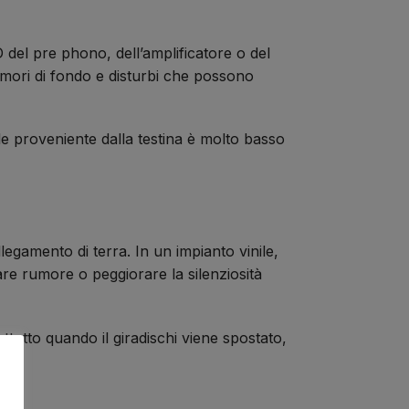
del pre phono, dell’amplificatore o del
mori di fondo e disturbi che possono
e proveniente dalla testina è molto basso
ollegamento di terra. In un impianto vinile,
re rumore o peggiorare la silenziosità
ttutto quando il giradischi viene spostato,