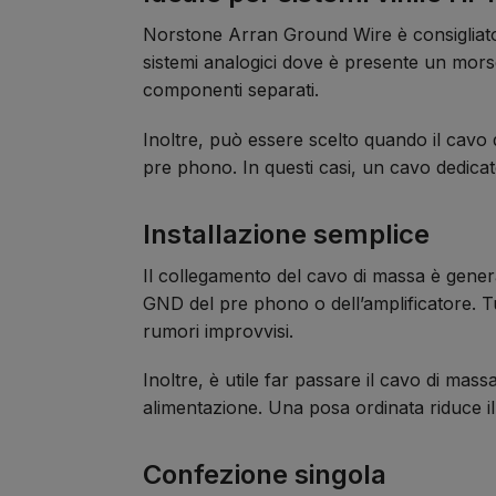
Norstone Arran Ground Wire è consigliato p
sistemi analogici dove è presente un morset
componenti separati.
Inoltre, può essere scelto quando il cavo 
pre phono. In questi casi, un cavo dedicato
Installazione semplice
Il collegamento del cavo di massa è genera
GND del pre phono o dell’amplificatore. Tu
rumori improvvisi.
Inoltre, è utile far passare il cavo di mass
alimentazione. Una posa ordinata riduce il 
Confezione singola