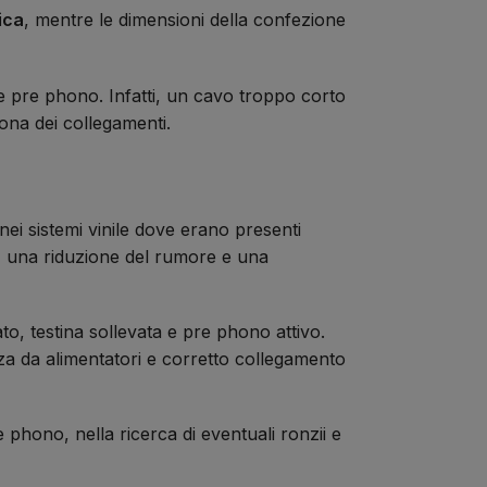
ica
, mentre le dimensioni della confezione
 e pre phono. Infatti, un cavo troppo corto
na dei collegamenti.
ei sistemi vinile dove erano presenti
do, una riduzione del rumore e una
to, testina sollevata e pre phono attivo.
za da alimentatori e corretto collegamento
 phono, nella ricerca di eventuali ronzii e