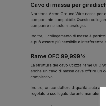
Cavo di massa per giradisc
Norstone Arran Ground Wire nasce per coll
componente compatibile. Questo collegame
comparire nei sistemi analogici.
Inoltre, il collegamento di massa è parti
e può essere più sensibile a interferenze e
Rame OFC 99,999%
La struttura del cavo utilizza
rame OFC 
anche un cavo di massa deve offrire un co
complessiva.
Inoltre, un conduttore di qualità aiuta a m
regolato o scollegato durante manutenzio