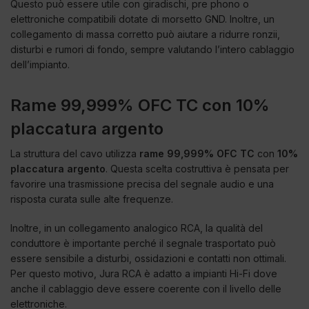
Questo può essere utile con giradischi, pre phono o
elettroniche compatibili dotate di morsetto GND. Inoltre, un
collegamento di massa corretto può aiutare a ridurre ronzii,
disturbi e rumori di fondo, sempre valutando l’intero cablaggio
dell’impianto.
Rame 99,999% OFC TC con 10%
placcatura argento
La struttura del cavo utilizza
rame 99,999% OFC TC
con
10%
placcatura argento
. Questa scelta costruttiva è pensata per
favorire una trasmissione precisa del segnale audio e una
risposta curata sulle alte frequenze.
Inoltre, in un collegamento analogico RCA, la qualità del
conduttore è importante perché il segnale trasportato può
essere sensibile a disturbi, ossidazioni e contatti non ottimali.
Per questo motivo, Jura RCA è adatto a impianti Hi-Fi dove
anche il cablaggio deve essere coerente con il livello delle
elettroniche.