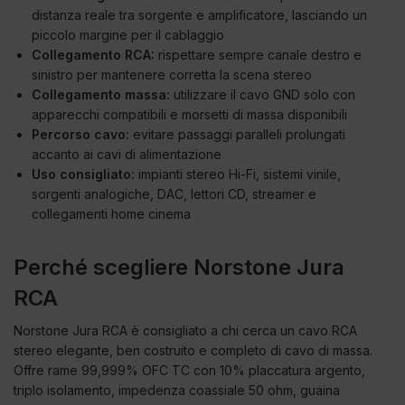
distanza reale tra sorgente e amplificatore, lasciando un
piccolo margine per il cablaggio
Collegamento RCA:
rispettare sempre canale destro e
sinistro per mantenere corretta la scena stereo
Collegamento massa:
utilizzare il cavo GND solo con
apparecchi compatibili e morsetti di massa disponibili
Percorso cavo:
evitare passaggi paralleli prolungati
accanto ai cavi di alimentazione
Uso consigliato:
impianti stereo Hi-Fi, sistemi vinile,
sorgenti analogiche, DAC, lettori CD, streamer e
collegamenti home cinema
Perché scegliere Norstone Jura
RCA
Norstone Jura RCA è consigliato a chi cerca un cavo RCA
stereo elegante, ben costruito e completo di cavo di massa.
Offre rame 99,999% OFC TC con 10% placcatura argento,
triplo isolamento, impedenza coassiale 50 ohm, guaina