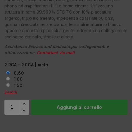
phono ad amplificatori Hi-Fi o home cinema. Utilizza una
struttura in rame 99,999% OFC TC con 10% placcatura
argento, triplo isolamento, impedenza coassiale 50 ohm,
guaina intrecciata nera e bianca, terminali in alluminio bianco
opaco e connettori placcati argento, offrendo un collegamento
analogico ordinato, stabile e curato.
Assistenza Extrasound dedicata per collegamenti e
ottimizzazione.
Contattaci via mail
2 RCA - 2 RCA | metri
0,60
1,00
1,50
Svuota
Aggiungi al carrello