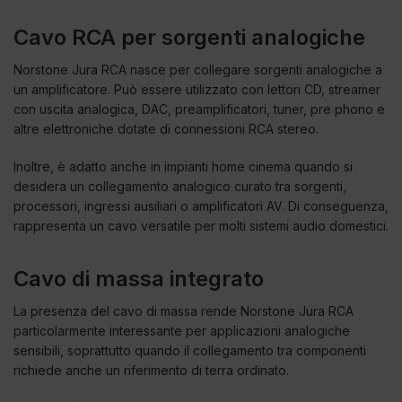
Cavo RCA per sorgenti analogiche
Norstone Jura RCA nasce per collegare sorgenti analogiche a
un amplificatore. Può essere utilizzato con lettori CD, streamer
con uscita analogica, DAC, preamplificatori, tuner, pre phono e
altre elettroniche dotate di connessioni RCA stereo.
Inoltre, è adatto anche in impianti home cinema quando si
desidera un collegamento analogico curato tra sorgenti,
processori, ingressi ausiliari o amplificatori AV. Di conseguenza,
rappresenta un cavo versatile per molti sistemi audio domestici.
Cavo di massa integrato
La presenza del cavo di massa rende Norstone Jura RCA
particolarmente interessante per applicazioni analogiche
sensibili, soprattutto quando il collegamento tra componenti
richiede anche un riferimento di terra ordinato.