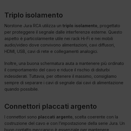
Triplo isolamento
Norstone Jura RCA utilizza un
triplo isolamento
, progettato
per proteggere il segnale dalle interferenze esterne. Questo
aspetto è particolarmente utile nei rack Hi-Fi e nei mobili
audio/video dove convivono alimentazioni, cavi diffusori,
HDMI, USB, cavi di rete e collegamenti analogici.
Inoltre, una buona schermatura aiuta a mantenere più ordinato
il comportamento del cavo e riduce il rischio di disturbi
indesiderati. Tuttavia, per ottenere il massimo, consigliamo
sempre di separare i cavi di segnale dai cavi di alimentazione
quando possibile.
Connettori placcati argento
I connettori sono
placcati argento
, scelta coerente con la
costruzione del cavo e con l’impostazione della serie Jura. Un
buon contatto meccanico è essenziale per mantenere