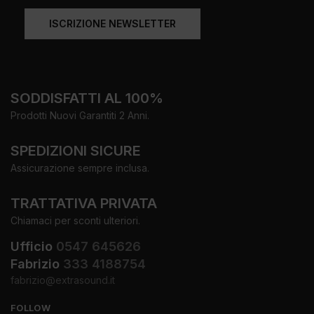
ISCRIZIONE NEWSLETTER
SODDISFATTI AL 100%
Prodotti Nuovi Garantiti 2 Anni.
SPEDIZIONI SICURE
Assicurazione sempre inclusa.
TRATTATIVA PRIVATA
Chiamaci per sconti ulteriori.
Ufficio
0547 645626
Fabrizio
333 4188754
fabrizio@extrasound.it
FOLLOW