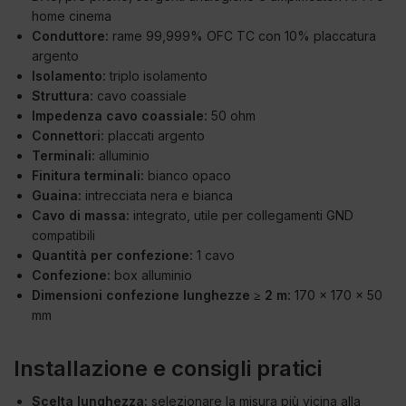
home cinema
Conduttore:
rame 99,999% OFC TC con 10% placcatura
argento
Isolamento:
triplo isolamento
Struttura:
cavo coassiale
Impedenza cavo coassiale:
50 ohm
Connettori:
placcati argento
Terminali:
alluminio
Finitura terminali:
bianco opaco
Guaina:
intrecciata nera e bianca
Cavo di massa:
integrato, utile per collegamenti GND
compatibili
Quantità per confezione:
1 cavo
Confezione:
box alluminio
Dimensioni confezione lunghezze ≥ 2 m:
170 x 170 x 50
mm
Installazione e consigli pratici
Scelta lunghezza:
selezionare la misura più vicina alla