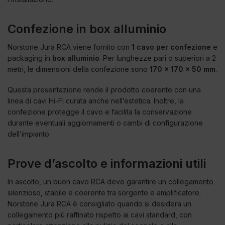
Confezione in box alluminio
Norstone Jura RCA viene fornito con
1 cavo per confezione
e
packaging in
box alluminio
. Per lunghezze pari o superiori a 2
metri, le dimensioni della confezione sono
170 x 170 x 50 mm
.
Questa presentazione rende il prodotto coerente con una
linea di cavi Hi-Fi curata anche nell’estetica. Inoltre, la
confezione protegge il cavo e facilita la conservazione
durante eventuali aggiornamenti o cambi di configurazione
dell’impianto.
Prove d’ascolto e informazioni utili
In ascolto, un buon cavo RCA deve garantire un collegamento
silenzioso, stabile e coerente tra sorgente e amplificatore.
Norstone Jura RCA è consigliato quando si desidera un
collegamento più raffinato rispetto ai cavi standard, con