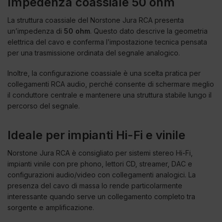
Impedenza coassiale 50 ohm
La struttura coassiale del Norstone Jura RCA presenta
un’impedenza di
50 ohm
. Questo dato descrive la geometria
elettrica del cavo e conferma l’impostazione tecnica pensata
per una trasmissione ordinata del segnale analogico.
Inoltre, la configurazione coassiale è una scelta pratica per
collegamenti RCA audio, perché consente di schermare meglio
il conduttore centrale e mantenere una struttura stabile lungo il
percorso del segnale.
Ideale per impianti Hi-Fi e vinile
Norstone Jura RCA è consigliato per sistemi stereo Hi-Fi,
impianti vinile con pre phono, lettori CD, streamer, DAC e
configurazioni audio/video con collegamenti analogici. La
presenza del cavo di massa lo rende particolarmente
interessante quando serve un collegamento completo tra
sorgente e amplificazione.