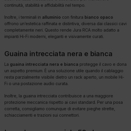
continuità, stabilità e affidabilità nel tempo.
Inoltre, i terminali in
alluminio
con finitura
bianco opaco
offrono un’estetica raffinata e distintiva, diversa dai classici cavi
completamente neri. Questo rende Jura RCA molto adatto a
impianti Hi-Fi moderni, eleganti e visivamente curati.
Guaina intrecciata nera e bianca
La
guaina intrecciata nera e bianca
protegge il cavo e dona
un aspetto premium. È una soluzione utile quando il cablaggio
resta parzialmente visibile dietro un rack aperto, un mobile Hi-
Fi o una postazione audio curata.
Inoltre, la guaina intrecciata contribuisce a una maggiore
protezione meccanica rispetto ai cavi standard. Per una posa
corretta, consigliamo comunque di evitare pieghe strette,
schiacciamenti e trazioni sui connettori.