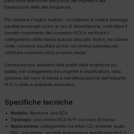
particolare attenzione alla pulizia del segnale e alla
trasmissione delle alte frequenze.
Per ottenere il miglior risultato, consigliamo di evitare passaggi
paralleli prolungati vicino ai cavi di alimentazione, controllare il
corretto inserimento dei connettori RCA e verificare il
collegamento della massa quando utilizzato. Inoltre, nei sistemi
vinile, conviene ascoltare anche con testina sollevata per
verificare eventuali ronzii o rumori residui.
Extrasound può assisterti nella scelta della lunghezza più
adatta, nel collegamento tra sorgente e amplificatore, nella
gestione del cavo di massa e nell’ottimizzazione dell’impianto
Hi-Fi o vinile in ambiente domestico.
Specifiche tecniche
Modello:
Norstone Jura RCA
Tipologia:
cavo stereo RCA Hi-Fi con cavo di massa
Applicazione:
collegamento tra lettori CD, streamer audio,
DAC, pre phono, sorgenti analogiche e amplificatori Hi-Fi o