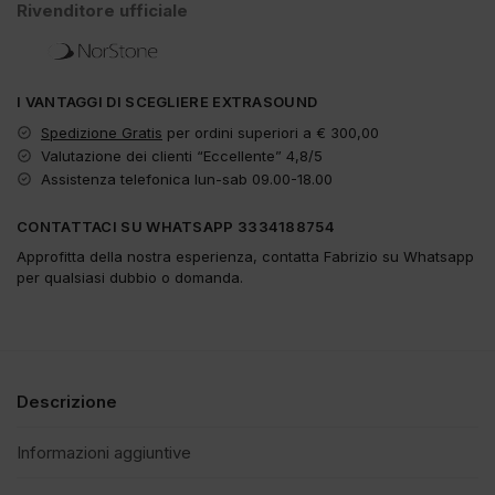
Rivenditore ufficiale
I VANTAGGI DI SCEGLIERE EXTRASOUND
Spedizione Gratis
per ordini superiori a € 300,00
Valutazione dei clienti “Eccellente” 4,8/5
Assistenza telefonica lun-sab 09.00-18.00
CONTATTACI SU WHATSAPP 3334188754
Approfitta della nostra esperienza, contatta Fabrizio su Whatsapp
per qualsiasi dubbio o domanda.
Descrizione
Informazioni aggiuntive