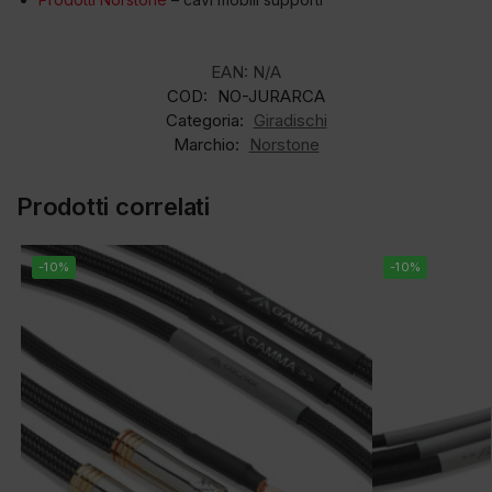
EAN:
N/A
COD:
NO-JURARCA
Categoria:
Giradischi
Marchio:
Norstone
Prodotti correlati
-10%
-10%