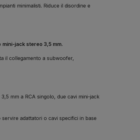
ianti minimalisti. Riduce il disordine e
io
mini-jack stereo 3,5 mm
.
ita il collegamento a subwoofer,
ck 3,5 mm a RCA singolo, due cavi mini-jack
servire adattatori o cavi specifici in base