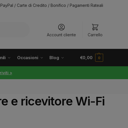
PayPal / Carte di Credito / Bonifico / Pagamenti Rateali
Account cliente
Carrello
ili
Occasioni
Blog
€
0,00
0
riviti >
e e ricevitore Wi-Fi