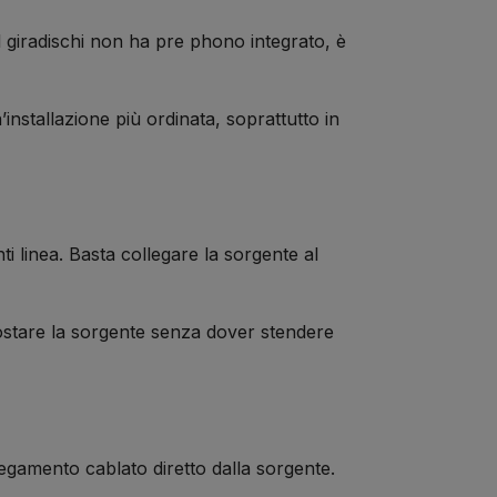
 giradischi non ha pre phono integrato, è
’installazione più ordinata, soprattutto in
ti linea. Basta collegare la sorgente al
 spostare la sorgente senza dover stendere
llegamento cablato diretto dalla sorgente.