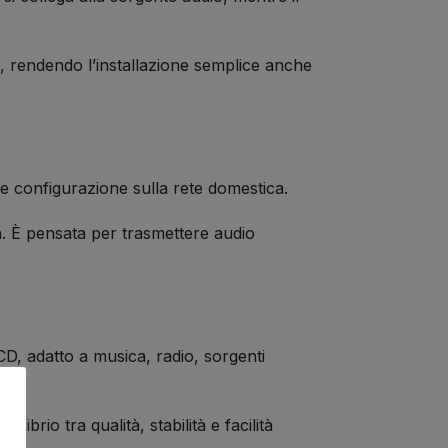
g, rendendo l’installazione semplice anche
de configurazione sulla rete domestica.
th. È pensata per trasmettere audio
CD, adatto a musica, radio, sorgenti
ibrio tra qualità, stabilità e facilità