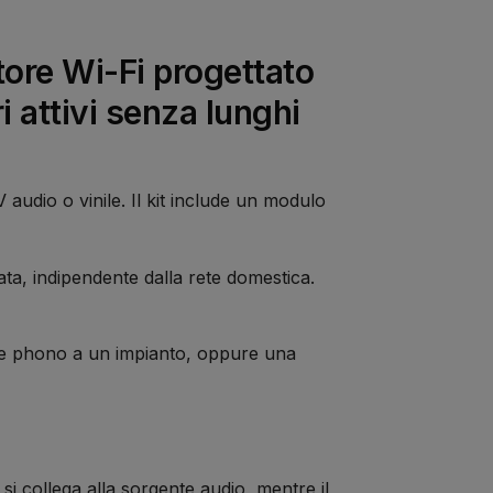
tore Wi-Fi progettato
 attivi senza lunghi
 audio o vinile. Il kit include un modulo
ata, indipendente dalla rete domestica.
pre phono a un impianto, oppure una
si collega alla sorgente audio, mentre il