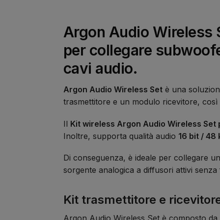
Argon Audio Wireless Se
per collegare subwoofer
cavi audio.
Argon Audio Wireless Set
è una soluzione 
trasmettitore e un modulo ricevitore, così 
Il
Kit wireless Argon Audio Wireless Set 
Inoltre, supporta qualità audio
16 bit / 48
Di conseguenza, è ideale per collegare un
sorgente analogica a diffusori attivi senza
Kit trasmettitore e ricevitor
Argon Audio Wireless Set è composto da due