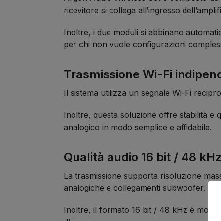
ricevitore si collega all’ingresso dell’amplif
Inoltre, i due moduli si abbinano automat
per chi non vuole configurazioni comples
Trasmissione Wi-Fi indipen
Il sistema utilizza un segnale Wi-Fi recip
Inoltre, questa soluzione offre stabilità e
analogico in modo semplice e affidabile.
Qualità audio 16 bit / 48 kH
La trasmissione supporta risoluzione ma
analogiche e collegamenti subwoofer.
Inoltre, il formato 16 bit / 48 kHz è molto 