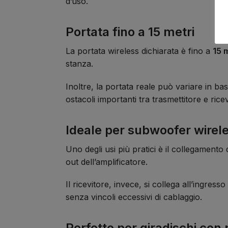
d’uso.
Portata fino a 15 metri
La portata wireless dichiarata è fino a
15 
stanza.
Inoltre, la portata reale può variare in ba
ostacoli importanti tra trasmettitore e ricev
Ideale per subwoofer wirel
Uno degli usi più pratici è il collegament
out dell’amplificatore.
Il ricevitore, invece, si collega all’ingr
senza vincoli eccessivi di cablaggio.
Perfetto per giradischi con