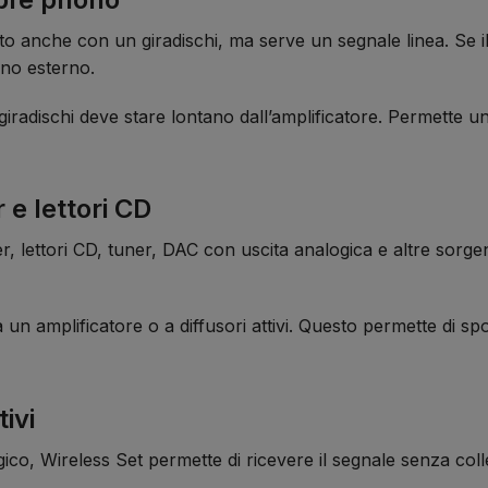
 anche con un giradischi, ma serve un segnale linea. Se il
no esterno.
giradischi deve stare lontano dall’amplificatore. Permette un
e lettori CD
er, lettori CD, tuner, DAC con uscita analogica e altre sorgen
le a un amplificatore o a diffusori attivi. Questo permette di
ivi
logico, Wireless Set permette di ricevere il segnale senza co