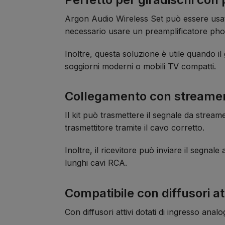
Argon Audio Wireless Set può essere usato
necessario usare un preamplificatore pho
Inoltre, questa soluzione è utile quando il 
soggiorni moderni o mobili TV compatti.
Collegamento con streamer 
Il kit può trasmettere il segnale da stream
trasmettitore tramite il cavo corretto.
Inoltre, il ricevitore può inviare il segna
lunghi cavi RCA.
Compatibile con diffusori att
Con diffusori attivi dotati di ingresso ana