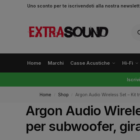
Uno sconto per te iscrivendoti alla nostra newslet
Home
Marchi
Casse Acustiche
Hi-Fi
Iscri
Home
Shop
Argon Audio Wireless Set – Kit tr
/
/
Argon Audio Wireles
per subwoofer, gira