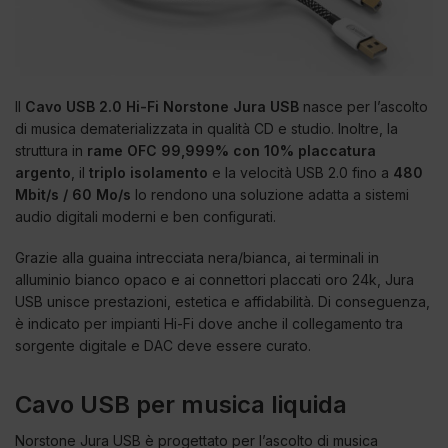
Il
Cavo USB 2.0 Hi-Fi Norstone Jura USB
nasce per l’ascolto
di musica dematerializzata in qualità CD e studio. Inoltre, la
struttura in
rame OFC 99,999% con 10% placcatura
argento
, il
triplo isolamento
e la velocità USB 2.0 fino a
480
Mbit/s / 60 Mo/s
lo rendono una soluzione adatta a sistemi
audio digitali moderni e ben configurati.
Grazie alla guaina intrecciata nera/bianca, ai terminali in
alluminio bianco opaco e ai connettori placcati oro 24k, Jura
USB unisce prestazioni, estetica e affidabilità. Di conseguenza,
è indicato per impianti Hi-Fi dove anche il collegamento tra
sorgente digitale e DAC deve essere curato.
Cavo USB per musica liquida
Norstone Jura USB è progettato per l’ascolto di musica