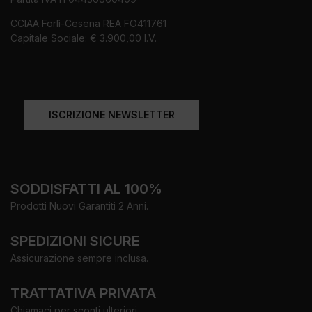
CCIAA Forlì-Cesena REA FO411761
Capitale Sociale: € 3.900,00 I.V.
ISCRIZIONE NEWSLETTER
SODDISFATTI AL 100%
Prodotti Nuovi Garantiti 2 Anni.
SPEDIZIONI SICURE
Assicurazione sempre inclusa.
TRATTATIVA PRIVATA
Chiamaci per sconti ulteriori.