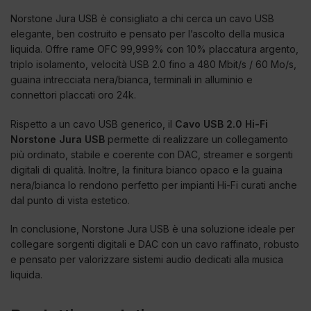
Norstone Jura USB è consigliato a chi cerca un cavo USB
elegante, ben costruito e pensato per l’ascolto della musica
liquida. Offre rame OFC 99,999% con 10% placcatura argento,
triplo isolamento, velocità USB 2.0 fino a 480 Mbit/s / 60 Mo/s,
guaina intrecciata nera/bianca, terminali in alluminio e
connettori placcati oro 24k.
Rispetto a un cavo USB generico, il
Cavo USB 2.0 Hi-Fi
Norstone Jura USB
permette di realizzare un collegamento
più ordinato, stabile e coerente con DAC, streamer e sorgenti
digitali di qualità. Inoltre, la finitura bianco opaco e la guaina
nera/bianca lo rendono perfetto per impianti Hi-Fi curati anche
dal punto di vista estetico.
In conclusione, Norstone Jura USB è una soluzione ideale per
collegare sorgenti digitali e DAC con un cavo raffinato, robusto
e pensato per valorizzare sistemi audio dedicati alla musica
liquida.