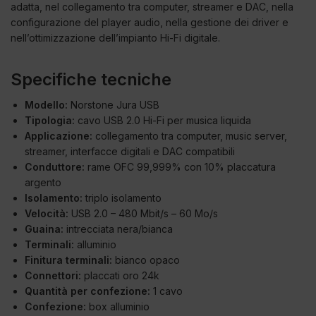
adatta, nel collegamento tra computer, streamer e DAC, nella
configurazione del player audio, nella gestione dei driver e
nell’ottimizzazione dell’impianto Hi-Fi digitale.
Specifiche tecniche
Modello:
Norstone Jura USB
Tipologia:
cavo USB 2.0 Hi-Fi per musica liquida
Applicazione:
collegamento tra computer, music server,
streamer, interfacce digitali e DAC compatibili
Conduttore:
rame OFC 99,999% con 10% placcatura
argento
Isolamento:
triplo isolamento
Velocità:
USB 2.0 – 480 Mbit/s – 60 Mo/s
Guaina:
intrecciata nera/bianca
Terminali:
alluminio
Finitura terminali:
bianco opaco
Connettori:
placcati oro 24k
Quantità per confezione:
1 cavo
Confezione:
box alluminio