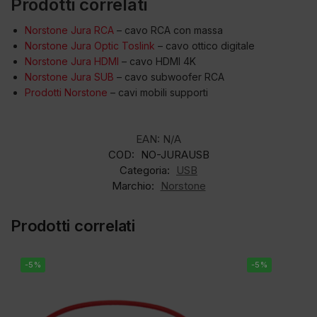
Prodotti correlati
Norstone Jura RCA
– cavo RCA con massa
Norstone Jura Optic Toslink
– cavo ottico digitale
Norstone Jura HDMI
– cavo HDMI 4K
Norstone Jura SUB
– cavo subwoofer RCA
Prodotti Norstone
– cavi mobili supporti
EAN:
N/A
COD:
NO-JURAUSB
Categoria:
USB
Marchio:
Norstone
Prodotti correlati
-5%
-5%