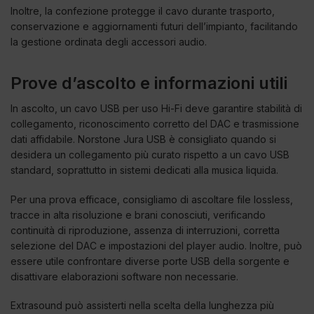
Inoltre, la confezione protegge il cavo durante trasporto,
conservazione e aggiornamenti futuri dell’impianto, facilitando
la gestione ordinata degli accessori audio.
Prove d’ascolto e informazioni utili
In ascolto, un cavo USB per uso Hi-Fi deve garantire stabilità di
collegamento, riconoscimento corretto del DAC e trasmissione
dati affidabile. Norstone Jura USB è consigliato quando si
desidera un collegamento più curato rispetto a un cavo USB
standard, soprattutto in sistemi dedicati alla musica liquida.
Per una prova efficace, consigliamo di ascoltare file lossless,
tracce in alta risoluzione e brani conosciuti, verificando
continuità di riproduzione, assenza di interruzioni, corretta
selezione del DAC e impostazioni del player audio. Inoltre, può
essere utile confrontare diverse porte USB della sorgente e
disattivare elaborazioni software non necessarie.
Extrasound può assisterti nella scelta della lunghezza più