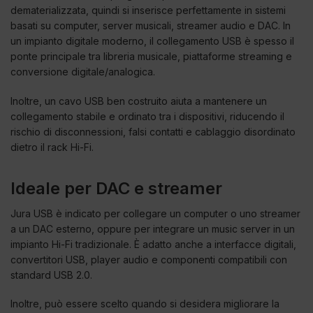
dematerializzata, quindi si inserisce perfettamente in sistemi
basati su computer, server musicali, streamer audio e DAC. In
un impianto digitale moderno, il collegamento USB è spesso il
ponte principale tra libreria musicale, piattaforme streaming e
conversione digitale/analogica.
Inoltre, un cavo USB ben costruito aiuta a mantenere un
collegamento stabile e ordinato tra i dispositivi, riducendo il
rischio di disconnessioni, falsi contatti e cablaggio disordinato
dietro il rack Hi-Fi.
Ideale per DAC e streamer
Jura USB è indicato per collegare un computer o uno streamer
a un DAC esterno, oppure per integrare un music server in un
impianto Hi-Fi tradizionale. È adatto anche a interfacce digitali,
convertitori USB, player audio e componenti compatibili con
standard USB 2.0.
Inoltre, può essere scelto quando si desidera migliorare la