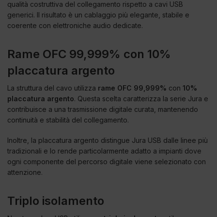
qualità costruttiva del collegamento rispetto a cavi USB
generici. Il risultato è un cablaggio più elegante, stabile e
coerente con elettroniche audio dedicate.
Rame OFC 99,999% con 10%
placcatura argento
La struttura del cavo utilizza
rame OFC 99,999%
con
10%
placcatura argento
. Questa scelta caratterizza la serie Jura e
contribuisce a una trasmissione digitale curata, mantenendo
continuità e stabilità del collegamento.
Inoltre, la placcatura argento distingue Jura USB dalle linee più
tradizionali e lo rende particolarmente adatto a impianti dove
ogni componente del percorso digitale viene selezionato con
attenzione.
Triplo isolamento