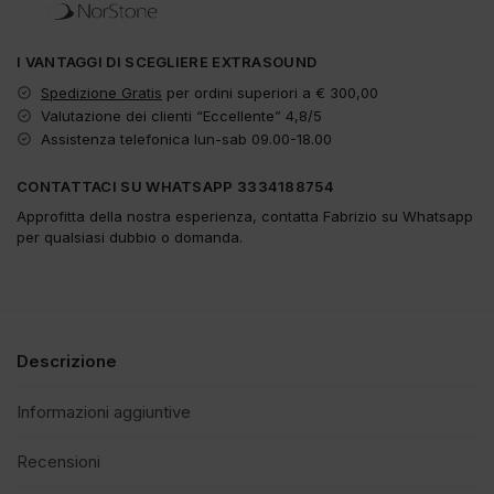
I VANTAGGI DI SCEGLIERE EXTRASOUND
Spedizione Gratis
per ordini superiori a € 300,00
Valutazione dei clienti “Eccellente” 4,8/5
Assistenza telefonica lun-sab 09.00-18.00
CONTATTACI SU WHATSAPP 3334188754
Approfitta della nostra esperienza, contatta Fabrizio su Whatsapp
per qualsiasi dubbio o domanda.
Descrizione
Informazioni aggiuntive
Recensioni