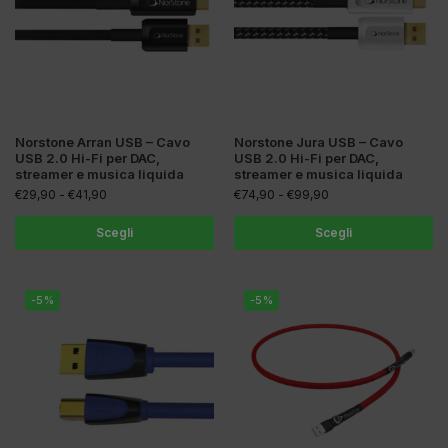
Norstone Arran USB – Cavo
Norstone Jura USB – Cavo
USB 2.0 Hi-Fi per DAC,
USB 2.0 Hi-Fi per DAC,
streamer e musica liquida
streamer e musica liquida
€
29,90
-
€
41,90
€
74,90
-
€
99,90
Scegli
Scegli
-5%
-5%