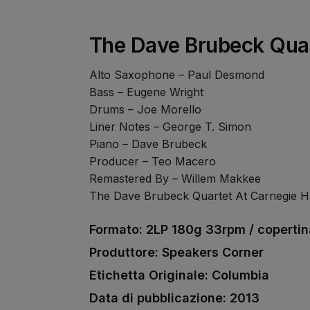
The Dave Brubeck Quar
Alto Saxophone – Paul Desmond
Bass – Eugene Wright
Drums – Joe Morello
Liner Notes – George T. Simon
Piano – Dave Brubeck
Producer – Teo Macero
Remastered By – Willem Makkee
The Dave Brubeck Quartet At Carnegie Ha
Formato: 2LP 180g 33rpm / copertina
Produttore: Speakers Corner
Etichetta Originale: Columbia
Data di pubblicazione: 2013