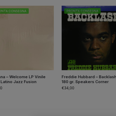
ONTA CONSEGNA
PRONTA CONSEGNA
na – Welcome LP Vinile
Freddie Hubbard – Backlash
Latino Jazz Fusion
180 gr. Speakers Corner
00
€
34,00