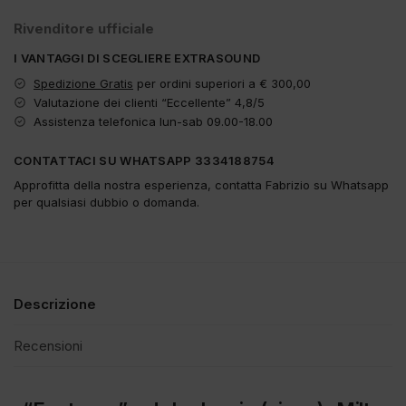
Rivenditore ufficiale
I VANTAGGI DI SCEGLIERE EXTRASOUND
Spedizione Gratis
per ordini superiori a € 300,00
Valutazione dei clienti “Eccellente” 4,8/5
Assistenza telefonica lun-sab 09.00-18.00
CONTATTACI SU WHATSAPP 3334188754
Approfitta della nostra esperienza, contatta Fabrizio su Whatsapp
per qualsiasi dubbio o domanda.
Descrizione
Recensioni