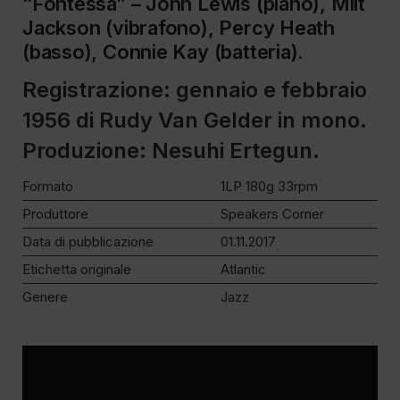
“Fontessa” – John Lewis (piano), Milt
Jackson (vibrafono), Percy Heath
(basso), Connie Kay (batteria).
Registrazione: gennaio e febbraio
1956 di Rudy Van Gelder in mono.
Produzione: Nesuhi Ertegun.
Formato
1LP 180g 33rpm
Produttore
Speakers Corner
Data di pubblicazione
01.11.2017
Etichetta originale
Atlantic
Genere
Jazz