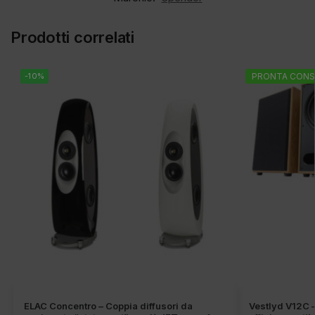
Prodotti correlati
-10%
PRONTA CONS
ELAC Concentro – Coppia diffusori da
Vestlyd V12C – 