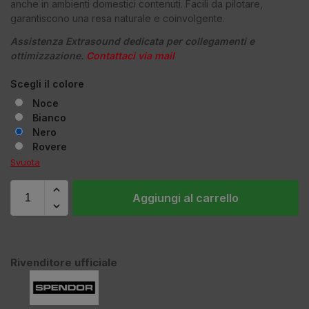
anche in ambienti domestici contenuti. Facili da pilotare,
garantiscono una resa naturale e coinvolgente.
Assistenza Extrasound dedicata per collegamenti e
ottimizzazione.
Contattaci via mail
Scegli il colore
Noce
Bianco
Nero
Rovere
Svuota
Aggiungi al carrello
Rivenditore ufficiale