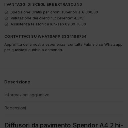
I VANTAGGI DI SCEGLIERE EXTRASOUND
Spedizione Gratis
per ordini superiori a € 300,00
Valutazione dei clienti “Eccellente” 4,8/5
Assistenza telefonica lun-sab 09.00-18.00
CONTATTACI SU WHATSAPP 3334188754
Approfitta della nostra esperienza, contatta Fabrizio su Whatsapp
per qualsiasi dubbio o domanda.
Descrizione
Informazioni aggiuntive
Recensioni
Diffusori da pavimento Spendor A4.2 hi-