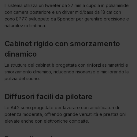
Il sistema utilizza un tweeter da 27 mm a cupola in poliammide
con camera posteriore e un driver mid/bass da 18 cm con
cono EP77, sviluppato da Spendor per garantire precisione e
naturalezza timbrica.
Cabinet rigido con smorzamento
dinamico
La struttura del cabinet è progettata con rinforzi asimmetrici e
smorzamento dinamico, riducendo risonanze e migliorando la
pulizia del suono.
Diffusori facili da pilotare
Le A4.2 sono progettate per lavorare con amplificatori di
potenza moderata, offrendo grande versatilità e prestazioni
elevate anche con elettroniche compatte.