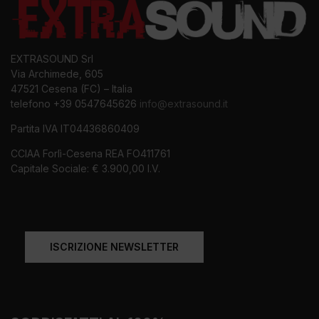
EXTRASOUND Srl
Via Archimede, 605
47521 Cesena (FC) – Italia
telefono +39 0547645626
info@extrasound.it
Partita IVA IT04436860409
CCIAA Forlì-Cesena REA FO411761
Capitale Sociale: € 3.900,00 I.V.
ISCRIZIONE NEWSLETTER