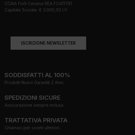
CCIAA Forlì-Cesena REA FO411761
Capitale Sociale: € 3.900,00 I.V.
ISCRIZIONE NEWSLETTER
SODDISFATTI AL 100%
Prodotti Nuovi Garantiti 2 Anni.
SPEDIZIONI SICURE
Assicurazione sempre inclusa.
TRATTATIVA PRIVATA
Chiamaci per sconti ulteriori.