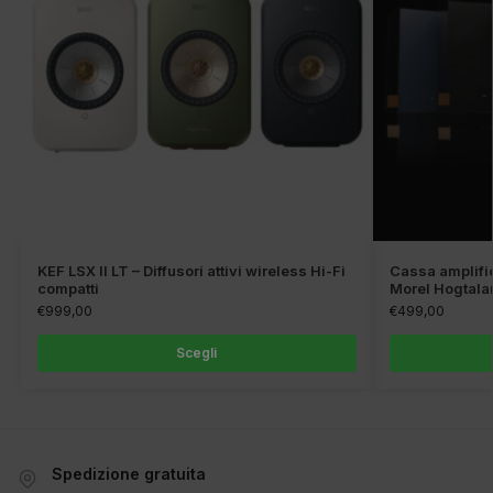
KEF LSX II LT – Diffusori attivi wireless Hi-Fi
Cassa amplific
compatti
Morel Hogtala
€
999,00
€
499,00
Scegli
Spedizione gratuita