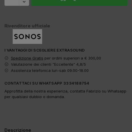
Rivenditore ufficiale
I VANTAGGI DI SCEGLIERE EXTRASOUND
Spedizione Gratis
per ordini superiori a € 300,00
Valutazione dei clienti “Eccellente” 4,8/5
Assistenza telefonica lun-sab 09.00-18.00
CONTATTACI SU WHATSAPP 3334188754
Approfitta della nostra esperienza, contatta Fabrizio su Whatsapp
per qualsiasi dubbio o domanda.
Descrizione