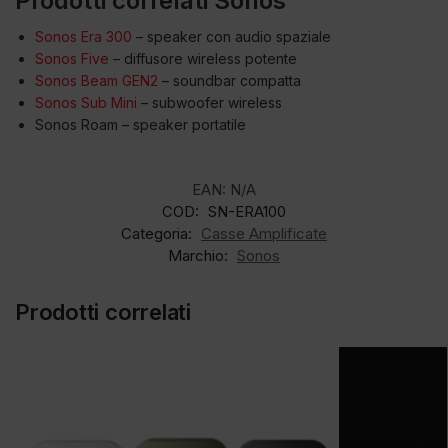
Prodotti correlati Sonos
Sonos Era 300
– speaker con audio spaziale
Sonos Five
– diffusore wireless potente
Sonos Beam GEN2
– soundbar compatta
Sonos Sub Mini
– subwoofer wireless
Sonos Roam – speaker portatile
EAN:
N/A
COD:
SN-ERA100
Categoria:
Casse Amplificate
Marchio:
Sonos
Prodotti correlati