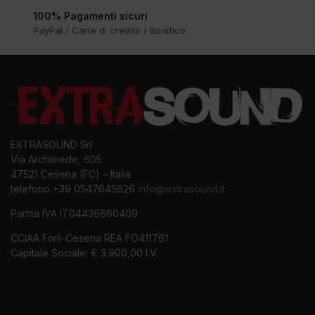
100% Pagamenti sicuri
PayPal / Carte di credito / Bonifico
EXTRASOUND Srl
Via Archimede, 605
47521 Cesena (FC) – Italia
telefono +39 0547645626
info@extrasound.it
Partita IVA IT04436860409
CCIAA Forlì-Cesena REA FO411761
Capitale Sociale: € 3.900,00 I.V.