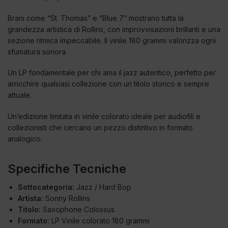
Brani come “St. Thomas” e “Blue 7” mostrano tutta la
grandezza artistica di Rollins, con improvvisazioni brillanti e una
sezione ritmica impeccabile. Il vinile 180 grammi valorizza ogni
sfumatura sonora.
Un LP fondamentale per chi ama il jazz autentico, perfetto per
arricchire qualsiasi collezione con un titolo storico e sempre
attuale.
Un’edizione limitata in vinile colorato ideale per audiofili e
collezionisti che cercano un pezzo distintivo in formato
analogico.
Specifiche Tecniche
Sottocategoria:
Jazz / Hard Bop
Artista:
Sonny Rollins
Titolo:
Saxophone Colossus
Formato:
LP Vinile colorato 180 grammi