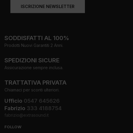
ISCRIZIONE NEWSLETTER
SODDISFATTI AL 100%
Prodotti Nuovi Garantiti 2 Anni.
SPEDIZIONI SICURE
Assicurazione sempre inclusa.
TRATTATIVA PRIVATA
Chiamaci per sconti ulteriori.
Ufficio
0547 645626
Fabrizio
333 4188754
fabrizio@extrasound.it
FOLLOW