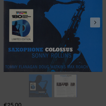
€
25,00