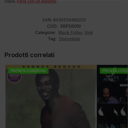
copia.
Parla con un esperto
.
EAN:
8436559466202
COD:
SRPD0010
Categorie:
Black Friday
,
Vinili
Tag:
Disponibile
Prodotti correlati
PRONTA CONSEGNA
PRONTA CONS