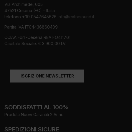
Via Archimede, 605
47521 Cesena (FC) – Italia
telefono +39 0547645626
info@extrasound.it
Partita IVA IT04436860409
CCIAA Forlì-Cesena REA FO411761
Capitale Sociale: € 3.900,00 I.V.
ISCRIZIONE NEWSLETTER
SODDISFATTI AL 100%
Prodotti Nuovi Garantiti 2 Anni.
SPEDIZIONI SICURE