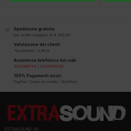
Spedizione gratuita
per ordini maggiori di € 300,00
Valutazione dei clienti
"Eccellente" 4,86/5
Assistenza telefonica lun-sab
3334188754
|
0547645626
100% Pagamenti sicuri
PayPal / Carte di credito / Bonifico
EXTRASOUND Srl