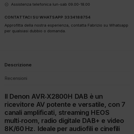
Assistenza telefonica lun-sab 09.00-18.00
CONTATTACI SU WHATSAPP 3334188754
Approfitta della nostra esperienza, contatta Fabrizio su Whatsapp
per qualsiasi dubbio o domanda.
Descrizione
Recensioni
Il
Denon AVR‑X2800H DAB
è un
ricevitore AV potente e versatile, con
7
canali amplificati
, streaming HEOS
multi‑room,
radio digitale DAB+
e video
8K/60 Hz
. Ideale per audiofili e cinefili