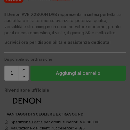
Il
Denon AVR‑X2800H DAB
rappresenta la sintesi perfetta tra
audiofilia e intrattenimento avanzato: potenza, qualità,
versatilità e streaming in un unico ricevitore moderno, pronto
per il cinema domestico, il vinile, il gaming 8K e molto altro.
Scrivici ora per disponibilità e assistenza dedicata!
Disponibile su ordinazione
Aggiungi al carrello
Rivenditore ufficiale
I VANTAGGI DI SCEGLIERE EXTRASOUND
Spedizione Gratis
per ordini superiori a € 300,00
Valutazione dei clienti “Eccellente” 4,8/5