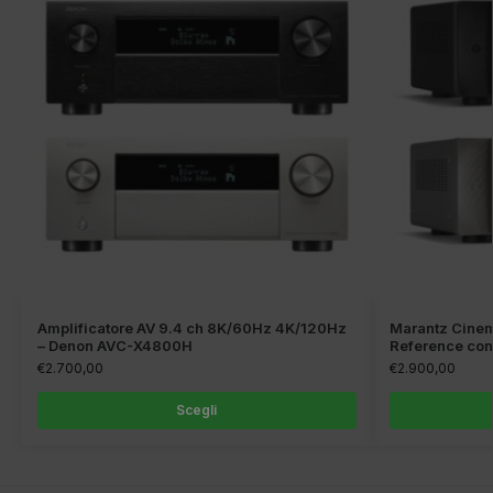
Amplificatore AV 9.4 ch 8K/60Hz 4K/120Hz
Marantz Cinem
– Denon AVC-X4800H
Reference con
€
2.700,00
€
2.900,00
Scegli