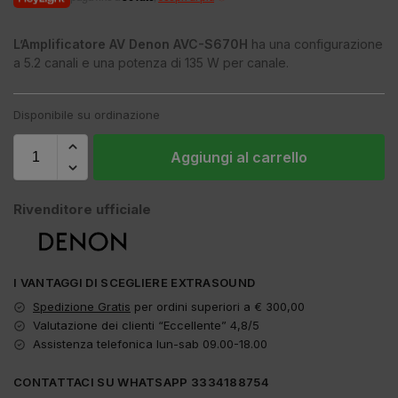
L’Amplificatore AV Denon AVC-S670H
ha una configurazione
a 5.2 canali e una potenza di 135 W per canale.
Disponibile su ordinazione
Aggiungi al carrello
Rivenditore ufficiale
I VANTAGGI DI SCEGLIERE EXTRASOUND
Spedizione Gratis
per ordini superiori a € 300,00
Valutazione dei clienti “Eccellente” 4,8/5
Assistenza telefonica lun-sab 09.00-18.00
CONTATTACI SU WHATSAPP 3334188754