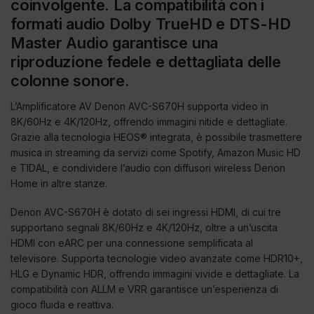
coinvolgente. La compatibilità con i
formati audio Dolby TrueHD e DTS-HD
Master Audio garantisce una
riproduzione fedele e dettagliata delle
colonne sonore.
L’Amplificatore AV Denon AVC-S670H supporta video in
8K/60Hz e 4K/120Hz, offrendo immagini nitide e dettagliate.
Grazie alla tecnologia HEOS® integrata, è possibile trasmettere
musica in streaming da servizi come Spotify, Amazon Music HD
e TIDAL, e condividere l’audio con diffusori wireless Denon
Home in altre stanze.
Denon AVC-S670H è dotato di sei ingressi HDMI, di cui tre
supportano segnali 8K/60Hz e 4K/120Hz, oltre a un’uscita
HDMI con eARC per una connessione semplificata al
televisore. Supporta tecnologie video avanzate come HDR10+,
HLG e Dynamic HDR, offrendo immagini vivide e dettagliate. La
compatibilità con ALLM e VRR garantisce un’esperienza di
gioco fluida e reattiva.