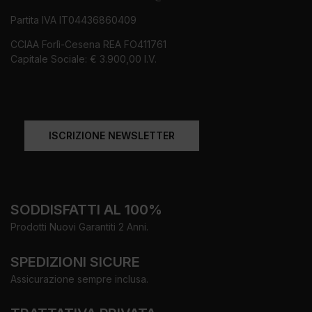
Partita IVA IT04436860409
CCIAA Forlì-Cesena REA FO411761
Capitale Sociale: € 3.900,00 I.V.
ISCRIZIONE NEWSLETTER
SODDISFATTI AL 100%
Prodotti Nuovi Garantiti 2 Anni.
SPEDIZIONI SICURE
Assicurazione sempre inclusa.