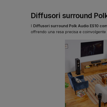
Diffusori surround Pol
I
Diffusori surround Polk Audio ES10 comp
offrendo una resa precisa e coinvolgente a