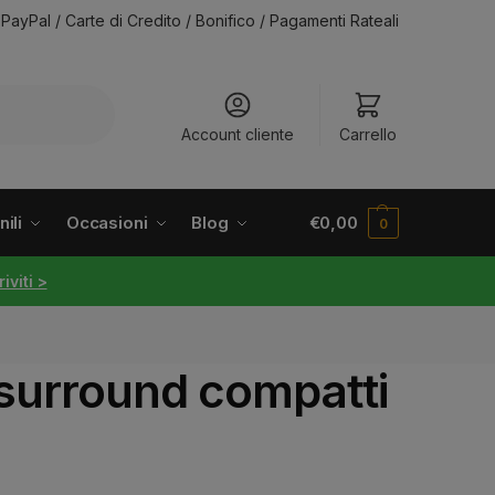
PayPal / Carte di Credito / Bonifico / Pagamenti Rateali
Account cliente
Carrello
ili
Occasioni
Blog
€
0,00
0
riviti >
i surround compatti