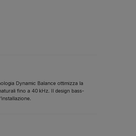
ologia Dynamic Balance ottimizza la
aturali fino a 40 kHz. Il design bass-
installazione.