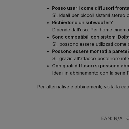
Posso usarli come diffusori fronta
Sì, ideali per piccoli sistemi stereo 
Richiedono un subwoofer?
Dipende dall’uso. Per home cinema 
Sono compatibili con sistemi Do
Sì, possono essere utilizzati come 
Possono essere montati a parete
Sì, grazie all’attacco posteriore in
Con quali diffusori si possono ab
Ideali in abbinamento con la serie 
Per alternative e abbinamenti, visita la ca
EAN:
N/A