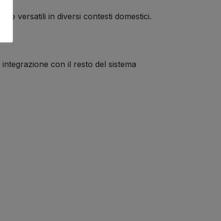
e versatili in diversi contesti domestici.
a integrazione con il resto del sistema