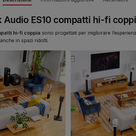
k Audio ES10 compatti hi-fi cop
atti hi-fi coppia
sono progettati per migliorare l’esperien
nche in spazi ridotti.