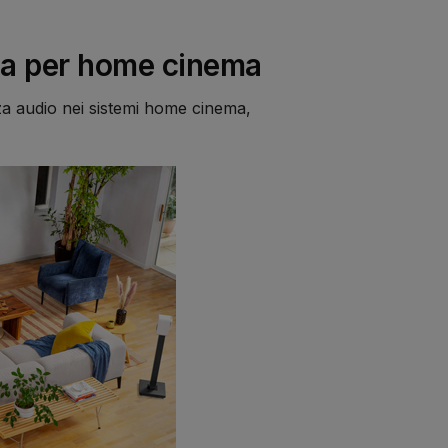
pia per home cinema
za audio nei sistemi home cinema,