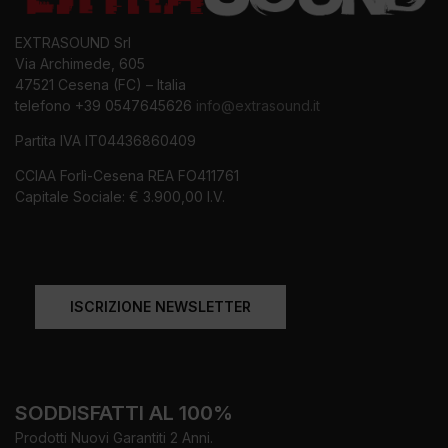
EXTRASOUND Srl
Via Archimede, 605
47521 Cesena (FC) – Italia
telefono +39 0547645626
info@extrasound.it
Partita IVA IT04436860409
CCIAA Forlì-Cesena REA FO411761
Capitale Sociale: € 3.900,00 I.V.
ISCRIZIONE NEWSLETTER
SODDISFATTI AL 100%
Prodotti Nuovi Garantiti 2 Anni.