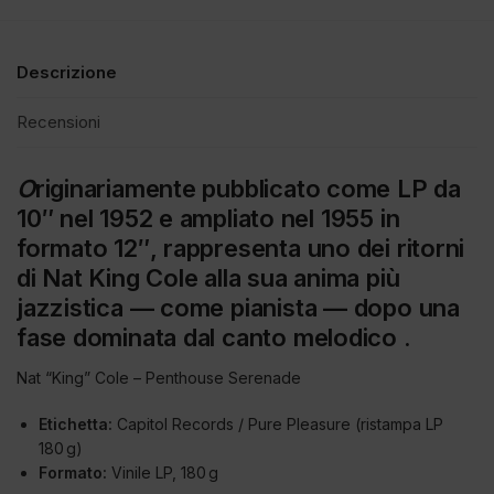
Descrizione
Recensioni
O
riginariamente pubblicato come LP da
10″ nel 1952 e ampliato nel 1955 in
formato 12″, rappresenta uno dei ritorni
di Nat King Cole alla sua anima più
jazzistica — come pianista — dopo una
fase dominata dal canto melodico .
Nat “King” Cole – Penthouse Serenade
Etichetta:
Capitol Records / Pure Pleasure (ristampa LP
180 g)
Formato:
Vinile LP, 180 g