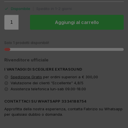
Disponibile
|
Spedito in 1-2 giorni
Aggiungi al carrello
Solo 1 prodotti disponibili!
Rivenditore ufficiale
I VANTAGGI DI SCEGLIERE EXTRASOUND
Spedizione Gratis
per ordini superiori a € 300,00
Valutazione dei clienti “Eccellente” 4,8/5
Assistenza telefonica lun-sab 09.00-18.00
CONTATTACI SU WHATSAPP 3334188754
Approfitta della nostra esperienza, contatta Fabrizio su Whatsapp
per qualsiasi dubbio o domanda.