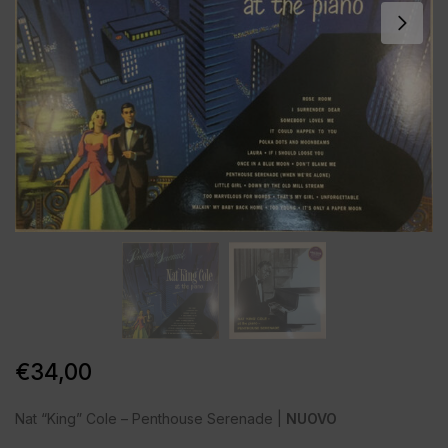
€
34,00
Nat “King” Cole – Penthouse Serenade |
NUOVO