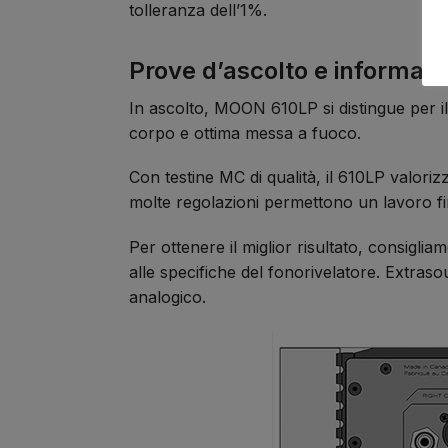
tolleranza dell’1%.
Prove d’ascolto e informazion
In ascolto, MOON 610LP si distingue per il
corpo e ottima messa a fuoco.
Con testine MC di qualità, il 610LP valori
molte regolazioni permettono un lavoro fi
Per ottenere il miglior risultato, consigl
alle specifiche del fonorivelatore. Extraso
analogico.