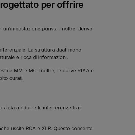
gettato per offrire
un’impostazione purista. Inoltre, deriva
ifferenziale. La struttura dual-mono
aturale e ricca di informazioni.
stine MM e MC. Inoltre, le curve RIAA e
lto curati.
iuta a ridurre le interferenze tra i
anche uscite RCA e XLR. Questo consente