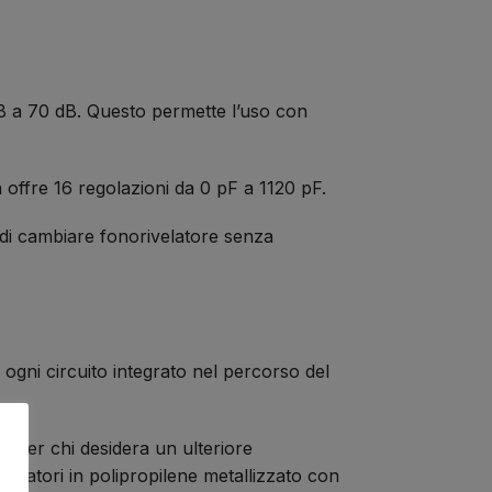
 dB a 70 dB. Questo permette l’uso con
 offre 16 regolazioni da 0 pF a 1120 pF.
o di cambiare fonorivelatore senza
ogni circuito integrato nel percorso del
per chi desidera un ulteriore
densatori in polipropilene metallizzato con