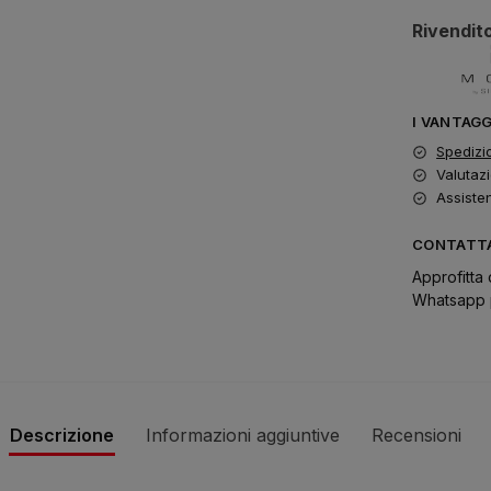
Rivendito
I VANTAG
Spedizi
Valutazi
Assiste
CONTATTA
Approfitta 
Whatsapp p
Descrizione
Informazioni aggiuntive
Recensioni