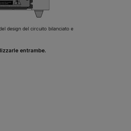
l design del circuito bilanciato e
ilizzarle entrambe.