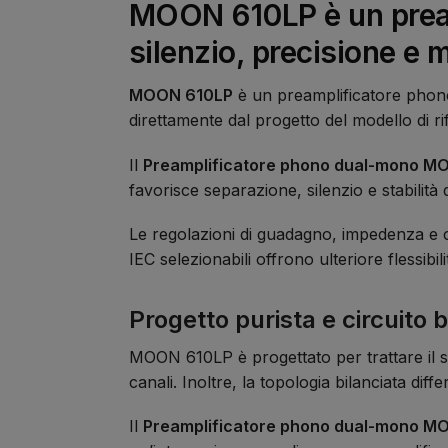
MOON 610LP è un pream
silenzio, precisione e 
MOON 610LP
è un preamplificatore phono
direttamente dal progetto del modello di
Il
Preamplificatore phono dual-mono M
favorisce separazione, silenzio e stabilità d
Le regolazioni di guadagno, impedenza e
IEC selezionabili offrono ulteriore flessibi
Progetto purista e circuito b
MOON 610LP è progettato per trattare il se
canali. Inoltre, la topologia bilanciata dif
Il
Preamplificatore phono dual-mono M