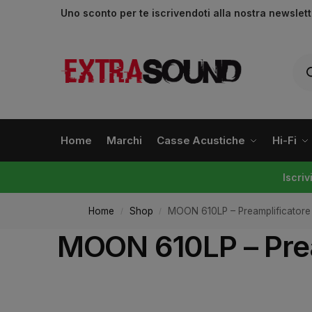
Uno sconto per te iscrivendoti alla nostra newslet
Home
Marchi
Casse Acustiche
Hi-Fi
Iscri
Home
Shop
MOON 610LP – Preamplificatore
/
/
MOON 610LP – Prea