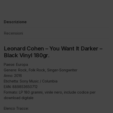
Descrizione
Recensioni
Leonard Cohen – You Want It Darker –
Black Vinyl 180gr.
Paese: Europa
Genere: Rock, Folk Rock, Singer-Songwriter
Anno: 2016
Etichetta: Sony Music / Columbia
EAN: 889853650712
Formato: LP 180 grammi, vinile nero, include codice per
download digitale
Elenco Tracce: