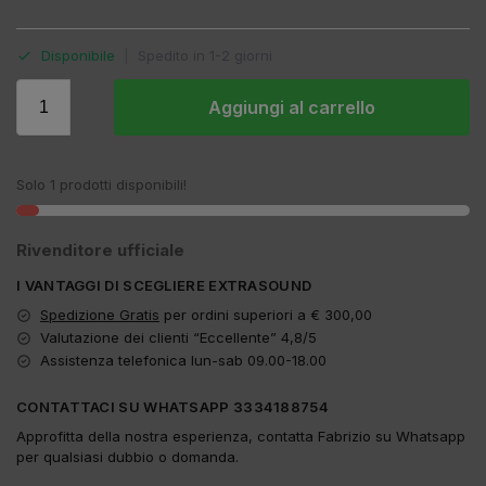
Disponibile
|
Spedito in 1-2 giorni
Aggiungi al carrello
Solo 1 prodotti disponibili!
Rivenditore ufficiale
I VANTAGGI DI SCEGLIERE EXTRASOUND
Spedizione Gratis
per ordini superiori a € 300,00
Valutazione dei clienti “Eccellente” 4,8/5
Assistenza telefonica lun-sab 09.00-18.00
CONTATTACI SU WHATSAPP 3334188754
Approfitta della nostra esperienza, contatta Fabrizio su Whatsapp
per qualsiasi dubbio o domanda.