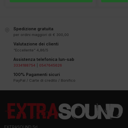
Spedizione gratuita
per ordini maggiori di € 300,00
Valutazione dei clienti
"Eccellente" 4,86/5
Assistenza telefonica lun-sab
3334188754
|
0547645626
100% Pagamenti sicuri
PayPal / Carte di credito / Bonifico
EXTRASOUND Srl