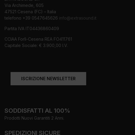
Via Archimede, 605
47521 Cesena (FC) – Italia
telefono +39 0547645626
info@extrasound.it
Partita IVA IT04436860409
CCIAA Forlì-Cesena REA FO411761
Capitale Sociale: € 3.900,00 I.V.
ISCRIZIONE NEWSLETTER
SODDISFATTI AL 100%
Prodotti Nuovi Garantiti 2 Anni.
SPEDIZIONI SICURE