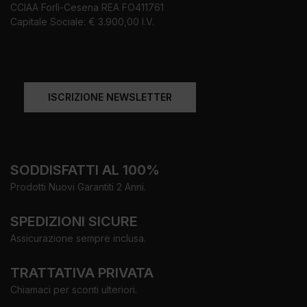
CCIAA Forlì-Cesena REA FO411761
Capitale Sociale: € 3.900,00 I.V.
ISCRIZIONE NEWSLETTER
SODDISFATTI AL 100%
Prodotti Nuovi Garantiti 2 Anni.
SPEDIZIONI SICURE
Assicurazione sempre inclusa.
TRATTATIVA PRIVATA
Chiamaci per sconti ulteriori.