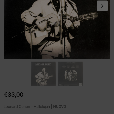
€
33,00
Leonard Cohen – Hallelujah |
NUOVO