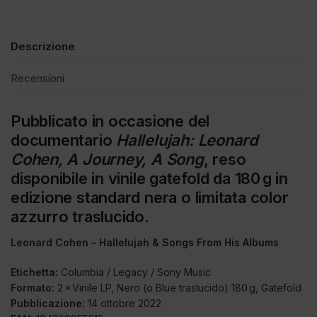
Descrizione
Recensioni
Pubblicato in occasione del
documentario
Hallelujah: Leonard
Cohen, A Journey, A Song
, reso
disponibile in vinile gatefold da 180 g in
edizione standard nera o limitata color
azzurro traslucido.
Leonard Cohen – Hallelujah & Songs From His Albums
Etichetta:
Columbia / Legacy / Sony Music
Formato:
2 × Vinile LP, Nero (o Blue traslucido) 180 g, Gatefold
Pubblicazione:
14 ottobre 2022