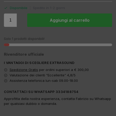
Disponibile
|
Spedito in 1-2 giorni
Aggiungi al carrello
Solo 1 prodotti disponibili!
Rivenditore ufficiale
I VANTAGGI DI SCEGLIERE EXTRASOUND
Spedizione Gratis
per ordini superiori a € 300,00
Valutazione dei clienti “Eccellente” 4,8/5
Assistenza telefonica lun-sab 09.00-18.00
CONTATTACI SU WHATSAPP 3334188754
Approfitta della nostra esperienza, contatta Fabrizio su Whatsapp
per qualsiasi dubbio o domanda.