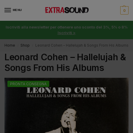
MENU
0
Iscriviti alla newsletter per ottenere uno sconto del 3%, 5% o 8%
Iscriviti >
Home
Shop
Leonard Cohen – Hallelujah & Songs From His Albums
/
/
Leonard Cohen – Hallelujah &
Songs From His Albums
PRONTA CONSEGNA