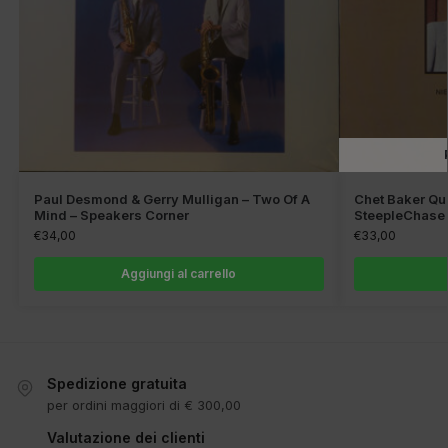
Paul Desmond & Gerry Mulligan – Two Of A
Chet Baker Qu
Mind – Speakers Corner
SteepleChase
€
34,00
€
33,00
Aggiungi al carrello
Spedizione gratuita
per ordini maggiori di € 300,00
Valutazione dei clienti