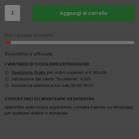
Aggiungi al carrello
Solo 1 prodotti disponibili!
Rivenditore ufficiale
I VANTAGGI DI SCEGLIERE EXTRASOUND
Spedizione Gratis
per ordini superiori a € 300,00
Valutazione dei clienti “Eccellente” 4,8/5
Assistenza telefonica lun-sab 09.00-18.00
CONTATTACI SU WHATSAPP 3334188754
Approfitta della nostra esperienza, contatta Fabrizio su Whatsapp
per qualsiasi dubbio o domanda.