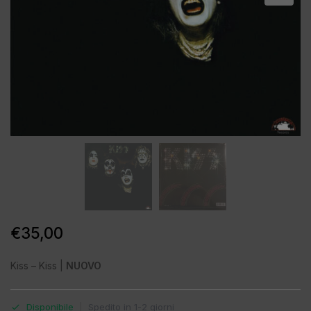
€
35,00
Kiss – Kiss |
NUOVO
Disponibile
|
Spedito in 1-2 giorni