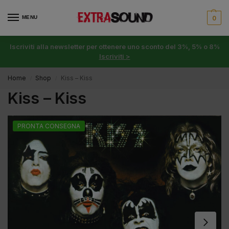
MENU
0
Iscriviti alla newsletter per ottenere uno sconto del 3%, 5% o 8%
Iscriviti >
Home
Shop
Kiss – Kiss
/
/
Kiss – Kiss
PRONTA CONSEGNA