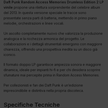
Daft Punk Random Access Memories Drumless Edition 2 LP
vinile
propone una rilettura sorprendente del celebre album
del 2013. In questa versione speciale le tracce sono
presentate senza parti di batteria, mettendo in primo piano
melodie, orchestrazioni e linee vocali.
Un ascolto completamente nuovo che valorizza la produzione
analogica e la ricchezza armonica del progetto. Le
collaborazioni e i dettagli strumentali emergono con maggiore
chiarezza, offrendo una prospettiva inedita su un disco già
iconico.
Il formato doppio LP garantisce ampiezza sonora e maggiore
dinamica, ideale per impianti hi-fi e per chi desidera scoprire
sfumature mai percepite prima in Random Access Memories.
Per collezionisti e fan dei Daft Punk è un’edizione
imprescindibile e distintiva nella propria discoteca.
Specifiche Tecniche