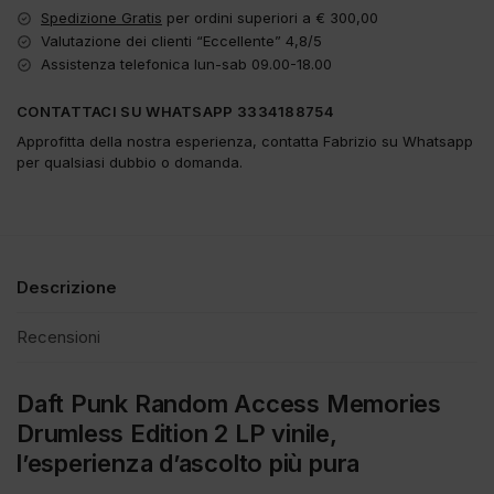
Spedizione Gratis
per ordini superiori a € 300,00
Valutazione dei clienti “Eccellente” 4,8/5
Assistenza telefonica lun-sab 09.00-18.00
CONTATTACI SU WHATSAPP 3334188754
Approfitta della nostra esperienza, contatta Fabrizio su Whatsapp
per qualsiasi dubbio o domanda.
Descrizione
Recensioni
Daft Punk Random Access Memories
Drumless Edition 2 LP vinile,
l’esperienza d’ascolto più pura