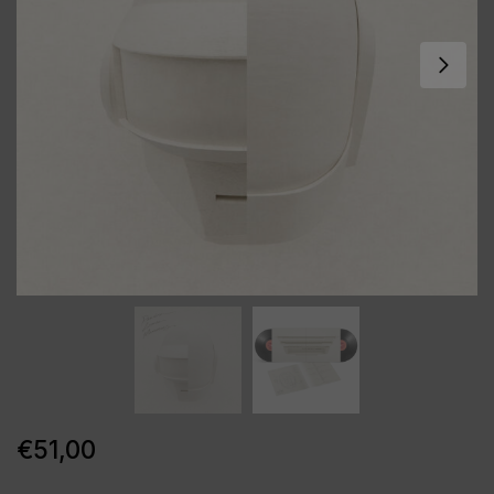
€
51,00