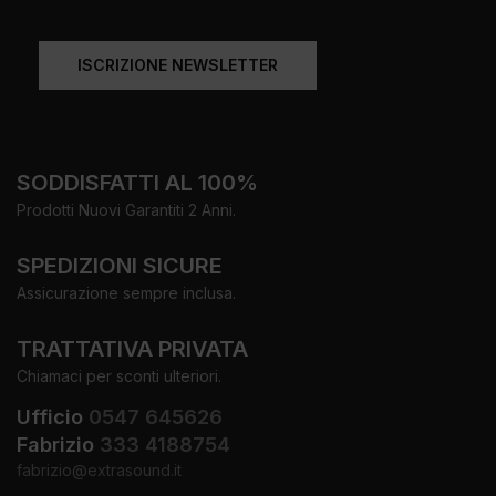
ISCRIZIONE NEWSLETTER
SODDISFATTI AL 100%
Prodotti Nuovi Garantiti 2 Anni.
SPEDIZIONI SICURE
Assicurazione sempre inclusa.
TRATTATIVA PRIVATA
Chiamaci per sconti ulteriori.
Ufficio
0547 645626
Fabrizio
333 4188754
fabrizio@extrasound.it