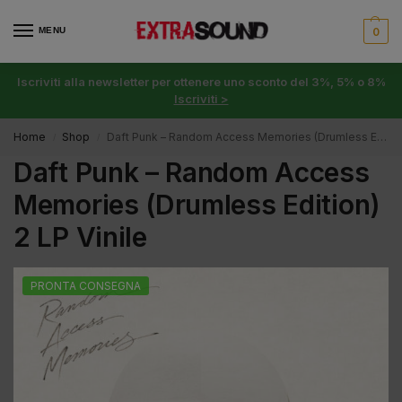
MENU
0
Iscriviti alla newsletter per ottenere uno sconto del 3%, 5% o 8%
Iscriviti >
Home
Shop
Daft Punk – Random Access Memories (Drumless Edition) 2 LP Vinile
/
/
Daft Punk – Random Access
Memories (Drumless Edition)
2 LP Vinile
PRONTA CONSEGNA