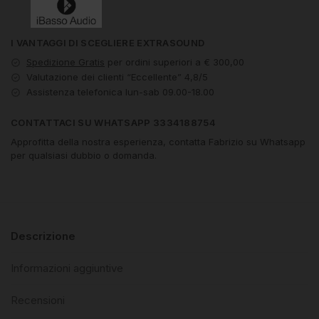
I VANTAGGI DI SCEGLIERE EXTRASOUND
Spedizione Gratis
per ordini superiori a € 300,00
Valutazione dei clienti “Eccellente” 4,8/5
Assistenza telefonica lun-sab 09.00-18.00
CONTATTACI SU WHATSAPP 3334188754
Approfitta della nostra esperienza, contatta Fabrizio su Whatsapp
per qualsiasi dubbio o domanda.
Descrizione
Informazioni aggiuntive
Recensioni