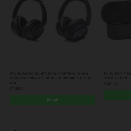
Argon Audio Quiet Storm – Cuffie wireless
Auricolari Tru
over-ear con ANC ibrida, Bluetooth 5.0 e 30
Pro AHC15PL
ore
€
349,00
€
169,00
Scegli