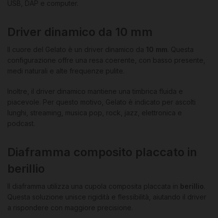
USB, DAP e computer.
Driver dinamico da 10 mm
Il cuore del Gelato è un driver dinamico da
10 mm
. Questa
configurazione offre una resa coerente, con basso presente,
medi naturali e alte frequenze pulite.
Inoltre, il driver dinamico mantiene una timbrica fluida e
piacevole. Per questo motivo, Gelato è indicato per ascolti
lunghi, streaming, musica pop, rock, jazz, elettronica e
podcast.
Diaframma composito placcato in
berillio
Il diaframma utilizza una cupola composita placcata in
berillio
.
Questa soluzione unisce rigidità e flessibilità, aiutando il driver
a rispondere con maggiore precisione.