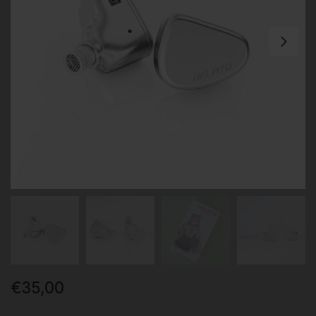
€
35,00