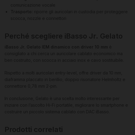
comunicazione vocale
Trasporto:
riporre gli auricolari in custodia per proteggere
scocca, nozzle e connettori
Perché scegliere iBasso Jr. Gelato
iBasso Jr. Gelato IEM dinamico con driver 10 mm
è
consigliato a chi cerca un auricolare cablato economico ma
ben costruito, con scocca in acciaio inox e cavo sostituibile.
Rispetto a molti auricolari entry-level, offre driver da 10 mm,
diaframma placcato in berillio, doppio risonatore Helmholtz e
connettore 0,78 mm 2-pin.
In conclusione, Gelato è una scelta molto interessante per
iniziare con l’ascolto Hi-Fi portatile, migliorare lo smartphone e
costruire un piccolo sistema cablato con DAC iBasso.
Prodotti correlati