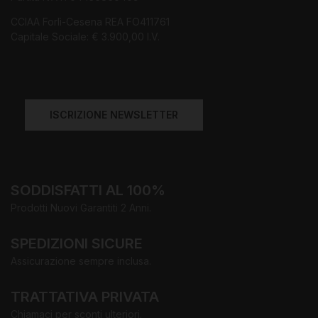
CCIAA Forlì-Cesena REA FO411761
Capitale Sociale: € 3.900,00 I.V.
ISCRIZIONE NEWSLETTER
SODDISFATTI AL 100%
Prodotti Nuovi Garantiti 2 Anni.
SPEDIZIONI SICURE
Assicurazione sempre inclusa.
TRATTATIVA PRIVATA
Chiamaci per sconti ulteriori.