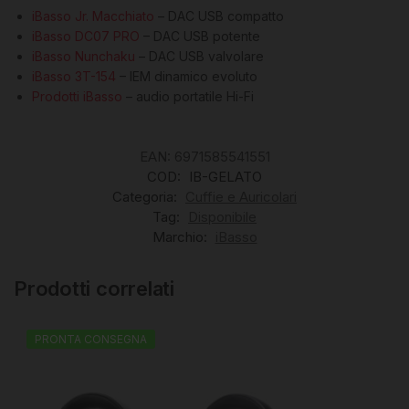
iBasso Jr. Macchiato
– DAC USB compatto
iBasso DC07 PRO
– DAC USB potente
iBasso Nunchaku
– DAC USB valvolare
iBasso 3T-154
– IEM dinamico evoluto
Prodotti iBasso
– audio portatile Hi-Fi
EAN:
6971585541551
COD:
IB-GELATO
Categoria:
Cuffie e Auricolari
Tag:
Disponibile
Marchio:
iBasso
Prodotti correlati
PRONTA CONSEGNA