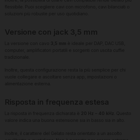
flessibile. Puoi scegliere cavi con microfono, cavi bilanciati o
soluzioni più robuste per uso quotidiano.
Versione con jack 3,5 mm
La versione con cavo
3,5 mm
è ideale per DAP, DAC USB,
computer, amplificatori portatili e sorgenti con uscita cuffie
tradizionale.
Inoltre, questa configurazione resta la più semplice per chi
vuole collegare e ascoltare senza app, impostazioni o
alimentazione esterna.
Risposta in frequenza estesa
La risposta in frequenza dichiarata è
20 Hz – 40 kHz
. Questo
valore indica una buona estensione sia in basso sia in alto.
Inoltre, il carattere del Gelato resta orientato a un ascolto