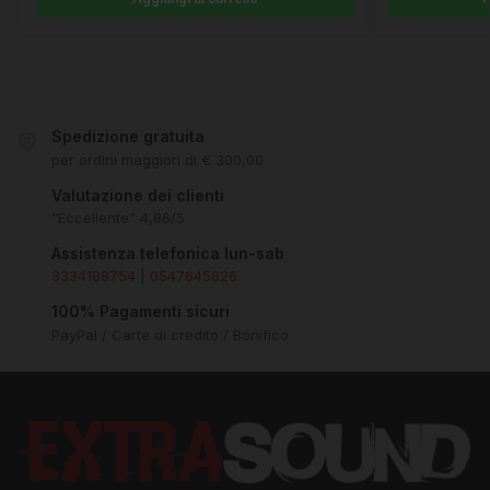
Spedizione gratuita
per ordini maggiori di € 300,00
Valutazione dei clienti
"Eccellente" 4,86/5
Assistenza telefonica lun-sab
3334188754
|
0547645626
100% Pagamenti sicuri
PayPal / Carte di credito / Bonifico