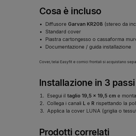
Cosa è incluso
Diffusore
Garvan KR208
(stereo da in
Standard cover
Piastra cartongesso o cassaforma muro
Documentazione / guida installazione
Cover, telai Easyfit e cornici frontali si acquistano se
Installazione in 3 passi
Esegui il
taglio 19,5 × 19,5 cm
e monta 
Collega i canali
L
e
R
rispettando la pol
Applica la cover LUNA (griglia o tessuto
Prodotti correlati