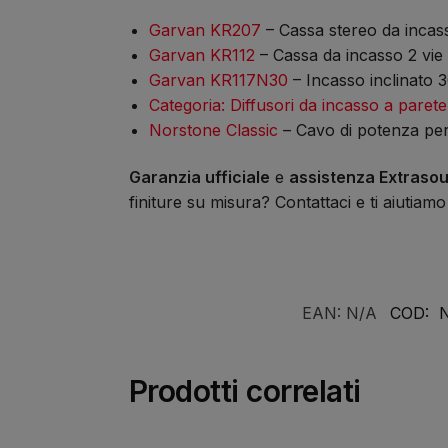
Garvan KR207
– Cassa stereo da incas
Garvan KR112
– Cassa da incasso 2 vie
Garvan KR117N30
– Incasso inclinato 
Categoria: Diffusori da incasso a parete
Norstone Classic
– Cavo di potenza per 
Garanzia ufficiale
e
assistenza Extrasou
finiture su misura? Contattaci e ti aiutiamo 
EAN:
N/A
COD:
Prodotti correlati