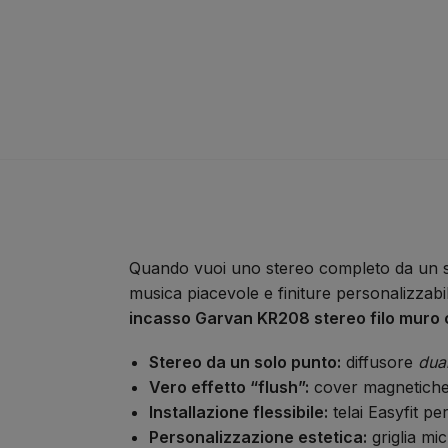
Quando vuoi uno stereo completo da un s
musica piacevole e finiture personalizzabil
incasso Garvan KR208 stereo filo muro
Stereo da un solo punto:
diffusore
dual
Vero effetto “flush”:
cover magnetiche 
Installazione flessibile:
telai Easyfit pe
Personalizzazione estetica:
griglia mic