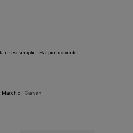
a e resi semplici. Hai più ambienti o
Marchio:
Garvan