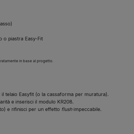
casso)
 o piastra Easy-Fit
paratamente in base al progetto.
il telaio Easyfit (o la cassaforma per muratura).
arità e inserisci il modulo KR208.
) e rifinisci per un effetto
flush
impeccabile.