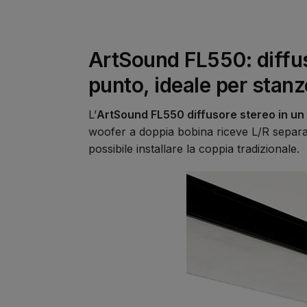
ArtSound FL550: diffus
punto, ideale per stan
L’
ArtSound FL550 diffusore stereo in un
woofer a doppia bobina riceve L/R separat
possibile installare la coppia tradizionale.