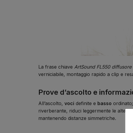
La frase chiave
ArtSound FL550 diffusore 
verniciabile, montaggio rapido a clip e re
Prove d’ascolto e informazion
All’ascolto,
voci
definite e
basso
ordinato;
riverberante, riduci leggermente le alte da
mantenendo distanze simmetriche.