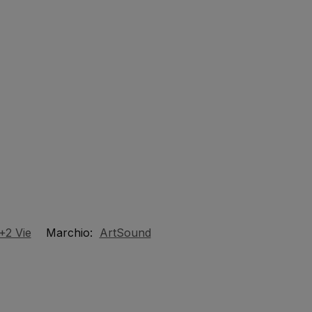
2+2 Vie
Marchio:
ArtSound