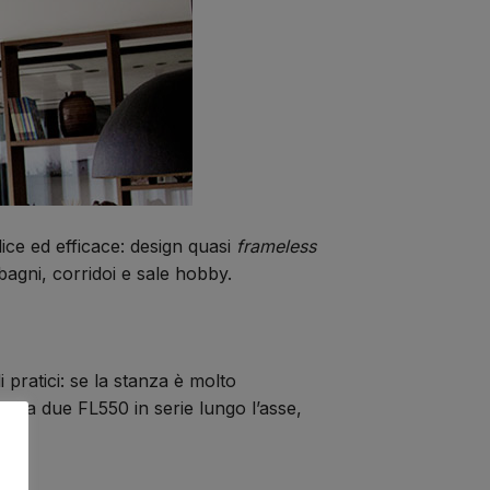
ce ed efficace: design quasi
frameless
bagni, corridoi e sale hobby.
 pratici: se la stanza è molto
aluta due FL550 in serie lungo l’asse,