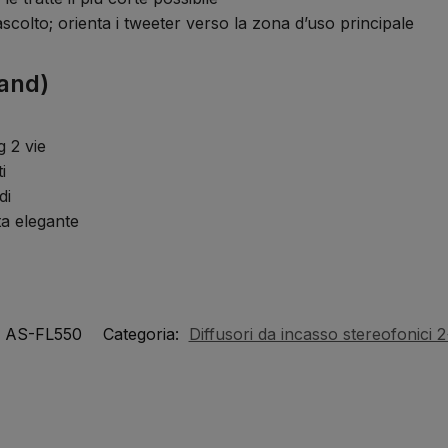
ascolto; orienta i tweeter verso la zona d’uso principale
rand)
g 2 vie
i
di
a elegante
AS-FL550
Categoria:
Diffusori da incasso stereofonici 