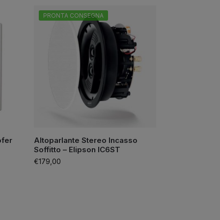
PRONTA CONSEGNA
ofer
Altoparlante Stereo Incasso
Soffitto – Elipson IC6ST
€
179,00