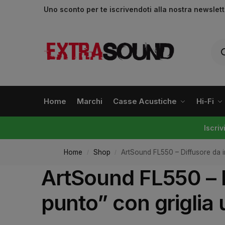
Uno sconto per te iscrivendoti alla nostra newslet
Home
Marchi
Casse Acustiche
Hi-Fi
Iscri
Home
Shop
ArtSound FL550 – Diffusore da in
/
/
ArtSound FL550 – D
punto” con griglia 