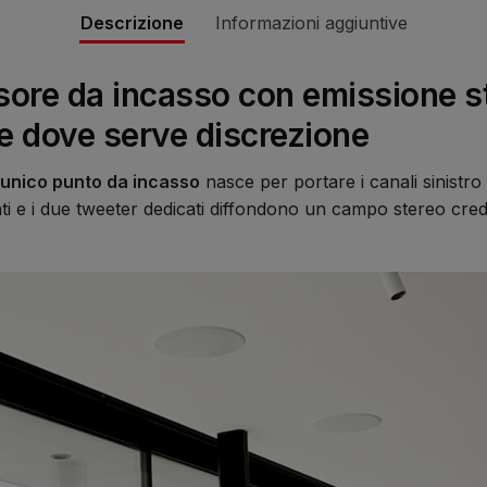
Descrizione
Informazioni aggiuntive
ore da incasso con emissione st
ze dove serve discrezione
 unico punto da incasso
nasce per portare i canali sinistro 
i e i due tweeter dedicati diffondono un campo stereo cred