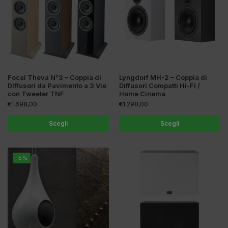
Focal Theva N°3 – Coppia di
Lyngdorf MH-2 – Coppia di
Diffusori da Pavimento a 3 Vie
Diffusori Compatti Hi-Fi /
con Tweeter TNF
Home Cinema
€
1.698,00
€
1.298,00
Scegli
Scegli
-5%