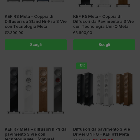
KEF R3 Meta – Coppia di
KEF R5 Meta – Coppia di
Diffusori da Stand Hi-Fi a 3 Vie
Diffusori da Pavimento a 3 Vie
con Tecnologia Meta
con Tecnologia Uni-Q Meta
€
2.300,00
€
3.600,00
Scegli
Scegli
-5%
KEF R7 Meta – diffusori hi-fi da
Diffusori da pavimento 3 Vie
pavimento 3 vie con
Driver UNI-Q – KEF R11 Meta
tecnologia MAT (coppia)