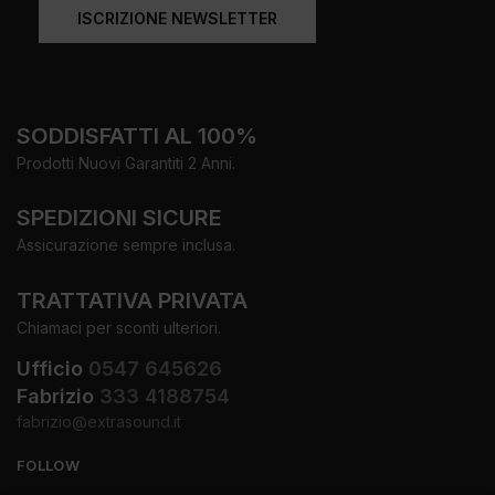
ISCRIZIONE NEWSLETTER
SODDISFATTI AL 100%
Prodotti Nuovi Garantiti 2 Anni.
SPEDIZIONI SICURE
Assicurazione sempre inclusa.
TRATTATIVA PRIVATA
Chiamaci per sconti ulteriori.
Ufficio
0547 645626
Fabrizio
333 4188754
fabrizio@extrasound.it
FOLLOW