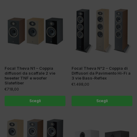
Focal Theva N1 – Coppia
Focal Theva N°2 – Coppia di
diffusori da scaffale 2 vie
Diffusori da Pavimento Hi-Fi a
tweeter TNF e woofer
3 vie Bass-Reflex
Slatefiber
€
1.498,00
€
718,00
Scegli
Scegli