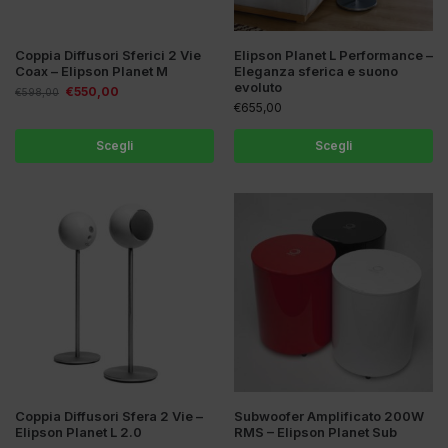
Coppia Diffusori Sferici 2 Vie
Elipson Planet L Performance –
Coax – Elipson Planet M
Eleganza sferica e suono
evoluto
€
550,00
€
598,00
€
655,00
Scegli
Scegli
Coppia Diffusori Sfera 2 Vie –
Subwoofer Amplificato 200W
Elipson Planet L 2.0
RMS – Elipson Planet Sub