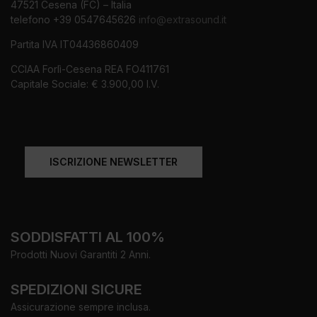
47521 Cesena (FC) – Italia
telefono +39 0547645626
info@extrasound.it
Partita IVA IT04436860409
CCIAA Forlì-Cesena REA FO411761
Capitale Sociale: € 3.900,00 I.V.
ISCRIZIONE NEWSLETTER
SODDISFATTI AL 100%
Prodotti Nuovi Garantiti 2 Anni.
SPEDIZIONI SICURE
Assicurazione sempre inclusa.