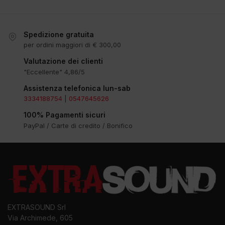
Spedizione gratuita
per ordini maggiori di € 300,00
Valutazione dei clienti
"Eccellente" 4,86/5
Assistenza telefonica lun-sab
3334188754
|
0547645626
100% Pagamenti sicuri
PayPal / Carte di credito / Bonifico
EXTRASOUND Srl
Via Archimede, 605