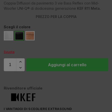
Coppia Diffusori da pavimento 3 vie Bass Reflex con Mid-
Woofer UNI-Q® di dodicesima generazione
KEF R11 Meta.
PREZZO PER LA COPPIA
Scegli il colore
Svuota
Aggiungi al carrello
Rivenditore ufficiale
I VANTAGGI DI SCEGLIERE EXTRASOUND