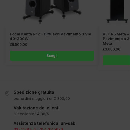
Focal Kanta N°2 – Diffusori Pavimento 3 Vie
KEF R5 Meta – 
40-300W
Pavimento a 3
Meta
€
9.500,00
€
3.600,00
Scegli
Spedizione gratuita
per ordini maggiori di € 300,00
Valutazione dei clienti
"Eccellente" 4,86/5
Assistenza telefonica lun-sab
3334188754
|
0547645626