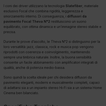
I coni dei driver utilizzano la tecnologia
Slatefiber
, materiale
esclusivo Focal che combina rigidità, leggerezza e
smorzamento interno. Di conseguenza, i
diffusori da
pavimento Focal Theva N°2
restituiscono un suono
equilibrato, con ottima dinamica e un’immagine stereo stabile e
precisa.
Durante le prove d’ascolto, le Theva N°2 si distinguono per la
loro versatilità: jazz, classica, rock e musica pop vengono
riprodotti con coerenza e coinvolgimento, mantenendo
sempre una timbrica naturale. Inoltre, la buona sensibilità
consente un facile abbinamento con amplificatori integrati di
qualità, anche di potenza medio-bassa.
Sono quindi la scelta ideale per chi desidera diffusori da
pavimento eleganti, moderni e musicalmente completi, capaci
di adattarsi sia a un impianto stereo Hi-Fi sia a un sistema Home
Cinema ben bilanciato.