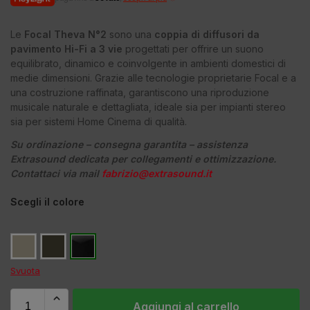
Le
Focal Theva N°2
sono una
coppia di diffusori da
pavimento Hi-Fi a 3 vie
progettati per offrire un suono
equilibrato, dinamico e coinvolgente in ambienti domestici di
medie dimensioni. Grazie alle tecnologie proprietarie Focal e a
una costruzione raffinata, garantiscono una riproduzione
musicale naturale e dettagliata, ideale sia per impianti stereo
sia per sistemi Home Cinema di qualità.
Su ordinazione – consegna garantita – assistenza
Extrasound dedicata per collegamenti e ottimizzazione.
Contattaci via mail
fabrizio@extrasound.it
Scegli il colore
Svuota
Aggiungi al carrello