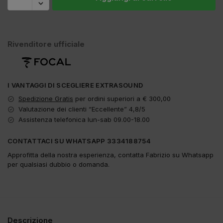
Rivenditore ufficiale
I VANTAGGI DI SCEGLIERE EXTRASOUND
Spedizione Gratis
per ordini superiori a € 300,00
Valutazione dei clienti “Eccellente” 4,8/5
Assistenza telefonica lun-sab 09.00-18.00
CONTATTACI SU WHATSAPP 3334188754
Approfitta della nostra esperienza, contatta Fabrizio su Whatsapp
per qualsiasi dubbio o domanda.
Descrizione