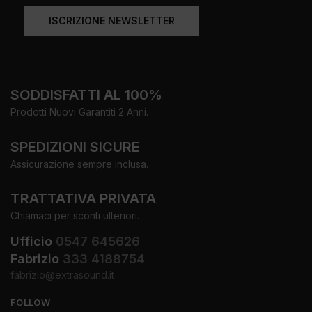
ISCRIZIONE NEWSLETTER
SODDISFATTI AL 100%
Prodotti Nuovi Garantiti 2 Anni.
SPEDIZIONI SICURE
Assicurazione sempre inclusa.
TRATTATIVA PRIVATA
Chiamaci per sconti ulteriori.
Ufficio
0547 645626
Fabrizio
333 4188754
fabrizio@extrasound.it
FOLLOW