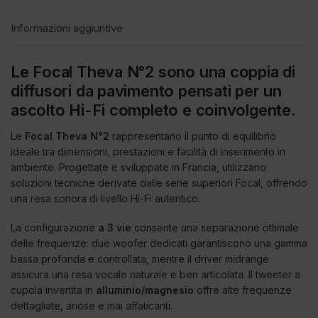
Informazioni aggiuntive
Le Focal Theva N°2 sono una coppia di
diffusori da pavimento pensati per un
ascolto Hi-Fi completo e coinvolgente.
Le
Focal Theva N°2
rappresentano il punto di equilibrio
ideale tra dimensioni, prestazioni e facilità di inserimento in
ambiente. Progettate e sviluppate in Francia, utilizzano
soluzioni tecniche derivate dalle serie superiori Focal, offrendo
una resa sonora di livello Hi-Fi autentico.
La configurazione
a 3 vie
consente una separazione ottimale
delle frequenze: due woofer dedicati garantiscono una gamma
bassa profonda e controllata, mentre il driver midrange
assicura una resa vocale naturale e ben articolata. Il tweeter a
cupola invertita in
alluminio/magnesio
offre alte frequenze
dettagliate, ariose e mai affaticanti.