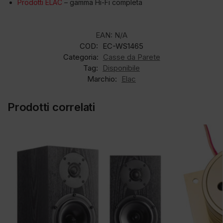
Prodotti ELAC
– gamma Hi-Fi completa
EAN:
N/A
COD:
EC-WS1465
Categoria:
Casse da Parete
Tag:
Disponibile
Marchio:
Elac
Prodotti correlati