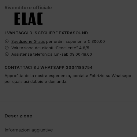
Rivenditore ufficiale
I VANTAGGI DI SCEGLIERE EXTRASOUND
Spedizione Gratis
per ordini superiori a € 300,00
Valutazione dei clienti “Eccellente” 4,8/5
Assistenza telefonica lun-sab 09.00-18.00
CONTATTACI SU WHATSAPP 3334188754
Approfitta della nostra esperienza, contatta Fabrizio su Whatsapp
per qualsiasi dubbio o domanda.
Descrizione
Informazioni aggiuntive