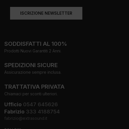
ISCRIZIONE NEWSLETTER
SODDISFATTI AL 100%
Prodotti Nuovi Garantiti 2 Anni.
SPEDIZIONI SICURE
Assicurazione sempre inclusa.
TRATTATIVA PRIVATA
Chiamaci per sconti ulteriori.
Ufficio
0547 645626
Fabrizio
333 4188754
fabrizio@extrasound.it