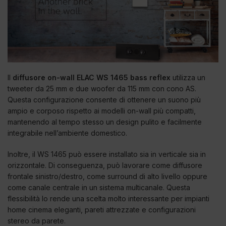
Il
diffusore on-wall ELAC WS 1465 bass reflex
utilizza un
tweeter da 25 mm e due woofer da 115 mm con cono AS.
Questa configurazione consente di ottenere un suono più
ampio e corposo rispetto ai modelli on-wall più compatti,
mantenendo al tempo stesso un design pulito e facilmente
integrabile nell’ambiente domestico.
Inoltre, il WS 1465 può essere installato sia in verticale sia in
orizzontale. Di conseguenza, può lavorare come diffusore
frontale sinistro/destro, come surround di alto livello oppure
come canale centrale in un sistema multicanale. Questa
flessibilità lo rende una scelta molto interessante per impianti
home cinema eleganti, pareti attrezzate e configurazioni
stereo da parete.