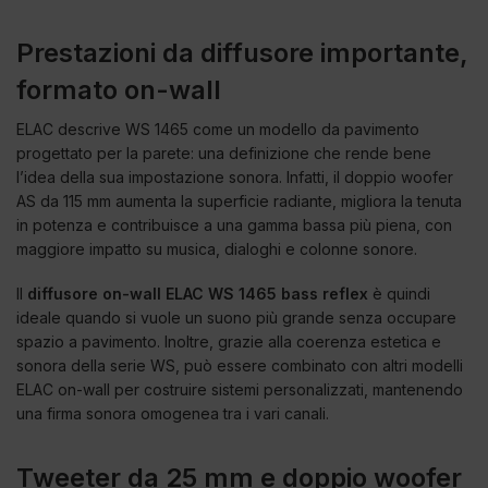
Prestazioni da diffusore importante,
formato on-wall
ELAC descrive WS 1465 come un modello da pavimento
progettato per la parete: una definizione che rende bene
l’idea della sua impostazione sonora. Infatti, il doppio woofer
AS da 115 mm aumenta la superficie radiante, migliora la tenuta
in potenza e contribuisce a una gamma bassa più piena, con
maggiore impatto su musica, dialoghi e colonne sonore.
Il
diffusore on-wall ELAC WS 1465 bass reflex
è quindi
ideale quando si vuole un suono più grande senza occupare
spazio a pavimento. Inoltre, grazie alla coerenza estetica e
sonora della serie WS, può essere combinato con altri modelli
ELAC on-wall per costruire sistemi personalizzati, mantenendo
una firma sonora omogenea tra i vari canali.
Tweeter da 25 mm e doppio woofer