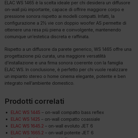
ELAC WS 1465 è la scelta ideale per chi desidera un diffusore
on-wall più importante, capace di offrire maggiore corpo e
pressione sonora rispetto ai modelli compatti. Infatti, la
configurazione a 2½ vie con doppio woofer AS permette di
ottenere una resa più piena e coinvolgente, mantenendo
comunque un’estetica discreta e raffinata.
Rispetto a un diffusore da parete generico, WS 1465 offre una
progettazione più curata, una maggiore versatilità
d’installazione e una firma sonora coerente con la famiglia
ELAC WS. In conclusione, è perfetto per chi vuole realizzare
un impianto stereo o home cinema elegante, potente e ben
integrato nell’ambiente domestico.
Prodotti correlati
ELAC WS 1445
– on-wall compatto bass reflex
ELAC WS 1425
– on-wall compatto coassiale
ELAC WS 1645.2
– on-wall evoluto JET 6
ELAC WS 1665.2
– on-wall potente JET 6