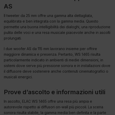
AS
Il tweeter da 25 mm offre una gamma alta dettagliata,
equilibrata e ben integrata con la gamma media. Questo
permette una buona intelligibilità dei dialoghi, una riproduzione
pulita delle voci e una resa musicale piacevole anche in ascolti
prolungati.
I due woofer AS da 115 mm lavorano insieme per offrire
maggiore dinamica e presenza. Pertanto, WS 1465 risulta
particolarmente indicato in ambienti di medie dimensioni, in
sistemi dove serve più pressione sonora e in installazioni dove
il diffusore deve sostenere anche contenuti cinematografici o
musicali energici.
Prove d’ascolto e informazioni utili
In ascolto, ELAC WS 1465 offre una resa più ampia e
autorevole rispetto ai diffusori on-wall più piccoli. La scena
sonora risulta stabile, la gamma media ben definita e la parte