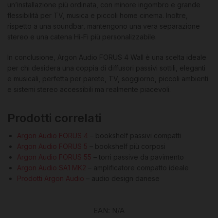
un’installazione più ordinata, con minore ingombro e grande
flessibilità per TV, musica e piccoli home cinema. Inoltre,
rispetto a una soundbar, mantengono una vera separazione
stereo e una catena Hi-Fi più personalizzabile.
In conclusione, Argon Audio FORUS 4 Wall è una scelta ideale
per chi desidera una coppia di diffusori passivi sottili, eleganti
e musicali, perfetta per parete, TV, soggiorno, piccoli ambienti
e sistemi stereo accessibili ma realmente piacevoli.
Prodotti correlati
Argon Audio FORUS 4
– bookshelf passivi compatti
Argon Audio FORUS 5
– bookshelf più corposi
Argon Audio FORUS 55
– torri passive da pavimento
Argon Audio SA1 MK2
– amplificatore compatto ideale
Prodotti Argon Audio
– audio design danese
EAN:
N/A