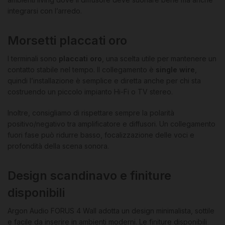
integrarsi con l’arredo.
Morsetti placcati oro
I terminali sono
placcati oro
, una scelta utile per mantenere un
contatto stabile nel tempo. Il collegamento è
single wire
,
quindi l’installazione è semplice e diretta anche per chi sta
costruendo un piccolo impianto Hi-Fi o TV stereo.
Inoltre, consigliamo di rispettare sempre la polarità
positivo/negativo tra amplificatore e diffusori. Un collegamento
fuori fase può ridurre basso, focalizzazione delle voci e
profondità della scena sonora.
Design scandinavo e finiture
disponibili
Argon Audio FORUS 4 Wall adotta un design minimalista, sottile
e facile da inserire in ambienti moderni. Le finiture disponibili