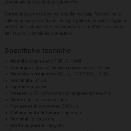
l’eventuale necessità di un subwoofer.
Extrasound può assisterti nella scelta dell’amplificatore, nella
selezione dei cavi diffusori, nella progettazione del fissaggio a
parete, nell’abbinamento con subwoofer e nell’ottimizzazione
dell’ascolto in ambiente domestico.
Specifiche tecniche
Modello:
Argon Audio FORUS 4 Wall
Tipologia:
coppia di diffusori passivi on-wall a 2 vie
Risposta in frequenza:
60 Hz – 20.000 Hz ± 3 dB
Sensibilità:
84 dB
Impedenza:
4 ohm
Tweeter:
0,75” soft dome con magnete al neodimio
Woofer:
4” con cono in carta
Frequenza di crossover:
3000 Hz
Collegamento diffusore:
single wire
Terminali:
placcati oro
Staffa da parete:
integrata