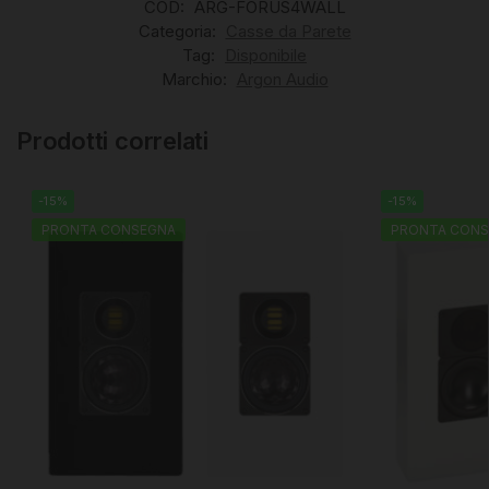
COD:
ARG-FORUS4WALL
Categoria:
Casse da Parete
Tag:
Disponibile
Marchio:
Argon Audio
Prodotti correlati
-15%
-15%
PRONTA CONSEGNA
PRONTA CONS