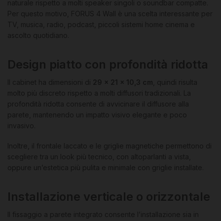
naturale rispetto a molti speaker singoli o soundbar compatte.
Per questo motivo, FORUS 4 Wall è una scelta interessante per
TV, musica, radio, podcast, piccoli sistemi home cinema e
ascolto quotidiano.
Design piatto con profondità ridotta
Il cabinet ha dimensioni di
29 x 21 x 10,3 cm
, quindi risulta
molto più discreto rispetto a molti diffusori tradizionali. La
profondità ridotta consente di avvicinare il diffusore alla
parete, mantenendo un impatto visivo elegante e poco
invasivo.
Inoltre, il frontale laccato e le griglie magnetiche permettono di
scegliere tra un look più tecnico, con altoparlanti a vista,
oppure un’estetica più pulita e minimale con griglie installate.
Installazione verticale o orizzontale
Il fissaggio a parete integrato consente l’installazione sia in