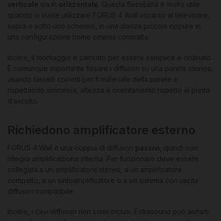
verticale
sia in
orizzontale
. Questa flessibilità è molto utile
quando si vuole utilizzare FORUS 4 Wall accanto al televisore,
sopra o sotto uno schermo, in una stanza piccola oppure in
una configurazione home cinema compatta.
Inoltre, il montaggio è pensato per essere semplice e ordinato.
È comunque importante fissare i diffusori su una parete idonea,
usando tasselli corretti per il materiale della parete e
rispettando simmetria, altezza e orientamento rispetto al punto
d’ascolto.
Richiedono amplificatore esterno
FORUS 4 Wall è una coppia di diffusori
passivi
, quindi non
integra amplificazione interna. Per funzionare deve essere
collegata a un amplificatore stereo, a un amplificatore
compatto, a un sintoamplificatore o a un sistema con uscita
diffusori compatibile.
Inoltre, i cavi diffusori non sono inclusi. Extrasound può aiutarti