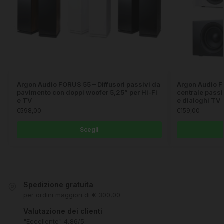
Argon Audio FORUS 55 – Diffusori passivi da
Argon Audio F
pavimento con doppi woofer 5,25” per Hi-Fi
centrale pass
e TV
e dialoghi TV
€
598,00
€
159,00
Scegli
Spedizione gratuita
per ordini maggiori di € 300,00
Valutazione dei clienti
"Eccellente" 4,86/5