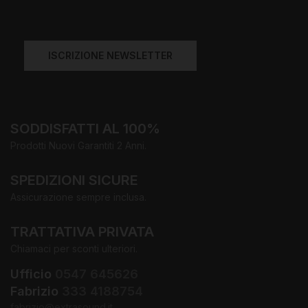
ISCRIZIONE NEWSLETTER
SODDISFATTI AL 100%
Prodotti Nuovi Garantiti 2 Anni.
SPEDIZIONI SICURE
Assicurazione sempre inclusa.
TRATTATIVA PRIVATA
Chiamaci per sconti ulteriori.
Ufficio
0547 645626
Fabrizio
333 4188754
fabrizio@extrasound.it