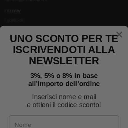
FOLLOW
Facebook
Instagram
UNO SCONTO PER TE
Youtube
ISCRIVENDOTI ALLA
NEWSLETTER
3%, 5% o 8% in base
all'importo dell'ordine
Inserisci nome e mail
e ottieni il codice sconto!
Name
INFORMAZIONI