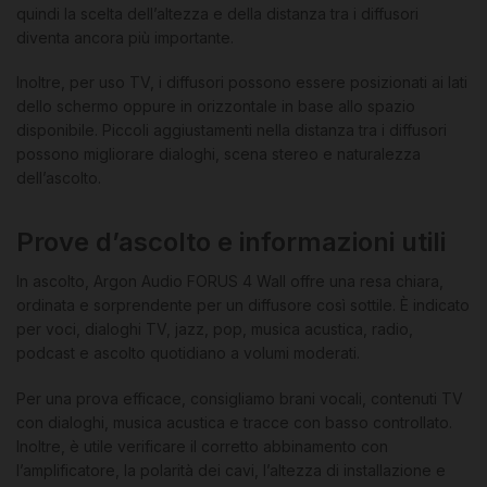
quindi la scelta dell’altezza e della distanza tra i diffusori
diventa ancora più importante.
Inoltre, per uso TV, i diffusori possono essere posizionati ai lati
dello schermo oppure in orizzontale in base allo spazio
disponibile. Piccoli aggiustamenti nella distanza tra i diffusori
possono migliorare dialoghi, scena stereo e naturalezza
dell’ascolto.
Prove d’ascolto e informazioni utili
In ascolto, Argon Audio FORUS 4 Wall offre una resa chiara,
ordinata e sorprendente per un diffusore così sottile. È indicato
per voci, dialoghi TV, jazz, pop, musica acustica, radio,
podcast e ascolto quotidiano a volumi moderati.
Per una prova efficace, consigliamo brani vocali, contenuti TV
con dialoghi, musica acustica e tracce con basso controllato.
Inoltre, è utile verificare il corretto abbinamento con
l’amplificatore, la polarità dei cavi, l’altezza di installazione e