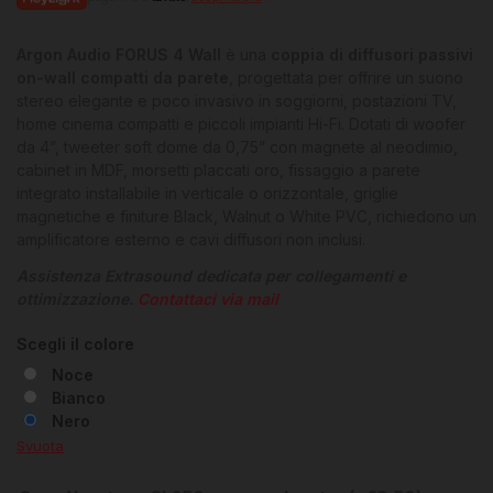
Argon Audio FORUS 4 Wall
è una
coppia di diffusori passivi
on-wall compatti da parete
, progettata per offrire un suono
stereo elegante e poco invasivo in soggiorni, postazioni TV,
home cinema compatti e piccoli impianti Hi-Fi. Dotati di woofer
da 4”, tweeter soft dome da 0,75” con magnete al neodimio,
cabinet in MDF, morsetti placcati oro, fissaggio a parete
integrato installabile in verticale o orizzontale, griglie
magnetiche e finiture Black, Walnut o White PVC, richiedono un
amplificatore esterno e cavi diffusori non inclusi.
Assistenza Extrasound dedicata per collegamenti e
ottimizzazione.
Contattaci via mail
Scegli il colore
Noce
Bianco
Nero
Svuota