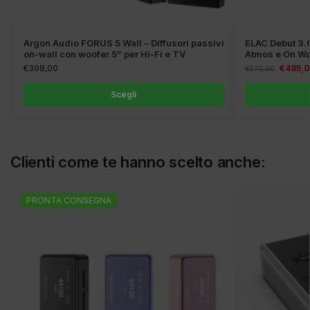
Argon Audio FORUS 5 Wall – Diffusori passivi
ELAC Debut 3.0
on-wall con woofer 5” per Hi-Fi e TV
Atmos e On Wal
€
398,00
€
485,
€
570,00
Scegli
Clienti come te hanno scelto anche:
PRONTA CONSEGNA