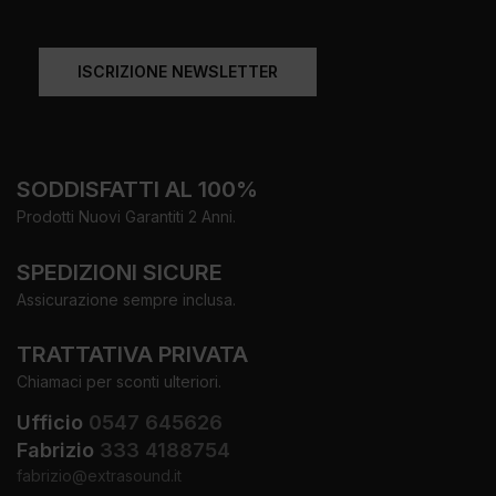
ISCRIZIONE NEWSLETTER
SODDISFATTI AL 100%
Prodotti Nuovi Garantiti 2 Anni.
SPEDIZIONI SICURE
Assicurazione sempre inclusa.
TRATTATIVA PRIVATA
Chiamaci per sconti ulteriori.
Ufficio
0547 645626
Fabrizio
333 4188754
fabrizio@extrasound.it