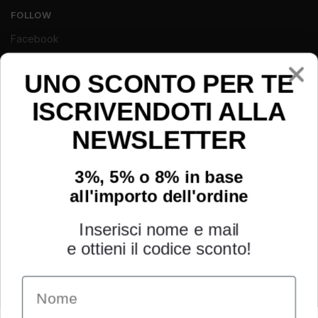
FOLLOW
Facebook
Instagram
Youtube
UNO SCONTO PER TE
ISCRIVENDOTI ALLA
NEWSLETTER
3%, 5% o 8% in base
all'importo dell'ordine
Inserisci nome e mail
e ottieni il codice sconto!
Name
INFORMAZIONI