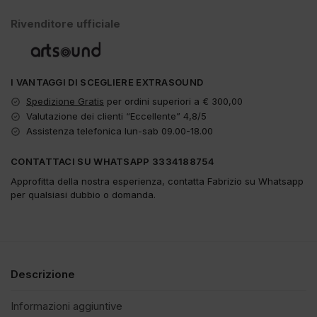
Rivenditore ufficiale
I VANTAGGI DI SCEGLIERE EXTRASOUND
Spedizione Gratis
per ordini superiori a € 300,00
Valutazione dei clienti “Eccellente” 4,8/5
Assistenza telefonica lun-sab 09.00-18.00
CONTATTACI SU WHATSAPP 3334188754
Approfitta della nostra esperienza, contatta Fabrizio su Whatsapp
per qualsiasi dubbio o domanda.
Descrizione
Informazioni aggiuntive