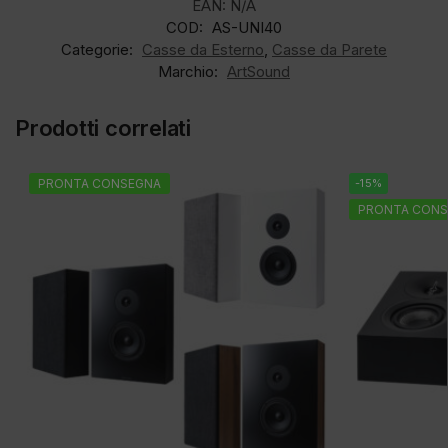
EAN:
N/A
COD:
AS-UNI40
Categorie:
Casse da Esterno
,
Casse da Parete
Marchio:
ArtSound
Prodotti correlati
PRONTA CONSEGNA
-15%
PRONTA CONS