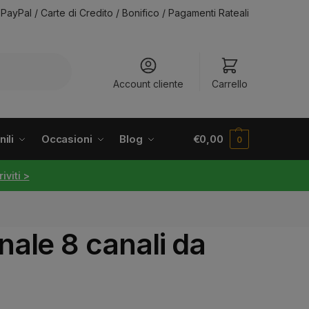
PayPal / Carte di Credito / Bonifico / Pagamenti Rateali
Account cliente
Carrello
ili
Occasioni
Blog
€
0,00
0
riviti >
ale 8 canali da