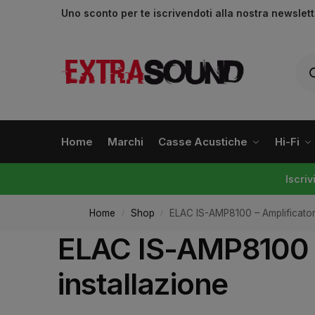
Uno sconto per te iscrivendoti alla nostra newslet
Home
Marchi
Casse Acustiche
Hi-Fi
Iscri
Home
Shop
ELAC IS-AMP8100 – Amplificatore
/
/
ELAC IS-AMP8100 – 
installazione