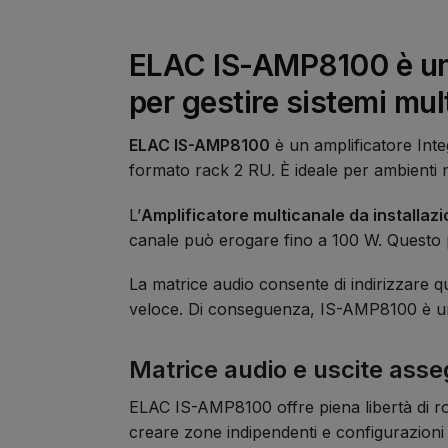
ELAC IS-AMP8100 è un a
per gestire sistemi mu
ELAC IS-AMP8100
è un amplificatore Inte
formato rack 2 RU. È ideale per ambienti mu
L’
Amplificatore multicanale da installa
canale può erogare fino a 100 W. Questo per
La matrice audio consente di indirizzare q
veloce. Di conseguenza, IS-AMP8100 è una s
Matrice audio e uscite asse
ELAC IS-AMP8100 offre piena libertà di rou
creare zone indipendenti e configurazioni