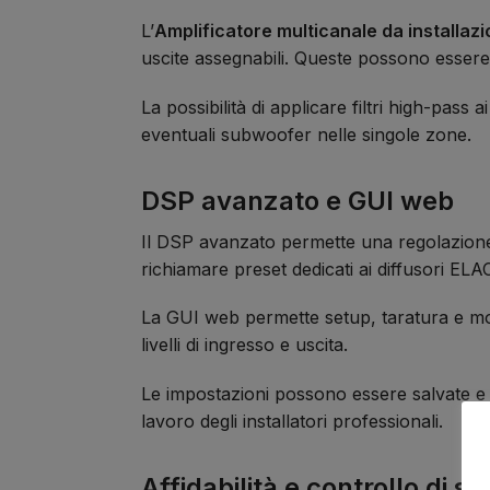
L’
Amplificatore multicanale da installa
uscite assegnabili. Queste possono essere 
La possibilità di applicare filtri high-pass 
eventuali subwoofer nelle singole zone.
DSP avanzato e GUI web
Il DSP avanzato permette una regolazione p
richiamare preset dedicati ai diffusori ELA
La GUI web permette setup, taratura e mon
livelli di ingresso e uscita.
Le impostazioni possono essere salvate e rep
lavoro degli installatori professionali.
Affidabilità e controllo di s