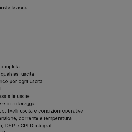
installazione
completa
qualsiasi uscita
ico per ogni uscita
i
ass alle uscite
e e monitoraggio
sso, livelli uscita e condizioni operative
ensione, corrente e temperatura
, DSP e CPLD integrati