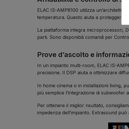
ELAC IS-AMP8100 utilizza un’architettura 
temperatura. Questo aiuta a proteggere l’
La piattaforma integra microprocessori, DS
parti. Sono disponibili comandi per Contro
Prove d’ascolto e informazion
In un impianto multi-room, ELAC IS-AMP81
precisione. Il DSP aiuta a ottimizzare diff
In home cinema o in installazioni living, 
più semplice l’integrazione di subwoofer atti
Per ottenere il miglior risultato, consigl
impedenza dell’impianto. Extrasound può as