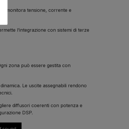
ma monitora tensione, corrente e
rmette l’integrazione con sistemi di terze
gni zona può essere gestita con
a dinamica. Le uscite assegnabili rendono
ecnici.
gliere diffusori coerenti con potenza e
igurazione DSP.