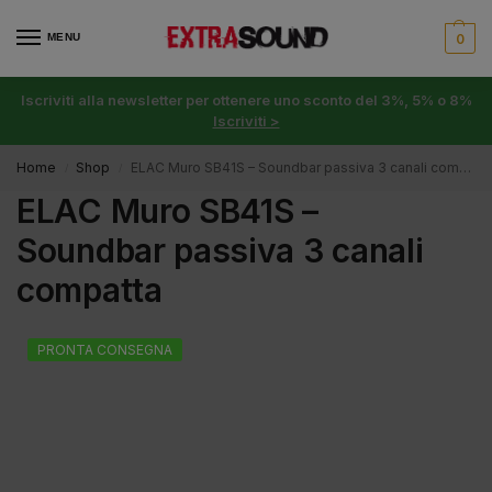
MENU
0
Iscriviti alla newsletter per ottenere uno sconto del 3%, 5% o 8%
Iscriviti >
Home
Shop
ELAC Muro SB41S – Soundbar passiva 3 canali compatta
/
/
ELAC Muro SB41S –
Soundbar passiva 3 canali
compatta
PRONTA CONSEGNA