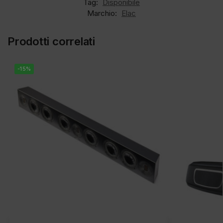
Tag:
Disponibile
Marchio:
Elac
Prodotti correlati
-15%