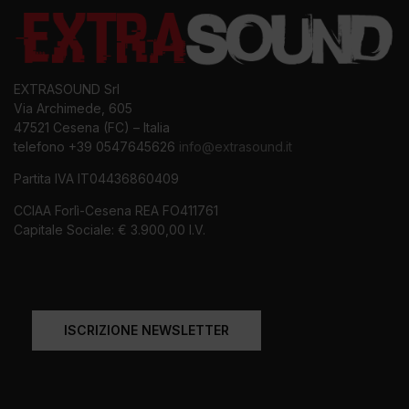
EXTRASOUND Srl
Via Archimede, 605
47521 Cesena (FC) – Italia
telefono +39 0547645626
info@extrasound.it
Partita IVA IT04436860409
CCIAA Forlì-Cesena REA FO411761
Capitale Sociale: € 3.900,00 I.V.
ISCRIZIONE NEWSLETTER