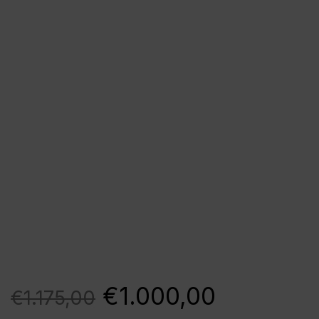
€
1.000,00
€
1.175,00