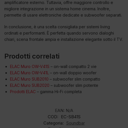
amplificatore esterno. Tuttavia, offre maggiore controllo e
migliore integrazione in un sistema home cinema. Inoltre,
permette di usare elettroniche dedicate e subwoofer separati.
In conclusione, è una scelta consigliata per sistemi living
ordinati e performanti. È perfetta quando servono dialoghi
chiari, scena frontale ampia e installazione elegante sotto il TV.
Prodotti correlati
ELAC Muro OW-V41S
– on-wall compatto 2 vie
ELAC Muro OW-V41L
– on-wall doppio woofer
ELAC Muro SUB2010
– subwoofer slim compatto
ELAC Muro SUB2020
– subwoofer slim potente
Prodotti ELAC
– gamma Hi-Fi completa
EAN:
N/A
COD:
EC-SB41S
Categoria:
Soundbar