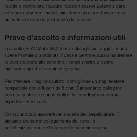
rapida e controllata. I quattro radiatori passivi aiutano a dare
più corpo al suono. Inoltre, migliorano la resa in basso senza
aumentare troppo la profondità del cabinet.
Prove d’ascolto e informazioni utili
In ascolto, ELAC Muro SB41S offre dialoghi più leggibili e una
scena frontale più ordinata. Il canale centrale aiuta a mantenere
le voci ancorate allo schermo. I canali sinistro e destro
migliorano apertura e coinvolgimento.
Per ottenere il miglior risultato, consigliamo un amplificatore
compatibile con diffusori da 6 ohm. È importante collegare
correttamente i tre canali. Inoltre, la soundbar va centrata
rispetto al televisore.
Extrasound può assisterti nella scelta dell’amplificatore. Ti
aiutiamo anche nel collegamento dei canali e
nell’ottimizzazione dell’intero sistema home cinema.