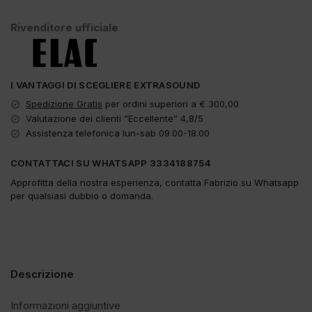
Rivenditore ufficiale
I VANTAGGI DI SCEGLIERE EXTRASOUND
Spedizione Gratis
per ordini superiori a € 300,00
Valutazione dei clienti “Eccellente” 4,8/5
Assistenza telefonica lun-sab 09.00-18.00
CONTATTACI SU WHATSAPP 3334188754
Approfitta della nostra esperienza, contatta Fabrizio su Whatsapp
per qualsiasi dubbio o domanda.
Descrizione
Informazioni aggiuntive