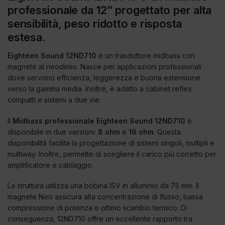
professionale da 12” progettato per alta
sensibilità, peso ridotto e risposta
estesa.
Eighteen Sound 12ND710
è un trasduttore midbass con
magnete al neodimio. Nasce per applicazioni professionali
dove servono efficienza, leggerezza e buona estensione
verso la gamma media. Inoltre, è adatto a cabinet reflex
compatti e sistemi a due vie.
Il
Midbass professionale Eighteen Sound 12ND710
è
disponibile in due versioni:
8 ohm
e
16 ohm
. Questa
disponibilità facilita la progettazione di sistemi singoli, multipli e
multiway. Inoltre, permette di scegliere il carico più corretto per
amplificatore e cablaggio.
La struttura utilizza una bobina ISV in alluminio da 75 mm. Il
magnete Neo assicura alta concentrazione di flusso, bassa
compressione di potenza e ottimo scambio termico. Di
conseguenza, 12ND710 offre un eccellente rapporto tra