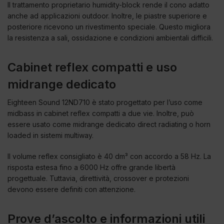
Il trattamento proprietario humidity-block rende il cono adatto
anche ad applicazioni outdoor. Inoltre, le piastre superiore e
posteriore ricevono un rivestimento speciale. Questo migliora
la resistenza a sali, ossidazione e condizioni ambientali difficili.
Cabinet reflex compatti e uso
midrange dedicato
Eighteen Sound 12ND710 è stato progettato per l’uso come
midbass in cabinet reflex compatti a due vie. Inoltre, può
essere usato come midrange dedicato direct radiating o horn
loaded in sistemi multiway.
Il volume reflex consigliato è 40 dm³ con accordo a 58 Hz. La
risposta estesa fino a 6000 Hz offre grande libertà
progettuale. Tuttavia, direttività, crossover e protezioni
devono essere definiti con attenzione.
Prove d’ascolto e informazioni utili