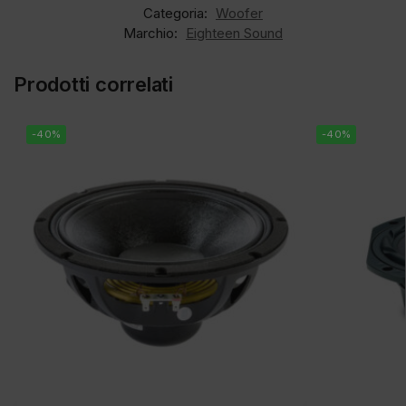
Categoria:
Woofer
Marchio:
Eighteen Sound
Prodotti correlati
-40%
-40%