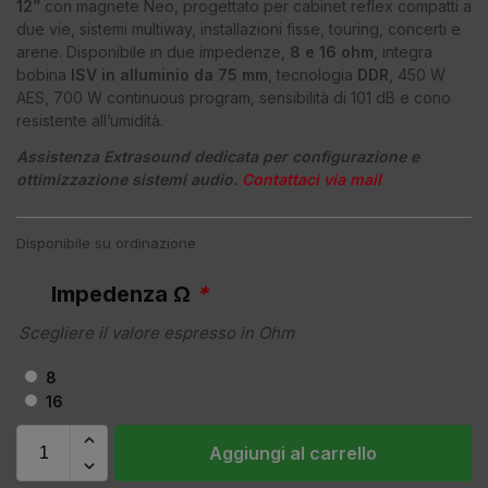
12”
con magnete Neo, progettato per cabinet reflex compatti a
due vie, sistemi multiway, installazioni fisse, touring, concerti e
arene. Disponibile in due impedenze,
8 e 16 ohm
, integra
bobina
ISV in alluminio da 75 mm
, tecnologia
DDR
, 450 W
AES, 700 W continuous program, sensibilità di 101 dB e cono
resistente all’umidità.
Assistenza Extrasound dedicata per configurazione e
ottimizzazione sistemi audio.
Contattaci via mail
Disponibile su ordinazione
Impedenza Ω
*
Scegliere il valore espresso in Ohm
8
16
Aggiungi al carrello