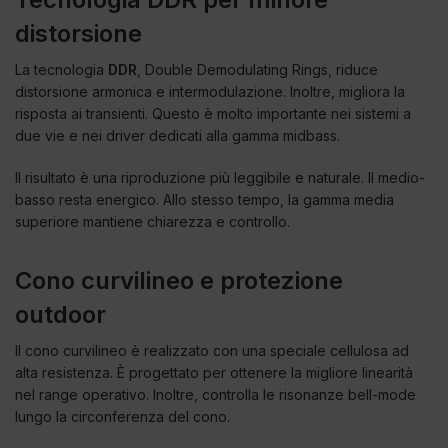
distorsione
La tecnologia
DDR
, Double Demodulating Rings, riduce
distorsione armonica e intermodulazione. Inoltre, migliora la
risposta ai transienti. Questo è molto importante nei sistemi a
due vie e nei driver dedicati alla gamma midbass.
Il risultato è una riproduzione più leggibile e naturale. Il medio-
basso resta energico. Allo stesso tempo, la gamma media
superiore mantiene chiarezza e controllo.
Cono curvilineo e protezione
outdoor
Il cono curvilineo è realizzato con una speciale cellulosa ad
alta resistenza. È progettato per ottenere la migliore linearità
nel range operativo. Inoltre, controlla le risonanze bell-mode
lungo la circonferenza del cono.