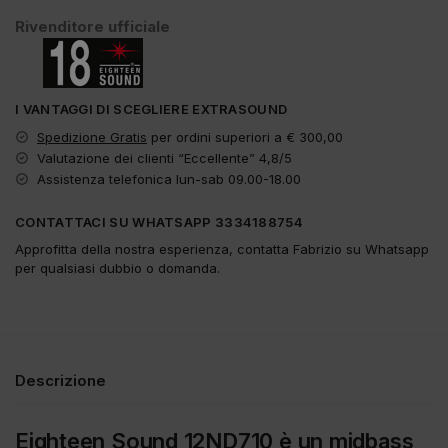
Rivenditore ufficiale
I VANTAGGI DI SCEGLIERE EXTRASOUND
Spedizione Gratis
per ordini superiori a € 300,00
Valutazione dei clienti “Eccellente” 4,8/5
Assistenza telefonica lun-sab 09.00-18.00
CONTATTACI SU WHATSAPP 3334188754
Approfitta della nostra esperienza, contatta Fabrizio su Whatsapp
per qualsiasi dubbio o domanda.
Descrizione
Eighteen Sound 12ND710 è un midbass