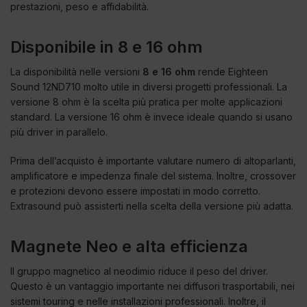
prestazioni, peso e affidabilità.
Disponibile in 8 e 16 ohm
La disponibilità nelle versioni
8 e 16 ohm
rende Eighteen
Sound 12ND710 molto utile in diversi progetti professionali. La
versione 8 ohm è la scelta più pratica per molte applicazioni
standard. La versione 16 ohm è invece ideale quando si usano
più driver in parallelo.
Prima dell’acquisto è importante valutare numero di altoparlanti,
amplificatore e impedenza finale del sistema. Inoltre, crossover
e protezioni devono essere impostati in modo corretto.
Extrasound può assisterti nella scelta della versione più adatta.
Magnete Neo e alta efficienza
Il gruppo magnetico al neodimio riduce il peso del driver.
Questo è un vantaggio importante nei diffusori trasportabili, nei
sistemi touring e nelle installazioni professionali. Inoltre, il