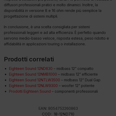
diffusori professionali pratici e molto dinamici. Inoltre, la
disponibilità in versione 8 e 16 ohm rende più semplice la
progettazione di sistemi multipli.
In conclusione, è una scelta consigliata per sistemi
professionali leggeri e ad alta efficienza. È perfetto quando
servono medio-basso veloce, risposta estesa, peso ridotto e
affidabilità in applicazioni touring o installazione.
Prodotti correlati
Eighteen Sound 12ND830
– midbass 12” compatto
Eighteen Sound 12NMB1000
– midbass 12” efficiente
Eighteen Sound 12NTLW3500
– midbass 12” Dual Gap
Eighteen Sound 12NLW9300
– woofer 12” potente
Prodotti Eighteen Sound
– componenti professionali
EAN:
8054752260863
COD:
18-12ND710