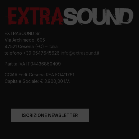
EXTRASOUND Srl
Via Archimede, 605
47521 Cesena (FC) – Italia
telefono +39 0547645626
info@extrasound.it
Partita IVA IT04436860409
CCIAA Forlì-Cesena REA FO411761
Capitale Sociale: € 3.900,00 I.V.
ISCRIZIONE NEWSLETTER