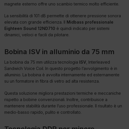
magnete esterno offre uno scambio termico molto efficiente.
La sensibilità di 101 dB permette di ottenere pressione sonora
elevata con grande efficienza. Il
Midbass professionale
Eighteen Sound 12ND710
è quindi indicato per sistemi
dinamici, veloci e facili da pilotare.
Bobina ISV in alluminio da 75 mm
La bobina da 75 mm utilizza tecnologia
ISV
, Interleaved
Sandwich Voice Coil. In questo progetto l’avvolgimento è in
alluminio. La bobina è avvolta internamente ed esternamente
su un formatore in fibra di vetro ad alta resistenza.
Questa soluzione migliora prestazioni termiche e meccaniche
rispetto a bobine convenzionali. Inoltre, contribuisce a
mantenere stabilità durante l’uso professionale. Il risultato è un
medio-basso rapido, pulito e controllato.
Tecnologia DDR per minore