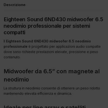
Descrizione
Eighteen Sound 6ND430 midwoofer 6.5
neodimio professionale per sistemi
compatti
Il
Eighteen Sound 6ND430 midwoofer 6.5 neodimio
professionale
è progettato per applicazioni audio compatte
dove sono richieste prestazioni elevate, precisione e peso
contenuto.
Midwoofer da 6.5” con magnete al
neodimio
La struttura in neodimio consente di ottenere un peso ridotto
mantenendo elevata efficienza e dinamica.
Ideale per line array e satelliti