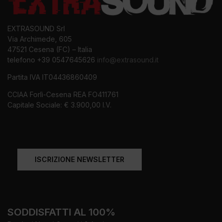
EXTRASOUND Srl
Via Archimede, 605
47521 Cesena (FC) – Italia
telefono +39 0547645626
info@extrasound.it
Partita IVA IT04436860409
CCIAA Forlì-Cesena REA FO411761
Capitale Sociale: € 3.900,00 I.V.
ISCRIZIONE NEWSLETTER
SODDISFATTI AL 100%