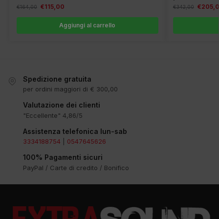
€
115,00
€
205,
€
164,00
€
342,00
Aggiungi al carrello
Spedizione gratuita
per ordini maggiori di € 300,00
Valutazione dei clienti
"Eccellente" 4,86/5
Assistenza telefonica lun-sab
3334188754
|
0547645626
100% Pagamenti sicuri
PayPal / Carte di credito / Bonifico