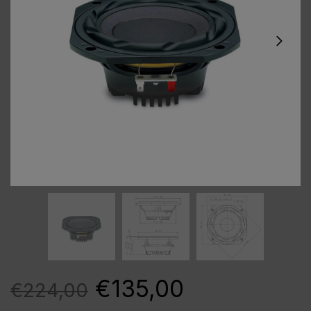
€
135,00
€
224,00