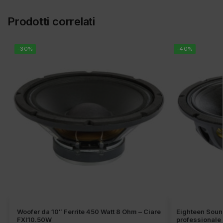
Prodotti correlati
-30%
-40%
Woofer da 10″ Ferrite 450 Watt 8 Ohm – Ciare
Eighteen Sou
FXI10.50W
professionale 