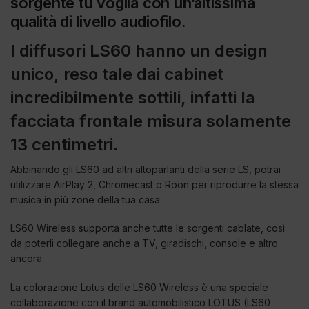
sorgente tu voglia con un’altissima
qualità di livello audiofilo.
I diffusori LS60 hanno un design
unico, reso tale dai cabinet
incredibilmente sottili, infatti la
facciata frontale misura solamente
13 centimetri.
Abbinando gli LS60 ad altri altoparlanti della serie LS, potrai
utilizzare AirPlay 2, Chromecast o Roon per riprodurre la stessa
musica in più zone della tua casa.
LS60 Wireless supporta anche tutte le sorgenti cablate, così
da poterli collegare anche a TV, giradischi, console e altro
ancora.
La colorazione Lotus delle LS60 Wireless è una speciale
collaborazione con il brand automobilistico LOTUS (LS60