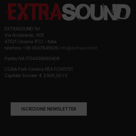
EXTRASOUND Srl
Via Archimede, 605
47521 Cesena (FC) – Italia
telefono +39 0547645626
info@extrasound.it
Partita IVA IT04436860409
CCIAA Forlì-Cesena REA FO411761
Capitale Sociale: € 3.900,00 I.V.
ISCRIZIONE NEWSLETTER