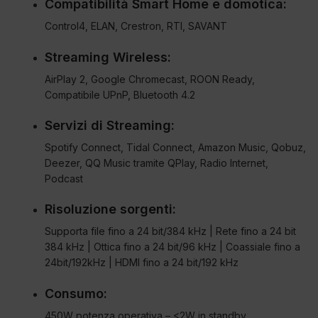
Compatibilità Smart Home e domotica:
Control4, ELAN, Crestron, RTI, SAVANT
Streaming Wireless:
AirPlay 2, Google Chromecast, ROON Ready,
Compatibile UPnP, Bluetooth 4.2
Servizi di Streaming:
Spotify Connect, Tidal Connect, Amazon Music, Qobuz,
Deezer, QQ Music tramite QPlay, Radio Internet,
Podcast
Risoluzione sorgenti:
Supporta file fino a 24 bit/384 kHz | Rete fino a 24 bit
384 kHz | Ottica fino a 24 bit/96 kHz | Coassiale fino a
24bit/192kHz | HDMI fino a 24 bit/192 kHz
Consumo:
450W potenza operativa – <2W in standby