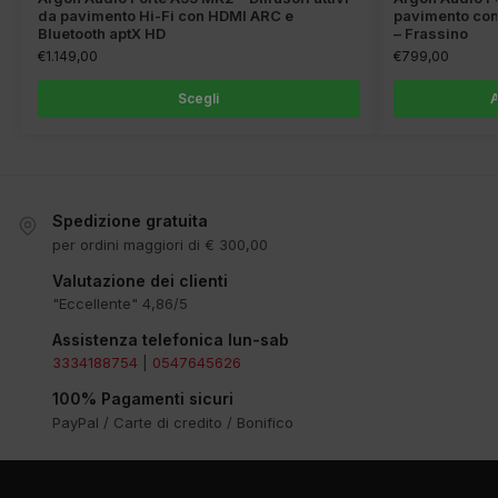
da pavimento Hi-Fi con HDMI ARC e
pavimento con
Bluetooth aptX HD
– Frassino
€
1.149,00
€
799,00
Scegli
A
Spedizione gratuita
per ordini maggiori di € 300,00
Valutazione dei clienti
"Eccellente" 4,86/5
Assistenza telefonica lun-sab
3334188754
|
0547645626
100% Pagamenti sicuri
PayPal / Carte di credito / Bonifico