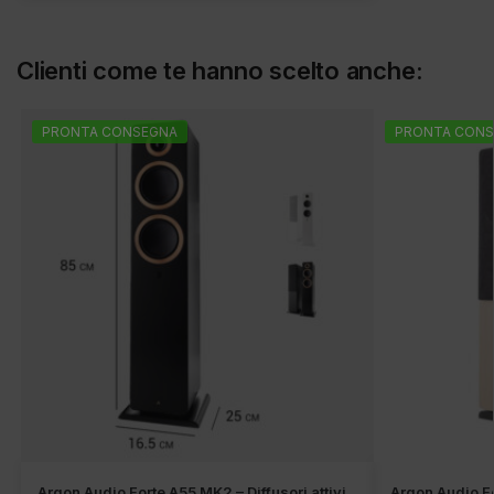
Clienti come te hanno scelto anche:
PRONTA CONSEGNA
PRONTA CONS
Argon Audio Forte A55 MK2 – Diffusori attivi
Argon Audio Fen