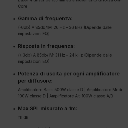
Core
Gamma di frequenza:
(-6db) A 85db/1M: 26 Hz – 36 kHz (Dipende dalle
impostazioni EQ)
Risposta in frequenza:
(± 3db) A 85db/1M: 31 Hz – 24 kHz (Dipende dalle
impostazioni EQ)
Potenza di uscita per ogni amplificatore
per diffusore:
Amplificatore Bassi 500W classe D | Amplificatore Medi
100W classe D | Amplificatore Alti 100W classe A/B
Max SPL misurato a 1m:
111 dB