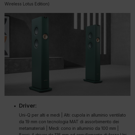
Wireless Lotus Edition)
Driver:
Uni-Q per alti e medi | Alti: cupola in alluminio ventilato
da 19 mm con tecnologia MAT di assorbimento dei
metamateriali | Medi: cono in alluminio da 100 mm |
Bassi: 4 driver da 135 mm ad annullamento di forza Uni-