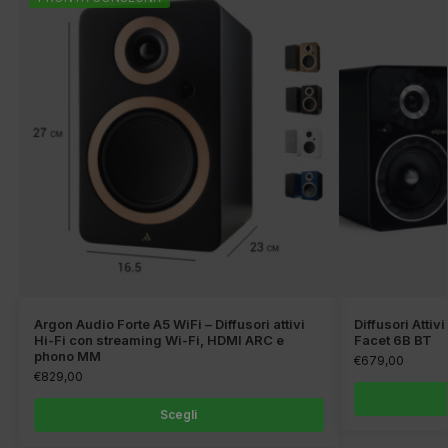
Argon Audio Forte A5 WiFi – Diffusori attivi
Diffusori Attiv
Hi-Fi con streaming Wi-Fi, HDMI ARC e
Facet 6B BT
phono MM
€
679,00
€
829,00
Scegli