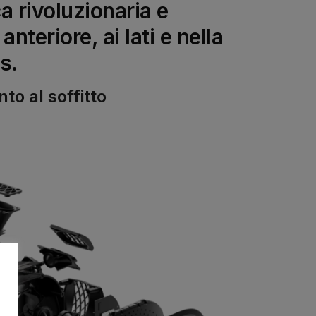
a rivoluzionaria e
nteriore, ai lati e nella
s.
to al soffitto