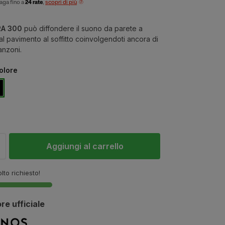
aga fino a
24 rate
,
scopri di più
A 300
può diffondere il suono da parete a
al pavimento al soffitto coinvolgendoti ancora di
anzoni.
colore
Aggiungi al carrello
lto richiesto!
re ufficiale