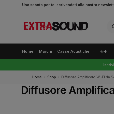
Uno sconto per te iscrivendoti alla nostra newslet
Home
Marchi
Casse Acustiche
Hi-Fi
Iscri
Home
Shop
Diffusore Amplificato Wi-Fi da
/
/
Diffusore Amplific