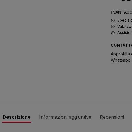
I VANTAG
Spedizi
Valutazi
Assiste
CONTATTA
Approfitta 
Whatsapp p
Descrizione
Informazioni aggiuntive
Recensioni