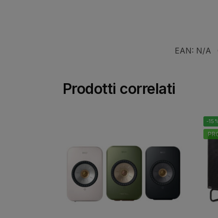
EAN:
N/A
Prodotti correlati
-15
PR