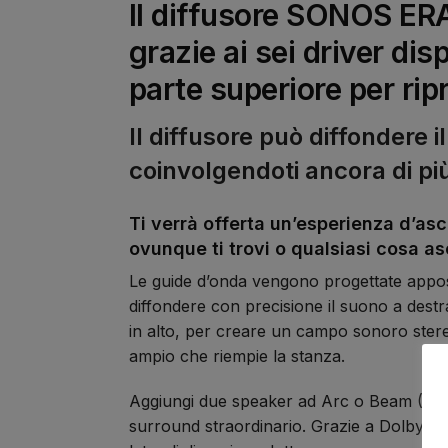
Il diffusore SONOS ERA 
grazie ai sei driver disp
parte superiore per rip
Il diffusore può diffondere 
coinvolgendoti ancora di pi
Ti verrà offerta un’esperienza d’asc
ovunque ti trovi o qualsiasi cosa asc
Le guide d’onda vengono progettate appo
diffondere con precisione il suono a destra
in alto, per creare un campo sonoro ste
ampio che riempie la stanza.
Aggiungi due speaker ad Arc o Beam (Gen 
surround straordinario. Grazie a Dolby Atmo