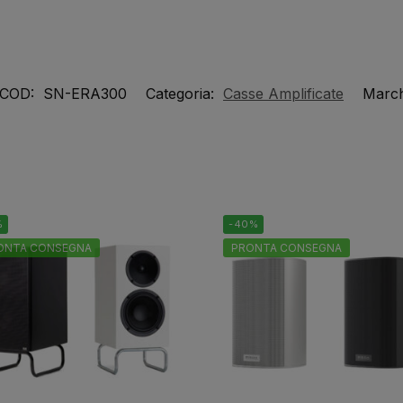
COD:
SN-ERA300
Categoria:
Casse Amplificate
March
%
-40%
ONTA CONSEGNA
PRONTA CONSEGNA