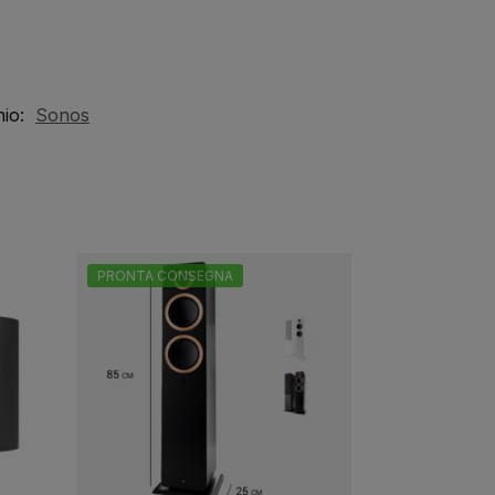
io:
Sonos
PRONTA CONSEGNA