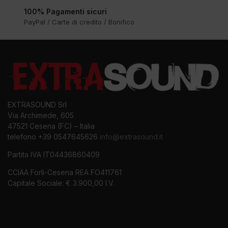
100% Pagamenti sicuri
PayPal / Carte di credito / Bonifico
EXTRASOUND Srl
Via Archimede, 605
47521 Cesena (FC) – Italia
telefono +39 0547645626
info@extrasound.it
Partita IVA IT04436860409
CCIAA Forlì-Cesena REA FO411761
Capitale Sociale: € 3.900,00 I.V.