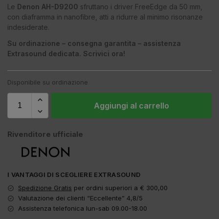
Le
Denon AH-D9200
sfruttano i driver FreeEdge da 50 mm,
con diaframma in nanofibre, atti a ridurre al minimo risonanze
indesiderate.
Su ordinazione – consegna garantita – assistenza
Extrasound dedicata. Scrivici ora!
Disponibile su ordinazione
Aggiungi al carrello
Rivenditore ufficiale
I VANTAGGI DI SCEGLIERE EXTRASOUND
Spedizione Gratis
per ordini superiori a € 300,00
Valutazione dei clienti “Eccellente” 4,8/5
Assistenza telefonica lun-sab 09.00-18.00