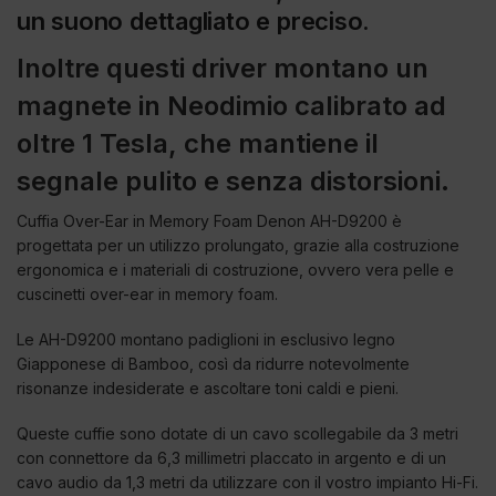
un suono dettagliato e preciso.
Inoltre questi driver montano un
magnete in Neodimio calibrato ad
oltre 1 Tesla, che mantiene il
segnale pulito e senza distorsioni.
Cuffia Over-Ear in Memory Foam Denon AH-D9200 è
progettata per un utilizzo prolungato, grazie alla costruzione
ergonomica e i materiali di costruzione, ovvero vera pelle e
cuscinetti over-ear in memory foam.
Le AH-D9200 montano padiglioni in esclusivo legno
Giapponese di Bamboo, così da ridurre notevolmente
risonanze indesiderate e ascoltare toni caldi e pieni.
Queste cuffie sono dotate di un cavo scollegabile da 3 metri
con connettore da 6,3 millimetri placcato in argento e di un
cavo audio da 1,3 metri da utilizzare con il vostro impianto Hi-Fi.