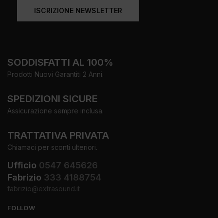
ISCRIZIONE NEWSLETTER
SODDISFATTI AL 100%
Prodotti Nuovi Garantiti 2 Anni.
SPEDIZIONI SICURE
Assicurazione sempre inclusa.
TRATTATIVA PRIVATA
Chiamaci per sconti ulteriori.
Ufficio
0547 645626
Fabrizio
333 4188754
fabrizio@extrasound.it
FOLLOW