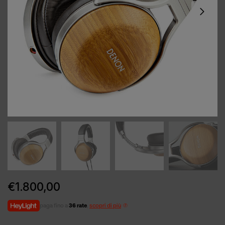
€
1.800,00
paga fino a
36 rate
,
scopri di più