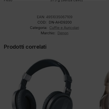
EAN:
4951035067109
COD:
DN-AHD9200
Categoria:
Cuffie e Auricolari
Marchio:
Denon
Prodotti correlati