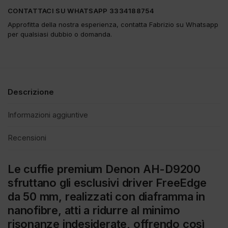
CONTATTACI SU WHATSAPP 3334188754
Approfitta della nostra esperienza, contatta Fabrizio su Whatsapp
per qualsiasi dubbio o domanda.
Descrizione
Informazioni aggiuntive
Recensioni
Le cuffie premium Denon AH-D9200
sfruttano gli esclusivi driver FreeEdge
da 50 mm, realizzati con diaframma in
nanofibre, atti a ridurre al minimo
risonanze indesiderate, offrendo così