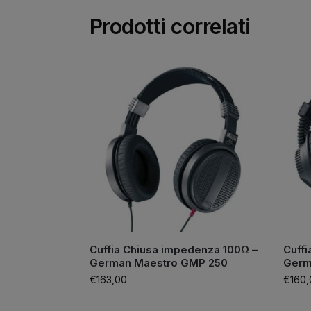
Prodotti correlati
Cuffia Chiusa impedenza 100Ω –
Cuffi
German Maestro GMP 250
Germ
€
163,00
€
160,