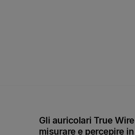
Gli auricolari True Wi
misurare e percepire in