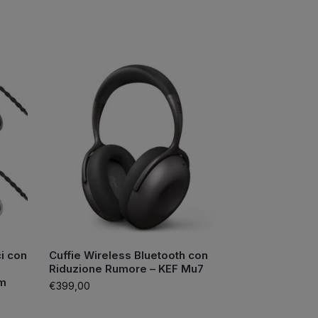
i con
Cuffie Wireless Bluetooth con
Riduzione Rumore – KEF Mu7
mm
€
399,00