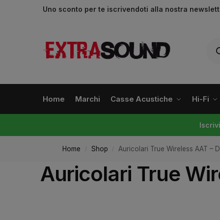
Uno sconto per te iscrivendoti alla nostra newslet
Home
Marchi
Casse Acustiche
Hi-Fi
Iscri
Home
Shop
Auricolari True Wireless AAT –
/
/
Auricolari True W