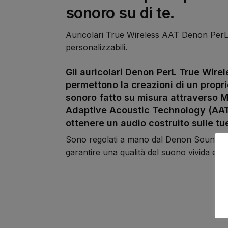
sonoro su di te.
Auricolari True Wireless AAT Denon PerL
personalizzabili.
Gli auricolari Denon PerL True Wirel
permettono la creazioni di un propri
sonoro fatto su misura attraverso 
Adaptive Acoustic Technology (AAT
ottenere un audio costruito sulle tu
Sono regolati a mano dal Denon Sound M
garantire una qualità del suono vivida e s