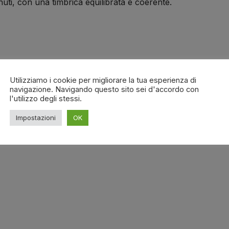
enuti, con una timbrica equilibrata e coerente.
Utilizziamo i cookie per migliorare la tua esperienza di
navigazione. Navigando questo sito sei d'accordo con
l'utilizzo degli stessi.
Impostazioni
OK
)