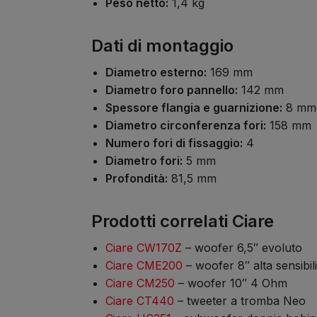
Peso netto:
1,4 kg
Dati di montaggio
Diametro esterno:
169 mm
Diametro foro pannello:
142 mm
Spessore flangia e guarnizione:
8 mm
Diametro circonferenza fori:
158 mm
Numero fori di fissaggio:
4
Diametro fori:
5 mm
Profondità:
81,5 mm
Prodotti correlati Ciare
Ciare CW170Z
– woofer 6,5″ evoluto
Ciare CME200
– woofer 8″ alta sensibili
Ciare CM250
– woofer 10″ 4 Ohm
Ciare CT440
– tweeter a tromba Neo