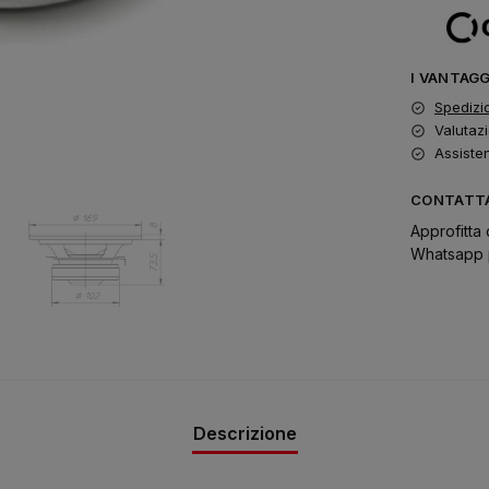
I VANTAG
Spedizi
Valutazi
Assiste
CONTATTA
Approfitta 
Whatsapp p
Descrizione