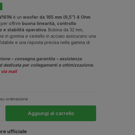
W161N
è un
woofer da 165 mm (6,5″) 4 Ohm
 per offrire
buona linearità, controllo
 e stabilità operativa
. Bobina da 32 mm,
e in gomma e cestello in acciaio assicurano una
ffidabile e una risposta precisa nella gamma di
ione – consegna garantita – assistenza
 dedicata per collegamenti e ottimizzazione.
 via mail
 su ordinazione
Aggiungi al carrello
re ufficiale