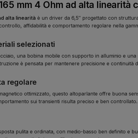
65 mm 4 Ohm ad alta linearità 
alta linearità
è un driver da 6,5″ progettato con struttur
ontrollo, affidabilità e comportamento regolare nella gam
iali selezionati
 acciaio, una bobina mobile con supporto in alluminio e u
costruzione è pensata per mantenere precisione e continuità 
ta regolare
agnetico ottimizzato, questo altoparlante offre buona sens
mportamento sui transienti risulta preciso e ben controllato.
posta pulita e ordinata, con medio-basso ben definito e bu