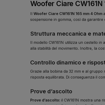
Woofer Ciare CW161N 1
Il
Woofer Ciare CW161N 165 mm 4 Ohm ad 
sospensione in gomma, così da garantire c
Struttura meccanica e mater
Il modello CW161N utilizza un cestello in
alla stabilità del movimento. Inoltre, la 
Controllo dinamico e rispos
Grazie alla bobina da 32 mm e al gruppo m
risposta equilibrata. Di conseguenza il co
Prove d’ascolto
Prove d’ascolto:
il CW161N mostra una ris