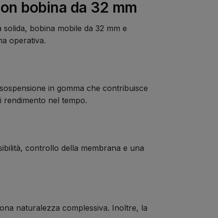
con bobina da 32 mm
a solida, bobina mobile da 32 mm e
ma operativa.
na sospensione in gomma che contribuisce
di rendimento nel tempo.
ibilità, controllo della membrana e una
ona naturalezza complessiva. Inoltre, la